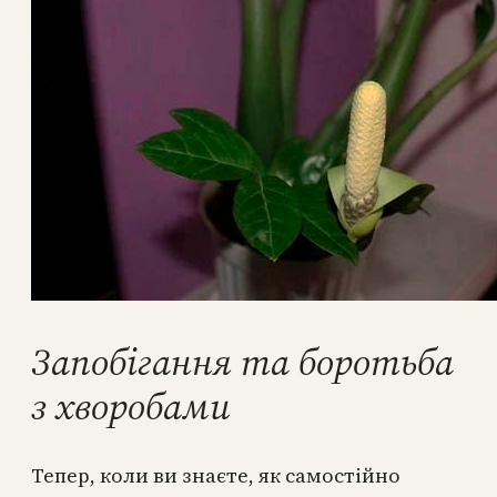
Запобігання та боротьба
з хворобами
Тепер, коли ви знаєте, як самостійно