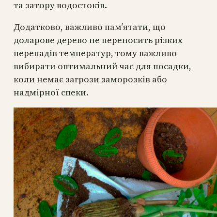
та затору водостоків.
Додатково, важливо пам’ятати, що
доларове дерево не переносить різких
перепадів температур, тому важливо
вибирати оптимальний час для посадки,
коли немає загрози заморозків або
надмірної спеки.