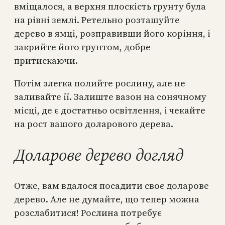
вміщалося, а верхня плоскість грунту була
на рівні землі. Ретельно розташуйте
дерево в ямці, розправивши його коріння, і
закрийте його грунтом, добре
притискаючи.
Потім злегка полийте рослину, але не
заливайте її. Залиште вазон на сонячному
місці, де є достатньо освітлення, і чекайте
на рост вашого доларового дерева.
Доларове дерево догляд
Отже, вам вдалося посадити своє доларове
дерево. Але не думайте, що тепер можна
розслабитися! Рослина потребує