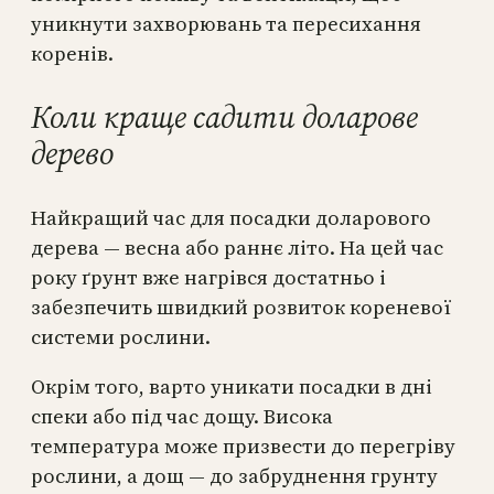
уникнути захворювань та пересихання
коренів.
Коли краще садити доларове
дерево
Найкращий час для посадки доларового
дерева — весна або раннє літо. На цей час
року ґрунт вже нагрівся достатньо і
забезпечить швидкий розвиток кореневої
системи рослини.
Окрім того, варто уникати посадки в дні
спеки або під час дощу. Висока
температура може призвести до перегріву
рослини, а дощ — до забруднення грунту