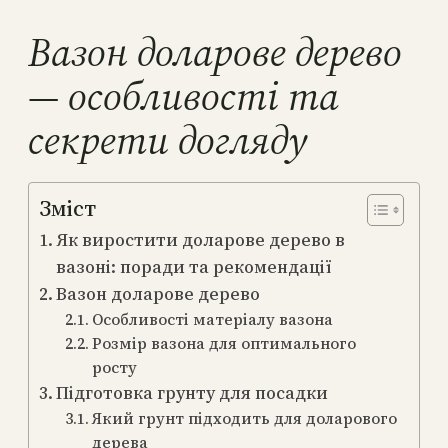
Вазон доларове дерево
— особливості та
секрети догляду
Зміст
Як виростити доларове дерево в
вазоні: поради та рекомендації
Вазон доларове дерево
Особливості матеріалу вазона
Розмір вазона для оптимального
росту
Підготовка грунту для посадки
Який грунт підходить для доларового
дерева