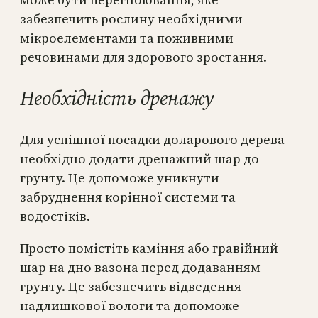
забезпечить рослину необхідними
мікроелементами та поживними
речовинами для здорового зростання.
Необхідність дренажу
Для успішної посадки доларового дерева
необхідно додати дренажний шар до
грунту. Це допоможе уникнути
забруднення корінної системи та
водостіків.
Просто помістіть каміння або гравійний
шар на дно вазона перед додаванням
грунту. Це забезпечить відведення
надлишкової вологи та допоможе