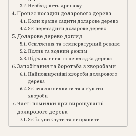
Необхідність дренажу
Процес посадки доларового дерева
Коли краще садити доларове дерево
Як пересадити доларове дерево
Доларове дерево догляд
Освітлення та температурний режим
Полив та водний режим
Підживлення та пересадка дерева
Запобігання та боротьба з хворобами
Найпоширеніші хвороби доларового
дерева
Як вчасно виявити та лікувати
хвороби
Часті помилки при вирощуванні
доларового дерева
Як їх уникнути та виправити