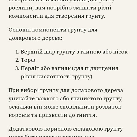
рослини, вам потрібно змішати різні
компоненти для створення грунту.
Основні компоненти грунту для
доларового дерева:
Верхній шар грунту з глиною або пісок
Торф
Перліт або вапняк (для підвищення
рівня кислотності грунту)
При виборі грунту для доларового дерева
уникайте важкого або глинистого грунту,
оскільки він може сповільнити розвиток
коренів та призвести до гниття.
Додатковою корисною складовою грунту
може бути перегноювання, яке