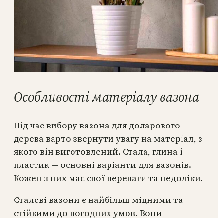
Особливості матеріалу вазона
Під час вибору вазона для доларового
дерева варто звернути увагу на матеріал, з
якого він виготовлений. Стала, глина і
пластик — основні варіанти для вазонів.
Кожен з них має свої переваги та недоліки.
Сталеві вазони є найбільш міцними та
стійкими до погодних умов. Вони