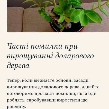
Часті помилки при
вирощуванні доларового
дерева
Тепер, коли ви знаєте основні засади
вирощування доларового дерева, давайте
поговоримо про часті помилки, які люди
роблять, спробувавши виростити цю
рослину.