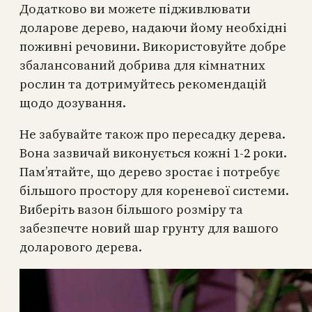
Додатково ви можете підживлювати
доларове дерево, надаючи йому необхідні
поживні речовини. Використовуйте добре
збалансований добрива для кімнатних
рослин та дотримуйтесь рекомендацій
щодо дозування.
Не забувайте також про пересадку дерева.
Вона зазвичай виконується кожні 1-2 роки.
Пам’ятайте, що дерево зростає і потребує
більшого простору для кореневої системи.
Виберіть вазон більшого розміру та
забезпечте новий шар грунту для вашого
доларового дерева.