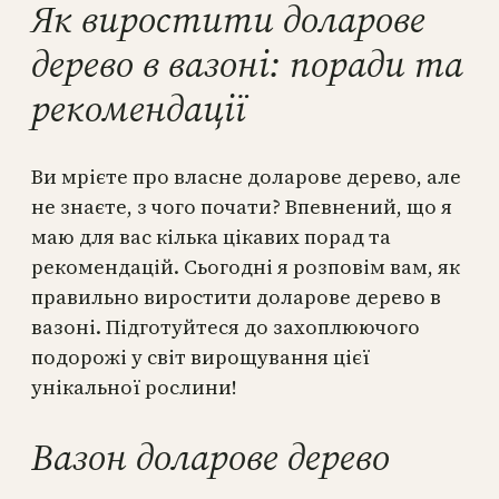
Як виростити доларове
дерево в вазоні: поради та
рекомендації
Ви мрієте про власне доларове дерево, але
не знаєте, з чого почати? Впевнений, що я
маю для вас кілька цікавих порад та
рекомендацій. Сьогодні я розповім вам, як
правильно виростити доларове дерево в
вазоні. Підготуйтеся до захоплюючого
подорожі у світ вирощування цієї
унікальної рослини!
Вазон доларове дерево