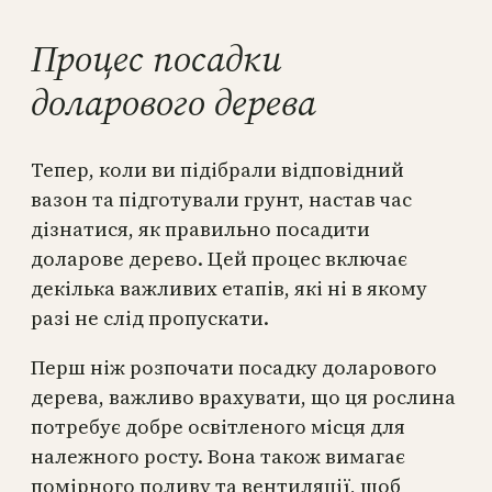
Процес посадки
доларового дерева
Тепер, коли ви підібрали відповідний
вазон та підготували грунт, настав час
дізнатися, як правильно посадити
доларове дерево. Цей процес включає
декілька важливих етапів, які ні в якому
разі не слід пропускати.
Перш ніж розпочати посадку доларового
дерева, важливо врахувати, що ця рослина
потребує добре освітленого місця для
належного росту. Вона також вимагає
помірного поливу та вентиляції, щоб