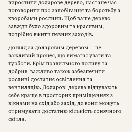
виростити доларове дерево, настане час
поговорити про запобігання та боротьбу з
хворобами рослини. Щоб ваше дерево
завжди було здоровим та красивим,
потрібно вжити певних заходів.
Догляд за доларовим деревом — це
важливий процес, що вимагає уваги та
турботи. Крім правильного поливу та
добрив, важливо також забезпечити
рослині достатнє освітлення та
вентиляцію. Доларові дерева відчувають
себе краще в просторих приміщеннях з
вікнами на схід або захід, де вони можуть
отримувати достатню кількість сонячного
світла.