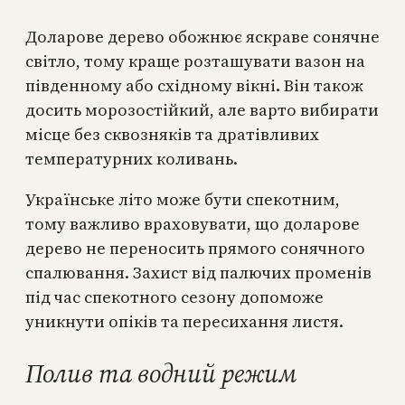
Доларове дерево обожнює яскраве сонячне
світло, тому краще розташувати вазон на
південному або східному вікні. Він також
досить морозостійкий, але варто вибирати
місце без сквозняків та дратівливих
температурних коливань.
Українське літо може бути спекотним,
тому важливо враховувати, що доларове
дерево не переносить прямого сонячного
спалювання. Захист від палючих променів
під час спекотного сезону допоможе
уникнути опіків та пересихання листя.
Полив та водний режим