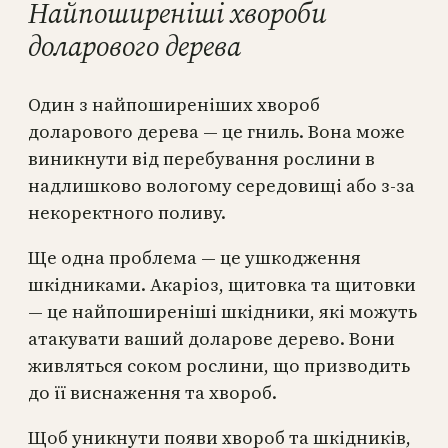
Найпоширеніші хвороби
доларового дерева
Один з найпоширеніших хвороб
доларового дерева — це гниль. Вона може
виникнути від перебування рослини в
надлишково вологому середовищі або з-за
некоректного поливу.
Ще одна проблема — це ушкодження
шкідниками. Акаріоз, щитовка та щитовки
— це найпоширеніші шкідники, які можуть
атакувати ваший доларове дерево. Вони
живляться соком рослини, що призводить
до її виснаження та хвороб.
Щоб уникнути появи хвороб та шкідників,