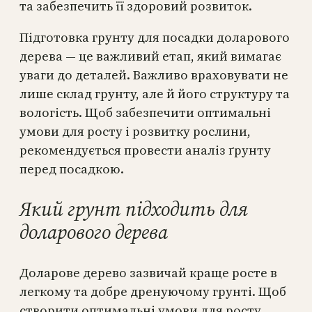
та забезпечить її здоровий розвиток.
Підготовка грунту для посадки доларового
дерева — це важливий етап, який вимагає
уваги до деталей. Важливо враховувати не
лише склад грунту, але й його структуру та
вологість. Щоб забезпечити оптимальні
умови для росту і розвитку рослини,
рекомендується провести аналіз ґрунту
перед посадкою.
Який грунт підходить для
доларового дерева
Доларове дерево зазвичай краще росте в
легкому та добре дренуючому грунті. Щоб
створити оптимальні умови для росту