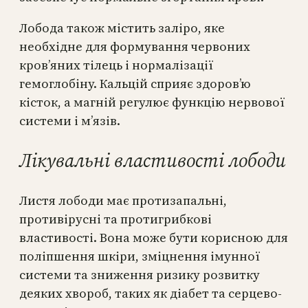
Лобода також містить заліро, яке
необхідне для формування червоних
кров’яних тілець і нормалізації
гемоглобіну. Кальцій сприяє здоров’ю
кісток, а магній регулює функцію нервової
системи і м’язів.
Лікувальні властивості лободи
Листя лободи має протизапальні,
противірусні та протигрибкові
властивості. Вона може бути корисною для
поліпшення шкіри, зміцнення імунної
системи та зниження ризику розвитку
деяких хвороб, таких як діабет та серцево-