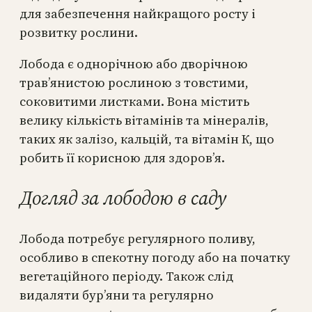
для забезпечення найкращого росту і
розвитку рослини.
Лобода є однорічною або дворічною
трав’янистою рослиною з товстими,
соковитими листками. Вона містить
велику кількість вітамінів та мінералів,
таких як залізо, кальцій, та вітамін К, що
робить її корисною для здоров’я.
Догляд за лободою в саду
Лобода потребує регулярного поливу,
особливо в спекотну погоду або на початку
вегетаційного періоду. Також слід
видаляти бур’яни та регулярно