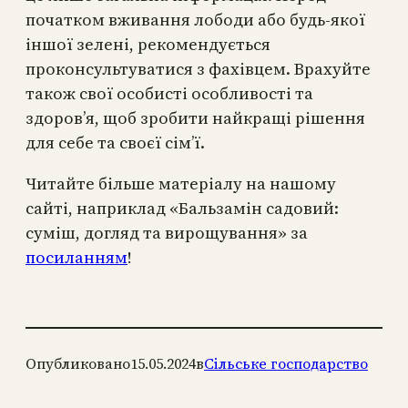
початком вживання лободи або будь-якої
іншої зелені, рекомендується
проконсультуватися з фахівцем. Врахуйте
також свої особисті особливості та
здоров’я, щоб зробити найкращі рішення
для себе та своєї сім’ї.
Читайте більше матеріалу на нашому
сайті, наприклад «Бальзамін садовий:
суміш, догляд та вирощування» за
посиланням
!
Опубликовано
15.05.2024
в
Сільське господарство