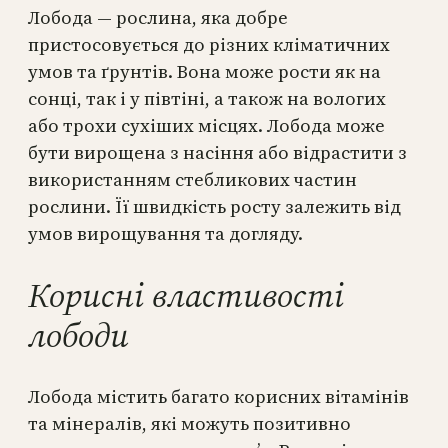
Лобода — рослина, яка добре
пристосовується до різних кліматичних
умов та ґрунтів. Вона може рости як на
сонці, так і у півтіні, а також на вологих
або трохи сухіших місцях. Лобода може
бути вирощена з насіння або відрастити з
використанням стебликових частин
рослини. Її швидкість росту залежить від
умов вирощування та догляду.
Корисні властивості
лободи
Лобода містить багато корисних вітамінів
та мінералів, які можуть позитивно