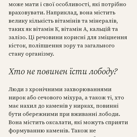
може мати і свої особливості, які потрібно
враховувати. Наприклад, вона містить
велику кількість вітамінів та мінералів,
таких як вітамін К, вітамін А, кальцій та
залізо. Ці речовини корисні для зміцнення
кісток, поліпшення зору та загального
стану організму.
Хто не повинен їсти лободу?
Люди з хронічними захворюваннями
нирок або сечового міхура, а також ті, хто
має нахил до каменів у нирках, повинні
бути обережними при вживанні лободи.
Вона містить оксалати, які можуть сприяти
формуванню каменів. Також не