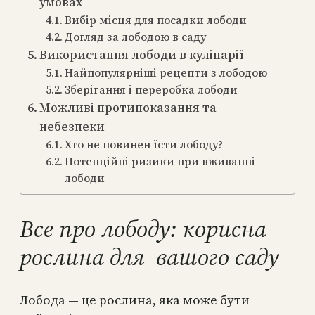
умовах
Вибір місця для посадки лободи
Догляд за лободою в саду
Використання лободи в кулінарії
Найпопулярніші рецепти з лободою
Зберігання і переробка лободи
Можливі протипоказання та
небезпеки
Хто не повинен їсти лободу?
Потенційні ризики при вживанні
лободи
Все про лободу: корисна
рослина для вашого саду
Лобода — це рослина, яка може бути