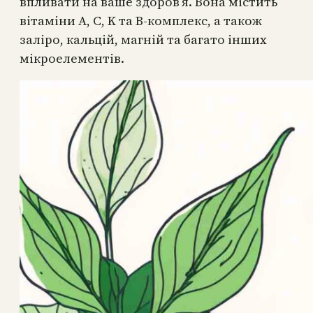
впливати на ваше здоров’я. Вона містить
вітаміни A, C, K та B-комплекс, а також
заліро, кальцій, магній та багато інших
мікроелементів.