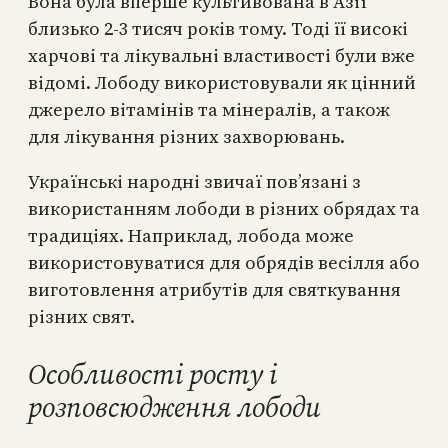
Вона була вперше культивована в Азії
близько 2-3 тисяч років тому. Тоді її високі
харчові та лікувальні властивості були вже
відомі. Лободу використовували як цінний
джерело вітамінів та мінералів, а також
для лікування різних захворювань.
Українські народні звичаї пов’язані з
використанням лободи в різних обрядах та
традиціях. Наприклад, лобода може
використовуватися для обрядів весілля або
виготовлення атрибутів для святкування
різних свят.
Особливості росту і
розповсюдження лободи