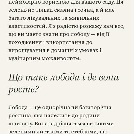
неймовірно корисною для вашого саду. Ця
зелень не тільки смачна і сочна, а й має
багато лікувальних та живильних
властивостей. Я з радістю розкажу вам все,
що ви маєте знати про лободу — від її
походження і використання до
вирощування в домашніх умовах і
кулінарним можливостям.
Що таке лобода і де вона
росте?
Лобода — це однорічна чи багаторічна
рослина, яка належить до родини
шпинату. Вона відрізняється великими
зеленими листками та стеблами, що