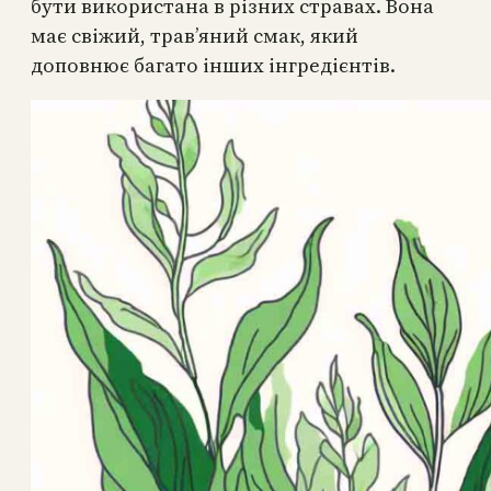
бути використана в різних стравах. Вона
має свіжий, трав’яний смак, який
доповнює багато інших інгредієнтів.