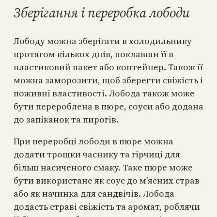
Зберігання і переробка лободи
Лободу можна зберігати в холодильнику
протягом кількох днів, поклавши її в
пластиковий пакет або контейнер. Також її
можна заморозити, щоб зберегти свіжість і
поживні властивості. Лобода також може
бути перероблена в пюре, соуси або додана
до запіканок та пирогів.
При переробці лободи в пюре можна
додати трошки часнику та гірчиці для
більш насиченого смаку. Таке пюре може
бути використане як соус до м’ясних страв
або як начинка для сандвічів. Лобода
додасть страві свіжість та аромат, роблячи