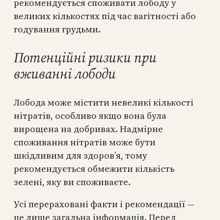
рекомендується споживати лободу у
великих кількостях під час вагітності або
годування грудьми.
Потенційні ризики при
вживанні лободи
Лобода може містити невеликі кількості
нітратів, особливо якщо вона була
вирощена на добривах. Надмірне
споживання нітратів може бути
шкідливим для здоров’я, тому
рекомендується обмежити кількість
зелені, яку ви споживаєте.
Усі перераховані факти і рекомендації —
це лише загальна інформація. Перед