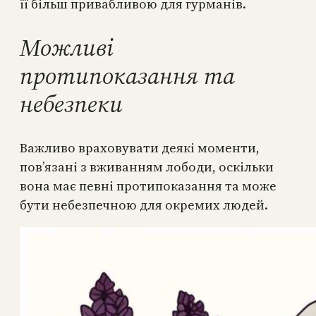
її більш привабливою для гурманів.
Можливі
протипоказання та
небезпеки
Важливо враховувати деякі моменти,
пов’язані з вживанням лободи, оскільки
вона має певні протипоказання та може
бути небезпечною для окремих людей.