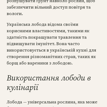
розпушувати ґрунт навколо рослин, щоб
забезпечити вільний доступ повітря та
вологи.
Українська лобода відома своїми
корисними властивостями, такими як
здатність покращувати травлення та
підвищувати імунітет. Вона часто
використовується в українській кухні для
створення різноманітних страв, таких як
борщ або вареники з лободою.
Використання лободи в
кулінарії
Лобода — універсальна рослина, яка може