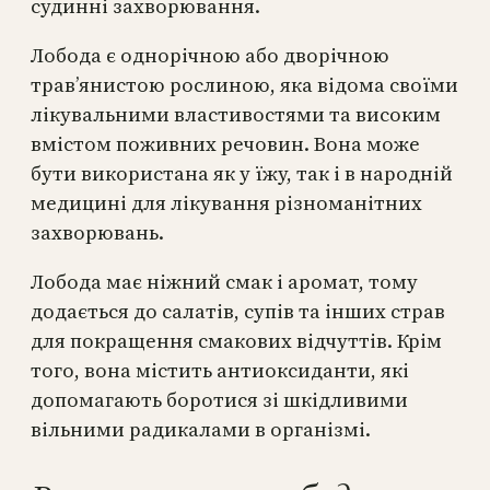
судинні захворювання.
Лобода є однорічною або дворічною
трав’янистою рослиною, яка відома своїми
лікувальними властивостями та високим
вмістом поживних речовин. Вона може
бути використана як у їжу, так і в народній
медицині для лікування різноманітних
захворювань.
Лобода має ніжний смак і аромат, тому
додається до салатів, супів та інших страв
для покращення смакових відчуттів. Крім
того, вона містить антиоксиданти, які
допомагають боротися зі шкідливими
вільними радикалами в організмі.