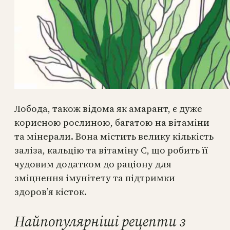
Лобода, також відома як амарант, є дуже
корисною рослиною, багатою на вітаміни
та мінерали. Вона містить велику кількість
заліза, кальцію та вітаміну С, що робить її
чудовим додатком до раціону для
зміцнення імунітету та підтримки
здоров’я кісток.
Найпопулярніші рецепти з