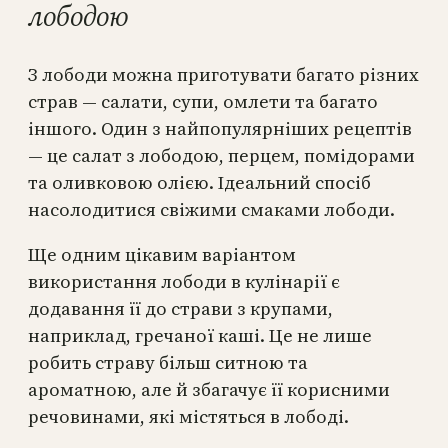
лободою
З лободи можна приготувати багато різних
страв — салати, супи, омлети та багато
іншого. Один з найпопулярніших рецептів
— це салат з лободою, перцем, помідорами
та оливковою олією. Ідеальний спосіб
насолодитися свіжими смаками лободи.
Ще одним цікавим варіантом
використання лободи в кулінарії є
додавання її до страви з крупами,
наприклад, гречаної каші. Це не лише
робить страву більш ситною та
ароматною, але й збагачує її корисними
речовинами, які містяться в лободі.