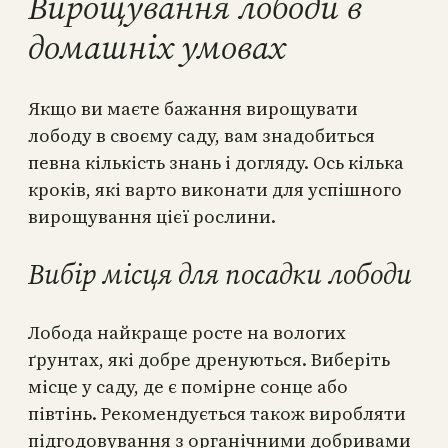
Вирощування лободи в
домашніх умовах
Якщо ви маєте бажання вирощувати
лободу в своєму саду, вам знадобиться
певна кількість знань і догляду. Ось кілька
кроків, які варто виконати для успішного
вирощування цієї рослини.
Вибір місця для посадки лободи
Лобода найкраще росте на вологих
ґрунтах, які добре дренуються. Виберіть
місце у саду, де є помірне сонце або
півтінь. Рекомендується також виробляти
підгодовування з органічними добривами