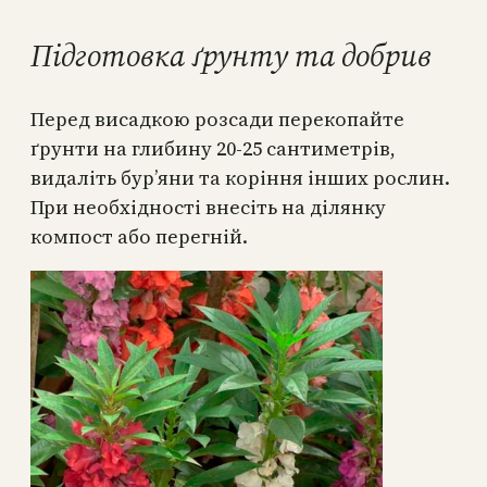
Підготовка ґрунту та добрив
Перед висадкою розсади перекопайте
ґрунти на глибину 20-25 сантиметрів,
видаліть бур’яни та коріння інших рослин.
При необхідності внесіть на ділянку
компост або перегній.