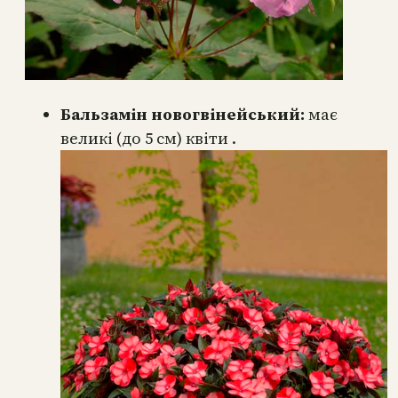
Бальзамін новогвінейський:
має
великі (до 5 см) квіти .