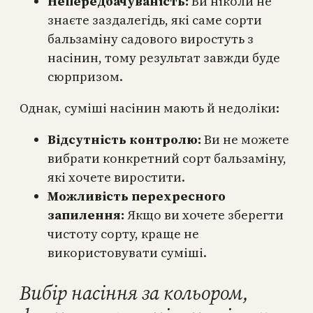
Непередбачуваність:
Ви ніколи не
знаєте заздалегідь, які саме сорти
бальзаміну садового виростуть з
насінин, тому результат завжди буде
сюрпризом.
Однак, суміші насінин мають й недоліки:
Відсутність контролю:
Ви не можете
вибрати конкретний сорт бальзаміну,
які хочете виростити.
Можливість перехресного
запилення:
Якщо ви хочете зберегти
чистоту сорту, краще не
використовувати суміші.
Вибір насіння за кольором,