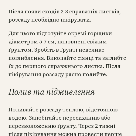
Після появи сходів 2-3 справжніх листків,
розсаду необхідно пікірувати.
Для цього підготуйте окремі горщики
діаметром 5-7 см, наповнені свіжим
ґрунтом. Зробіть в ґрунті невелике
поглиблення. Викопайте сіянці та заглибте
їх до першого справжнього листка. Після
пікірування розсаду рясно полийте.
Полив та підживлення
Поливайте розсаду теплою, відстояною
водою. Запобігайте пересиханню або
перезволоженню ґрунту. Через 2 тижні
після пікірування можна провести перше