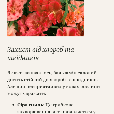
Захист від хвороб та
шкідників
Як вже зазначалось, бальзамін садовий
досить стійкий до хвороб та шкідників.
Але при несприятливих умовах рослини
можуть вражати:
Сіра гниль:
Це грибкове
захворювання, яке проявляється у