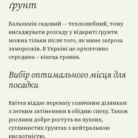
ґрунт
Бальзамін садовий — теплолюбний, тому
висаджувати розсаду у відкриті ґрунти
можна тільки після того, як мине загроза
заморозків. В Україні це орієнтовно
середина – кінець травня.
Вибір оптимального місця для
посадки
Квітка віддає перевагу сонячним ділянкам
з легким затіненням в обідню спеку. Також
рослини добре ростуть на пухких,
суглинистих ґрунтах з нейтральною
кислотністю.