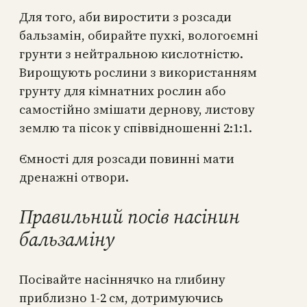
Для того, аби виростити з розсади
бальзамін, обирайте пухкі, вологоємні
грунти з нейтральною кислотністю.
Вирощують рослини з використанням
грунту для кімнатних рослин або
самостійно змішати дернову, листову
землю та пісок у співвідношенні 2:1:1.
Ємності для розсади повинні мати
дренажні отвори.
Правильний посів насінин
бальзаміну
Посівайте насіннячко на глибину
приблизно 1-2 см, дотримуючись