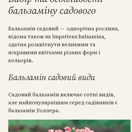
бальзаміну садового
Бальзамін садовий — однорічна рослина,
відома також як Impatiens balsamina,
здатна розквітнути великими та
яскравими квітками різних форм і
кольорів.
Бальзамін садовий види
Садовий бальзамін включає сотні видів,
але найпопулярнішим серед садівників є
бальзамін Уоллера.