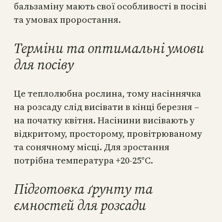
бальзаміну мають свої особливості в посіві
та умовах проростання.
Терміни та оптимальні умови
для посіву
Це теплолюбна рослина, тому насіннячка
на розсаду слід висівати в кінці березня –
на початку квітня. Насінини висівають у
відкритому, просторому, провітрюваному
та сонячному місці. Для зростання
потрібна температура +20-25°C.
Підготовка ґрунту та
ємностей для розсади