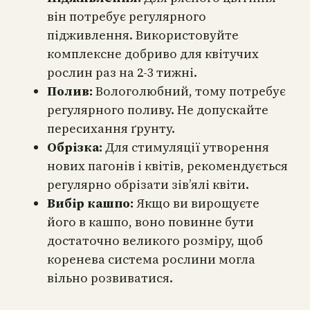
він потребує регулярного
підживлення. Використовуйте
комплексне добриво для квітучих
рослин раз на 2-3 тижні.
Полив:
Вологолюбний, тому потребує
регулярного поливу. Не допускайте
пересихання ґрунту.
Обрізка:
Для стимуляції утворення
нових пагонів і квітів, рекомендується
регулярно обрізати зів’ялі квіти.
Вибір кашпо:
Якщо ви вирощуєте
його в кашпо, воно повинне бути
достаточно великого розміру, щоб
коренева система рослини могла
вільно розвиватися.