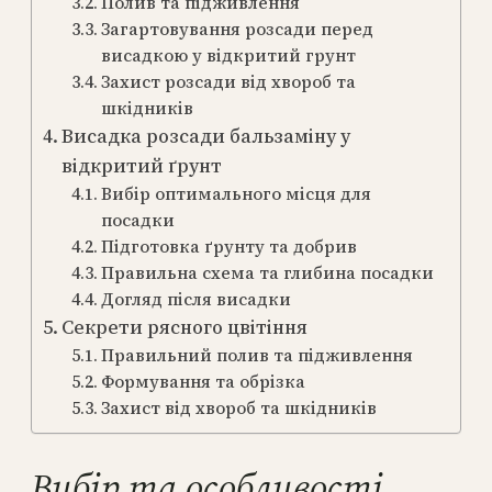
Полив та підживлення
Загартовування розсади перед
висадкою у відкритий грунт
Захист розсади від хвороб та
шкідників
Висадка розсади бальзаміну у
відкритий ґрунт
Вибір оптимального місця для
посадки
Підготовка ґрунту та добрив
Правильна схема та глибина посадки
Догляд після висадки
Секрети рясного цвітіння
Правильний полив та підживлення
Формування та обрізка
Захист від хвороб та шкідників
Вибір та особливості