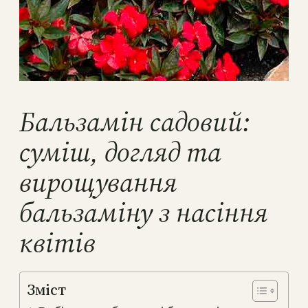
Бальзамін садовий:
суміш, догляд та
вирощування
бальзаміну з насіння
квітів
Зміст