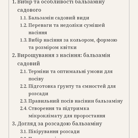
Вибір та особливості бальзаміну
садового
Бальзамін садовий види
Переваги та недоліки сумішей
насіння
Вибір насіння за кольором, формою
та розміром квітки
Вирощування з насіння: бальзамін
садовий
Терміни та оптимальні умови для
посіву
Підготовка ґрунту та ємностей для
розсади
Правильний посів насінин бальзаміну
Створення та підтримка
мікроклімату для проростання
Догляд за розсадою бальзаміну
Пікірування розсади