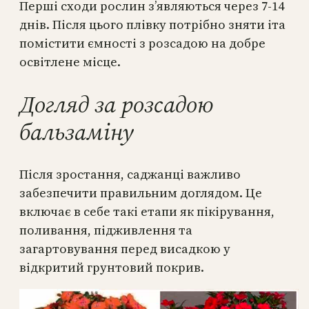
Перші сходи рослин з’являються через 7-14
днів. Після цього плівку потрібно зняти іта
помістити ємності з розсадою на добре
освітлене місце.
Догляд за розсадою
бальзаміну
Після зростання, саджанці важливо
забезпечити правильним доглядом. Це
включає в себе такі етапи як пікірування,
поливання, підживлення та
загартовування перед висадкою у
відкритий грунтовий покрив.