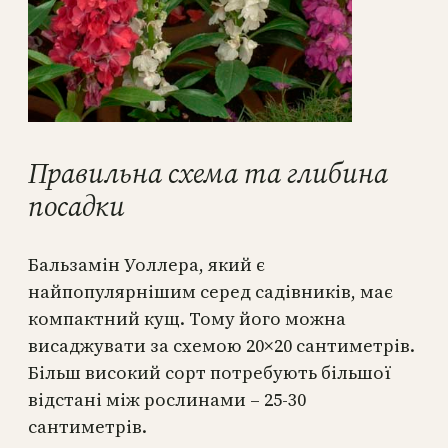
Правильна схема та глибина
посадки
Бальзамін Уоллера, який є
найпопулярнішим серед садівників, має
компактний кущ. Тому його можна
висаджувати за схемою 20×20 сантиметрів.
Більш високий сорт потребують більшої
відстані між рослинами – 25-30
сантиметрів.