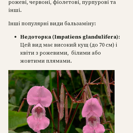
рожеві, червоні, фіолетові, пурпурові та
інші.
Інші популярні види бальзаміну:
Недоторка (Impatiens glandulifera):
Цей вид має високий кущ (до 70 см) і
квіти з рожевими, білими або
жовтими плямами.