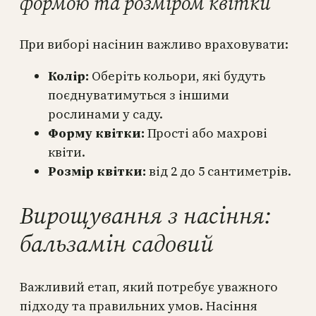
формою та розміром квітки
При виборі насінин важливо враховувати:
Колір:
Оберіть кольори, які будуть
поєднуватимуться з іншими
рослинами у саду.
Форму квітки:
Прості або махрові
квіти.
Розмір квітки:
від 2 до 5 сантиметрів.
Вирощування з насіння:
бальзамін садовий
Важливий етап, який потребує уважного
підходу та правильних умов. Насіння