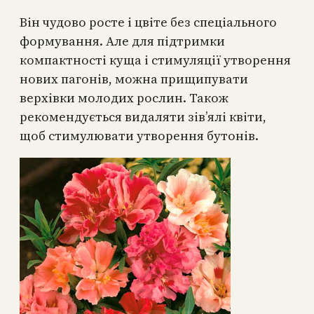
Він чудово росте і цвіте без спеціального
формування. Але для підтримки
компактності куща і стимуляції утворення
нових пагонів, можна прищипувати
верхівки молодих рослин. Також
рекомендується видаляти зів’ялі квіти,
щоб стимулювати утворення бутонів.