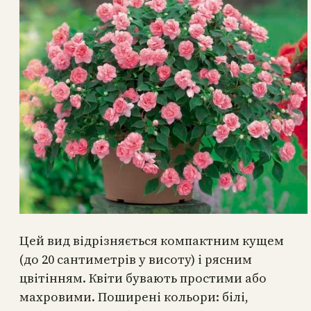
Цей вид відрізняється компактним кущем
(до 20 сантиметрів у висоту) і рясним
цвітінням. Квіти бувають простими або
махровими. Поширені кольори: білі,