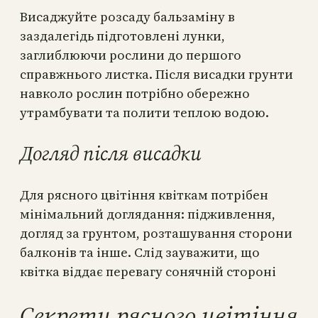
Висаджуйте розсаду бальзаміну в
заздалегідь підготовлені лунки,
заглиблюючи рослини до першого
справжнього листка. Після висадки грунти
навколо рослин потрібно обережно
утрамбувати та полити теплою водою.
Догляд після висадки
Для рясного цвітіння квіткам потрібен
мінімальний доглядання: підживлення,
догляд за грунтом, розташування сторони
балконів та інше. Слід зауважити, що
квітка віддає перевагу сонячній стороні
Секрети рясного цвітіння