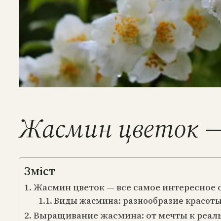
Жасмин цветок — 
Зміст
Жасмин цветок — все самое интересное 
Виды жасмина: разнообразие красот
Выращивание жасмина: от мечты к реал