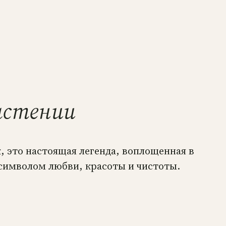
астении
, это настоящая легенда, воплощенная в
 символом любви, красоты и чистоты.