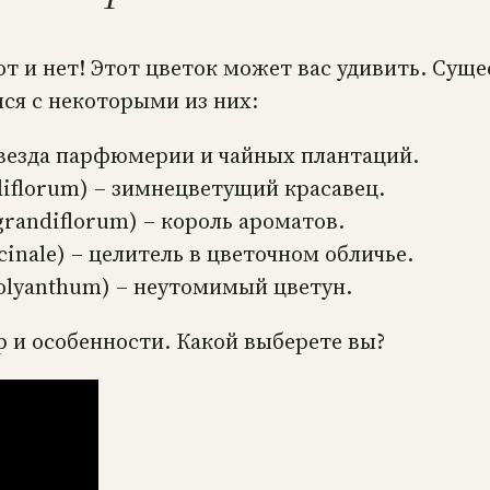
вот и нет! Этот цветок может вас удивить. Сущ
ся с некоторыми из них:
звезда парфюмерии и чайных плантаций.
iflorum) – зимнецветущий красавец.
andiflorum) – король ароматов.
inale) – целитель в цветочном обличье.
lyanthum) – неутомимый цветун.
р и особенности. Какой выберете вы?