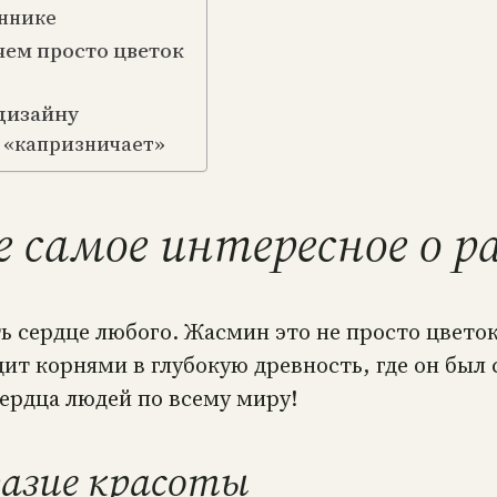
оннике
 чем просто цветок
 дизайну
к «капризничает»
 самое интересное о р
ь сердце любого. Жасмин это не просто цветок
дит корнями в глубокую древность, где он был
сердца людей по всему миру!
разие красоты