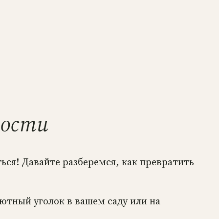
ности
ься! Давайте разберемся, как превратить
уютный уголок в вашем саду или на