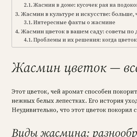
Жасмин в доме: кусочек рая на подок
Жасмин в культуре и искусстве: больше,
Интересные факты о жасмине
Жасмин цветок в вашем саду: советы по
Проблемы и их решения: когда цвето
Жасмин цветок — все
Этот цветок, чей аромат способен покорит
нежных белых лепестках. Его история ухо
Неудивительно, что этот цветок покорил 
Виды жасмина: разнооб