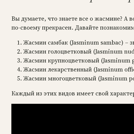
Вы думаете, что знаете все о жасмине? А 
по-своему прекрасен. Давайте познакомим
Жасмин самбак (Jasminum sambac) – 
Жасмин голоцветковый (Jasminum nud
Жасмин крупноцветковый (Jasminum gr
Жасмин лекарственный (Jasminum offic
Жасмин многоцветковый (Jasminum po
Каждый из этих видов имеет свой характе