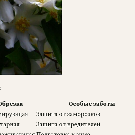
:
Обрезка
Особые заботы
мирующая
Защита от заморозков
тарная
Защита от вредителей
лаживающая
Подготовка к зиме