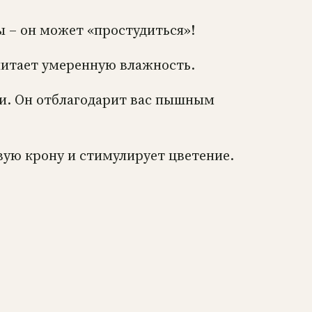
ы – он может «простудиться»!
читает умеренную влажность.
ми. Он отблагодарит вас пышным
вую крону и стимулирует цветение.