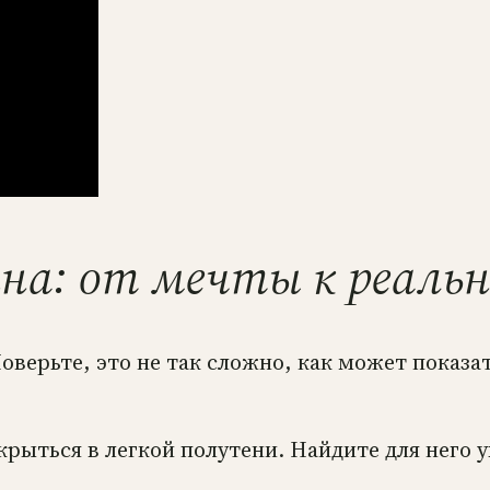
на: от мечты к реаль
верьте, это не так сложно, как может показат
крыться в легкой полутени. Найдите для него 