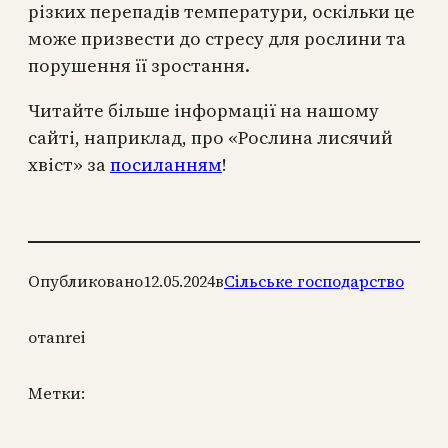
різких перепадів температури, оскільки це
може призвести до стресу для рослини та
порушення її зростання.
Читайте більше інформації на нашому
сайті, наприклад, про «Рослина лисячий
хвіст» за
посиланням
!
Опубликовано
12.05.2024
в
Сільське господарство
от
anrei
Метки: