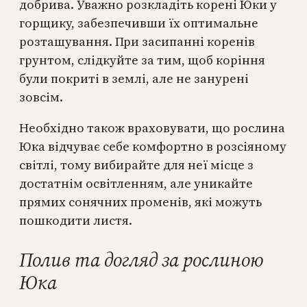
добрива. Уважно розкладіть корені Юки у
горщику, забезпечивши їх оптимальне
розташування. При засипанні коренів
грунтом, слідкуйте за тим, щоб коріння
були покриті в землі, але не занурені
зовсім.
Необхідно також враховувати, що рослина
Юка відчуває себе комфортно в розсіяному
світлі, тому вибирайте для неї місце з
достатнім освітленням, але уникайте
прямих сонячних променів, які можуть
пошкодити листя.
Полив та догляд за рослиною
Юка