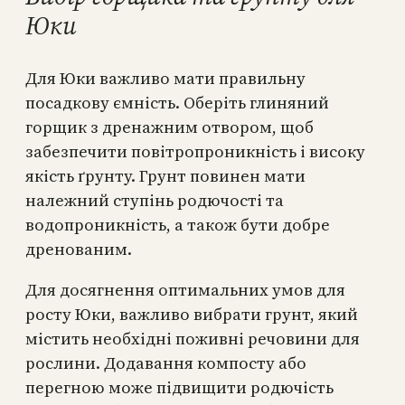
Юки
Для Юки важливо мати правильну
посадкову ємність. Оберіть глиняний
горщик з дренажним отвором, щоб
забезпечити повітропроникність і високу
якість ґрунту. Грунт повинен мати
належний ступінь родючості та
водопроникність, а також бути добре
дренованим.
Для досягнення оптимальних умов для
росту Юки, важливо вибрати грунт, який
містить необхідні поживні речовини для
рослини. Додавання компосту або
перегною може підвищити родючість