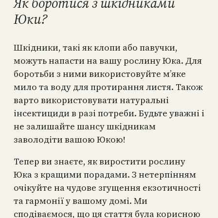
Як боротися з шкідниками
Юки?
Шкідники, такі як клопи або павучки,
можуть напасти на вашу рослину Юка. Для
боротьби з ними використовуйте м’яке
мило та воду для протирання листя. Також
варто використовувати натуральні
інсектициди в разі потреби. Будьте уважні і
не залишайте шансу шкідникам
заволодіти вашою Юкою!
Тепер ви знаєте, як виростити рослину
Юка з кращими порадами. З нетерпінням
очікуйте на чудове згущення екзотичності
та гармонії у вашому домі. Ми
сподіваємося, що ця стаття була корисною