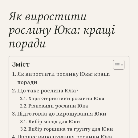
Як виростити
рослину Юка: кращі
поради
Зміст
Як виростити рослину Юка: кращі
поради
Що таке рослина Юка?
Характеристики рослини Юка
Різновиди рослини Юка
Підготовка до вирощування Юки
Вибір місця для Юки
Вибір горщика та грунту для Юки
Процес вирощування рослини Юка