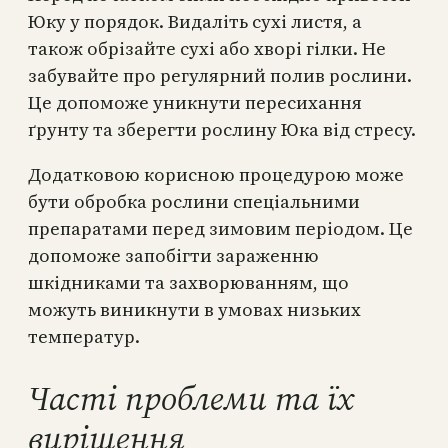
Юку у порядок. Видаліть сухі листя, а
також обрізайте сухі або хворі гілки. Не
забувайте про регулярний полив рослини.
Це допоможе уникнути пересихання
ґрунту та зберегти рослину Юка від стресу.
Додатковою корисною процедурою може
бути обробка рослини спеціальними
препаратами перед зимовим періодом. Це
допоможе запобігти зараженню
шкідниками та захворюванням, що
можуть виникнути в умовах низьких
температур.
Часті проблеми та їх
вирішення