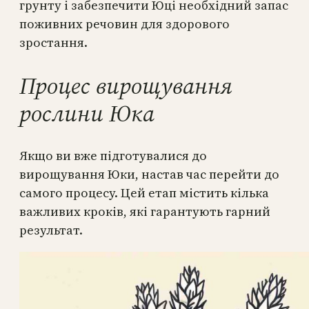
грунту і забезпечити Юці необхідний запас
поживних речовин для здорового
зростання.
Процес вирощування
рослини Юка
Якщо ви вже підготувалися до
вирощування Юки, настав час перейти до
самого процесу. Цей етап містить кілька
важливих кроків, які гарантують гарний
результат.