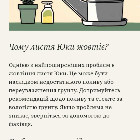
Чому листя Юки жовтіє?
Однією з найпоширеніших проблем є
жовтіння листя Юки. Це може бути
наслідком недостатнього поливу або
переувлажнення ґрунту. Дотримуйтесь
рекомендацій щодо поливу та стежте за
вологістю ґрунту. Якщо проблема не
зникає, зверніться за допомогою до
фахівця.