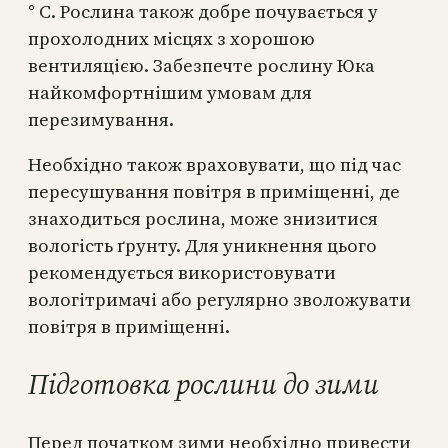
° C. Рослина також добре почувається у
прохолодних місцях з хорошою
вентиляцією. Забезпечте рослину Юка
найкомфортнішим умовам для
перезимування.
Необхідно також враховувати, що під час
пересушування повітря в приміщенні, де
знаходиться рослина, може знизитися
вологість ґрунту. Для уникнення цього
рекомендується використовувати
вологітримачі або регулярно зволожувати
повітря в приміщенні.
Підготовка рослини до зими
Перед початком зими необхідно привести