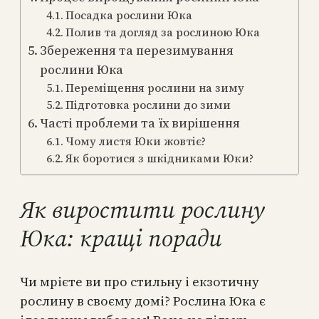
Посадка рослини Юка
Полив та догляд за рослиною Юка
Збереження та перезимування
рослини Юка
Переміщення рослини на зиму
Підготовка рослини до зими
Часті проблеми та їх вирішення
Чому листя Юки жовтіє?
Як боротися з шкідниками Юки?
Як виростити рослину
Юка: кращі поради
Чи мрієте ви про стильну і екзотичну
рослину в своєму домі? Рослина Юка є