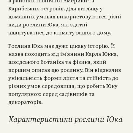
в районах Північної Америки та
Карибських островів. Для вигляду у
домашніх умовах використовуються різні
види рослини Юка, які здатні
адаптуватися до клімату вашого дому.
Рослина Юка має дуже цікаву історію. Її
назва походить від ім’янини Карла Юкка,
шведського ботаніка та фізика, який
першим описав цю рослину. Він відзначив
унікальність форми листя та стійкість до
різних умов середовища, що робить Юку
популярною серед садівників та
декораторів.
Характеристики рослини Юка