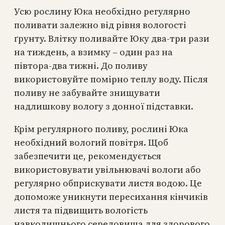
Усю рослину Юка необхідно регулярно
поливати залежно від рівня вологості
ґрунту. Влітку поливайте Юку два-три рази
на тиждень, а взимку – один раз на
півтора-два тижні. До поливу
використовуйте помірно теплу воду. Після
поливу не забувайте знищувати
надлишкову вологу з донної підставки.
Крім регулярного поливу, рослині Юка
необхідний вологий повітря. Щоб
забезпечити це, рекомендується
використовувати увільнювачі вологи або
регулярно обприскувати листя водою. Це
допоможе уникнути пересихання кінчиків
листя та підвищить вологість
навколишнього середовища для здорового