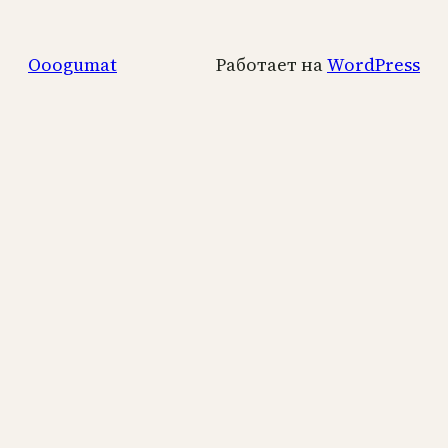
Ooogumat
Работает на
WordPress