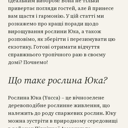
ідеальним вибором! Вона не тільки
привертає погляди гостей, але й принесе
вам щастя і гармонію. У цій статті ми
розкажемо про кращі поради щодо
вирощування рослини Юка, а також
розповімо, як зберігти і перезимувати цю
екзотику. Готові отримати відчуття
справжнього тропічного раю в своєму
домі? Почнемо!
Що таке рослина Юка?
Рослина Юка (Yucca) – це вічнозелене
деревоподібне рослинне живлення, що
належить до роду спаржевих рослин. Юку
можна зустріти в природному середовищі