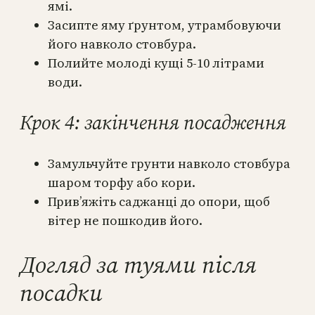
ямі.
Засипте яму ґрунтом, утрамбовуючи
його навколо стовбура.
Полийте молоді кущі 5-10 літрами
води.
Крок 4: закінчення посадження
Замульчуйте грунти навколо стовбура
шаром торфу або кори.
Прив’яжіть саджанці до опори, щоб
вітер не пошкодив його.
Догляд за туями після
посадки