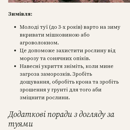
Зимівля:
Молоді туї (до 3-х років) варто на зиму
вкривати мішковиною або
агроволокном.
Це допоможе захистити рослину від
морозу та сонячних опіків.
Навесні укриття зніміть, коли мине
загроза заморозків. Зробіть
дощування, обробіть крона та зробіть
зрошення у грунті для того аби
зміцнити рослини.
Додаткові поради з догляду за
туями