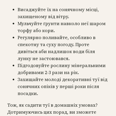
Висаджуйте їх на сонячному місці,
захищеному від вітру.
Мульчуйте ґрунти навколо неї шаром
торфу або кори.
Регулярно поливайте, особливо в
спекотну та суху погоду. Проте
дивіться аби надлишок води біля
лунку не застоювався.
Підгодовуйте рослину мінеральними
добривами 2-3 рази на рік.
Захищайте молоді декоративні туї від
сонячних опіків у перші роки після
посадки.
Тож, як садити туї в домашніх умовах?
Дотримуючись цих порад, ви зможете