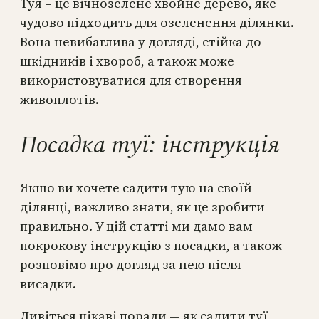
Туя – це вічнозелене хвойне дерево, яке
чудово підходить для озеленення ділянки.
Вона невибаглива у догляді, стійка до
шкідників і хвороб, а також може
використовуватися для створення
живоплотів.
Посадка туї: інструкція
Якщо ви хочете садити тую на своїй
ділянці, важливо знати, як це зробити
правильно. У цій статті ми дамо вам
покрокову інструкцію з посадки, а також
розповімо про догляд за нею після
висадки.
Дивіться цікаві поради — як садити туї