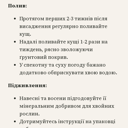
Полив:
Протягом перших 2-3 тижнів після
висадження регулярно поливайте
кущ.
Надалі поливайте кущі 1-2 рази на
тиждень, рясно зволожуючи
ґрунтовий покрив.
У спекотну та суху погоду бажано
додатково обприскувати хвою водою.
Підживлення:
Навесні та восени підгодовуйте її
мінеральним добривом для хвойних
рослин.
Дотримуйтесь інструкції на упаковці