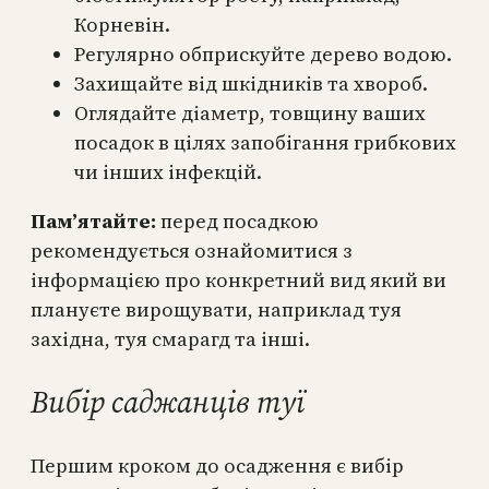
Корневін.
Регулярно обприскуйте дерево водою.
Захищайте від шкідників та хвороб.
Оглядайте діаметр, товщину ваших
посадок в цілях запобігання грибкових
чи інших інфекцій.
Пам’ятайте:
перед посадкою
рекомендується ознайомитися з
інформацією про конкретний вид який ви
плануєте вирощувати, наприклад туя
західна, туя смарагд та інші.
Вибір саджанців туї
Першим кроком до осадження є вибір