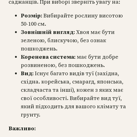
саджанців. При виборі зверніть увагу на:
Розмір:
Вибирайте рослину висотою
50-100 см.
Зовнішній вигляд:
Хвоя має бути
зеленою, блискучою, без ознак
пошкоджень.
Коренева система:
має бути добре
розвиненою, без пошкоджень.
Вид:
Існує багато видів туї (західна,
східна. корейська, смарагд, японська,
складчаста та інші), кожен з яких має
свої особливості. Вибирайте вид туї,
який підходить для вашого клімату та
грунту.
Важливо: