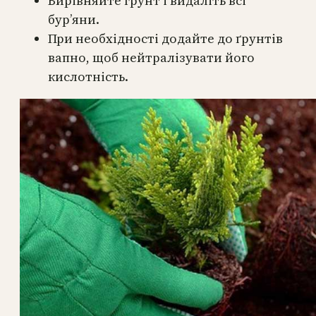
Вирівняйте грунт і видаліть всі
бур’яни.
При необхідності додайте до ґрунтів
вапно, щоб нейтралізувати його
кислотність.