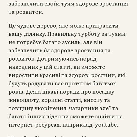
забезпечити своїм туям здорове зростання
та розвиток.
Це чудове дерево, яке може прикрасити
вашу ділянку. Правильну турботу за туями
не потребує багато зусиль, але він
забезпечить їм здорове зростання та
розвиток. Дотримуючись порад,
наведених у цій статті, ви зможете
виростити красиві та здорові рослини, які
будуть радувати вас протягом багатьох
років. Деякі цікаві поради про посадку
живоплоту, корисні статті, висоту та
товщину укорінення, чагарники алеї та
багато інших відео ви зможете знайти на
інтернет-ресурсах, наприклад, youtube.