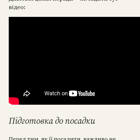
відео:
Підготовка до посадки
Перед тим, як її посадити, важливо не