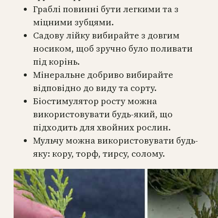
Граблі повинні бути легкими та з
міцними зубцями.
Садову лійку вибирайте з довгим
носиком, щоб зручно було поливати
під корінь.
Мінеральне добриво вибирайте
відповідно до виду та сорту.
Біостимулятор росту можна
використовувати будь-який, що
підходить для хвойних рослин.
Мульчу можна використовувати будь-
яку: кору, торф, тирсу, солому.