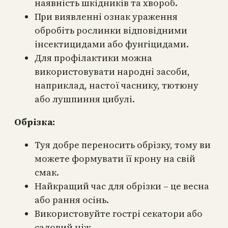
наявність шкідників та хвороб.
При виявленні ознак ураження
обробіть рослинки відповідними
інсектицидами або фунгіцидами.
Для профілактики можна
використовувати народні засоби,
наприклад, настої часнику, тютюну
або лушпиння цибулі.
Обрізка:
Туя добре переносить обрізку, тому ви
можете формувати її крону на свій
смак.
Найкращий час для обрізки – це весна
або рання осінь.
Використовуйте гострі секатори або
садовий ніж.