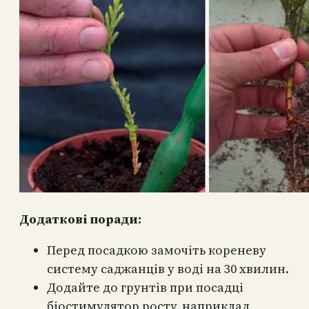
Додаткові поради:
Перед посадкою замочіть кореневу
систему саджанців у воді на 30 хвилин.
Додайте до грунтів при посадці
біостимулятор росту, наприклад,