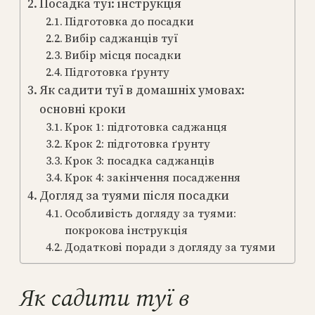
Посадка туї: інструкція
Підготовка до посадки
Вибір саджанців туї
Вибір місця посадки
Підготовка ґрунту
Як садити туї в домашніх умовах:
основні кроки
Крок 1: підготовка саджанця
Крок 2: підготовка ґрунту
Крок 3: посадка саджанців
Крок 4: закінчення посадження
Догляд за туями після посадки
Особливість догляду за туями:
покрокова інструкція
Додаткові поради з догляду за туями
Як садити туї в