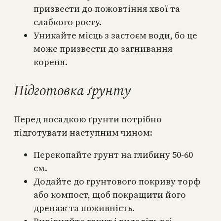
призвести до пожовтіння хвої та
слабкого росту.
Уникайте місць з застоєм води, бо це
може призвести до загнивання
кореня.
Підготовка ґрунту
Перед посадкою ґрунти потрібно
підготувати наступним чином:
Перекопайте грунт на глибину 50-60
см.
Додайте до грунтового покриву торф
або компост, щоб покращити його
дренаж та поживність.