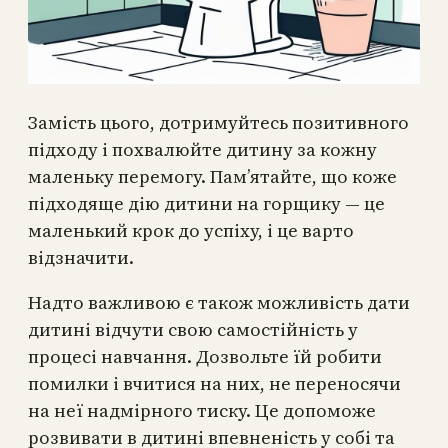
Замість цього, дотримуйтесь позитивного
підходу і похвалюйте дитину за кожну
маленьку перемогу. Пам’ятайте, що коже
підходяще дію дитини на горщику — це
маленький крок до успіху, і це варто
відзначити.
Надто важливою є також можливість дати
дитині відчути свою самостійність у
процесі навчання. Дозвольте їй робити
помилки і вчитися на них, не переносячи
на неї надмірного тиску. Це допоможе
розвивати в дитині впевненість у собі та