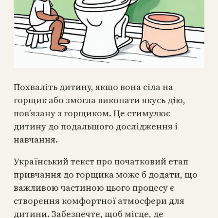
Похваліть дитину, якщо вона сіла на
горщик або змогла виконати якусь дію,
пов’язану з горщиком. Це стимулює
дитину до подальшого дослідження і
навчання.
Український текст про початковий етап
привчання до горщика може б додати, що
важливою частиною цього процесу є
створення комфортної атмосфери для
дитини. Забезпечте, щоб місце, де