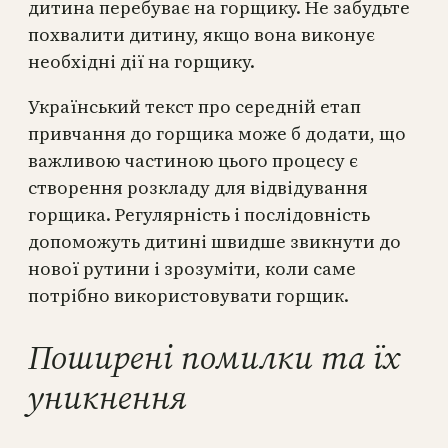
дитина перебуває на горщику. Не забудьте
похвалити дитину, якщо вона виконує
необхідні дії на горщику.
Український текст про середній етап
привчання до горщика може б додати, що
важливою частиною цього процесу є
створення розкладу для відвідування
горщика. Регулярність і послідовність
допоможуть дитині швидше звикнути до
нової рутини і зрозуміти, коли саме
потрібно використовувати горщик.
Поширені помилки та їх
уникнення