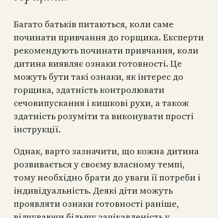
Багато батьків питаються, коли саме
починати привчання до горщика. Експерти
рекомендують починати привчання, коли
дитина виявляє ознаки готовності. Це
можуть бути такі ознаки, як інтерес до
горщика, здатність контролювати
сечовипускання і кишкові рухи, а також
здатність розуміти та виконувати прості
інструкції.
Однак, варто зазначити, що кожна дитина
розвивається у своєму власному темпі,
тому необхідно брати до уваги її потреби і
індивідуальність. Деякі діти можуть
проявляти ознаки готовності раніше,
відчуваючи більшу зацікавленість у