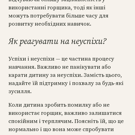
використанні горщика, тоді як інші
можуть потребувати більше часу для
розвитку необхідних навичок.
Як реагувати на неуспіхи?
Успіхи і неуспіхи — це частина процесу
навчання. Важливо не панікувати або
карати дитину за неуспіхи. Замість цього,
надайте їй підтримку і похвалу за будь-які
зусилля.
Коли дитина зробить помилку або не
використає горщик, важливо залишатися
спокійним і терплячим. Поясніть їй, що це
нормально і що вона може спробувати