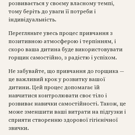
розвивається у своєму власному темпі,
тому беріть до уваги її потреби і
індивідуальність.
Перегляньте увесь процес привчання з
позитивною атмосферою і терпінням, і
скоро ваша дитина буде використовувати
горщик самостійно, з радістю і успіхом.
Не забувайте, що привчання до горщика —
це важливий крок у розвитку вашої
дитини. Цей процес допомагає їй
навчитися контролювати своє тіло і
розвиває навички самостійності. Також, це
може зменшити ваші витрати на підгузки і
сприяти створенню здорової гігієнічної
звички.