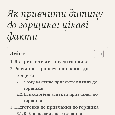
Як привчити дитину
до горщика: цікаві
факти
Зміст
Як привчити дитину до горщика
Розуміння процесу привчання до
горщика
Чому важливо привчити дитину до
горщика?
Психологічні аспекти привчання до
горщика
Підготовка до привчання до горщика
Вибір правильного горщика