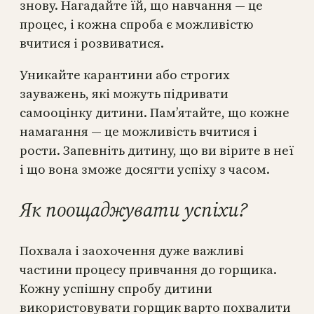
знову. Нагадайте їй, що навчання — це
процес, і кожна спроба є можливістю
вчитися і розвиватися.
Уникайте карантини або строгих
зауважень, які можуть підривати
самооцінку дитини. Пам’ятайте, що кожне
намагання — це можливість вчитися і
рости. Запевніть дитину, що ви вірите в неї
і що вона зможе досягти успіху з часом.
Як поощаджувати успіхи?
Похвала і заохочення дуже важливі
частини процесу привчання до горщика.
Кожну успішну спробу дитини
використовувати горщик варто похвалити