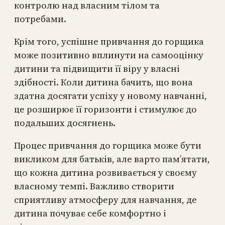
контролю над власним тілом та
потребами.
Крім того, успішне привчання до горщика
може позитивно вплинути на самооцінку
дитини та підвищити її віру у власні
здібності. Коли дитина бачить, що вона
здатна досягати успіху у новому навчанні,
це розширює її горизонти і стимулює до
подальших досягнень.
Процес привчання до горщика може бути
викликом для батьків, але варто пам’ятати,
що кожна дитина розвивається у своєму
власному темпі. Важливо створити
сприятливу атмосферу для навчання, де
дитина почуває себе комфортно і