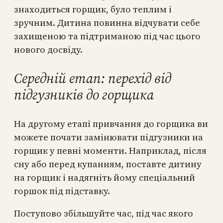
знаходиться горщик, було теплим і
зручним. Дитина повинна відчувати себе
захищеною та підтриманою під час цього
нового досвіду.
Середній етап: перехід від
підгузників до горщика
На другому етапі привчання до горщика ви
можете почати замінювати підгузники на
горщик у певні моменти. Наприклад, після
сну або перед купанням, поставте дитину
на горщик і надягніть йому спеціальний
горшок під підставку.
Поступово збільшуйте час, під час якого