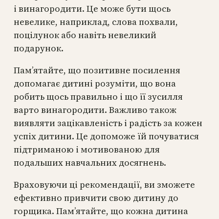
і винагородити. Це може бути щось
невелике, наприклад, слова похвали,
поцілунок або навіть невеликий
подарунок.
Пам’ятайте, що позитивне посилення
допомагає дитині розуміти, що вона
робить щось правильно і що її зусилля
варто винагородити. Важливо також
виявляти зацікавленість і радість за кожен
успіх дитини. Це допоможе їй почуватися
підтриманою і мотивованою для
подальших навчальних досягнень.
Враховуючи ці рекомендації, ви зможете
ефективно привчити свою дитину до
горщика. Пам’ятайте, що кожна дитина