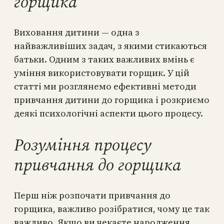
горщика
Виховання дитини — одна з
найважливіших задач, з якими стикаються
батьки. Одним з таких важливих вмінь є
уміння використовувати горщик. У цій
статті ми розглянемо ефективні методи
привчання дитини до горщика і розкриємо
деякі психологічні аспекти цього процесу.
Розуміння процесу
привчання до горщика
Перш ніж розпочати привчання до
горщика, важливо розібратися, чому це так
важливо. Якщо ви чекаєте народження