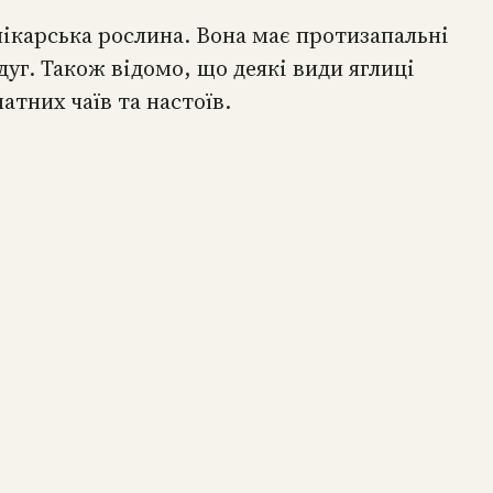
лікарська рослина. Вона має протизапальні
уг. Також відомо, що деякі види яглиці
тних чаїв та настоїв.