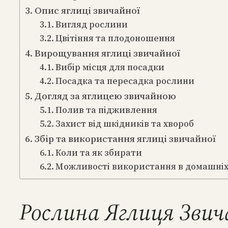
Опис яглиці звичайної
Вигляд рослини
Цвітіння та плодоношення
Вирощування яглиці звичайної
Вибір місця для посадки
Посадка та пересадка рослини
Догляд за яглицею звичайною
Полив та підживлення
Захист від шкідників та хвороб
Збір та використання яглиці звичайної
Коли та як збирати
Можливості використання в домашніх
Рослина Яглиця Звич