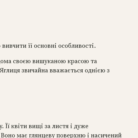
вивчити її основні особливості.
ідома своєю вишуканою красою та
 Яглиця звичайна вважається однією з
 Її квіти вищі за листя і дуже
. Воно має глянцеву поверхню і насичений