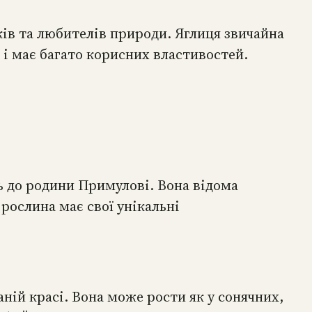
ків та любителів природи. Яглиця звичайна
 і має багато корисних властивостей.
ть до родини Примулові. Вона відома
рослина має свої унікальні
ній красі. Вона може рости як у сонячних,