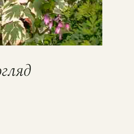
огляд