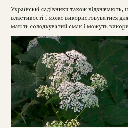
Українські садівники також відзначають, 
властивості і може використовуватися для
мають солодкуватий смак і можуть викорис