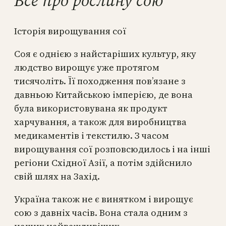
Все про рослину сою
Історія вирощування сої
Соя є однією з найстаріших культур, яку
людство вирощує уже протягом
тисячоліть. Її походження пов’язане з
давньою Китайською імперією, де вона
була використовувана як продукт
харчування, а також для виробництва
медикаментів і текстилю. З часом
вирощування сої розповсюдилось і на інші
регіони Східної Азії, а потім здійснило
свій шлях на Захід.
Україна також не є винятком і вирощує
сою з давніх часів. Вона стала одним з