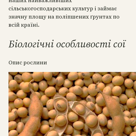
наших найважливіших
сільськогосподарських культур і займає
значну площу на поліпшених ґрунтах по
всій країні.
Біологічні особливості сої
Опис рослини