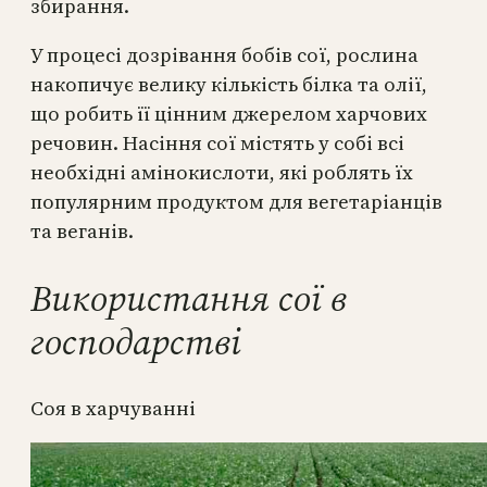
збирання.
У процесі дозрівання бобів сої, рослина
накопичує велику кількість білка та олії,
що робить її цінним джерелом харчових
речовин. Насіння сої містять у собі всі
необхідні амінокислоти, які роблять їх
популярним продуктом для вегетаріанців
та веганів.
Використання сої в
господарстві
Соя в харчуванні