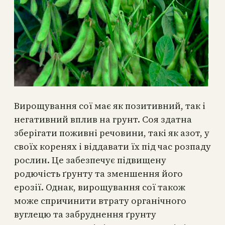
Вирощування сої має як позитивний, так і
негативний вплив на грунт. Соя здатна
зберігати поживні речовини, такі як азот, у
своїх коренях і віддавати їх під час розпаду
рослин. Це забезпечує підвищену
родючість ґрунту та зменшення його
ерозії. Однак, вирощування сої також
може спричинити втрату органічного
вуглецю та забруднення ґрунту