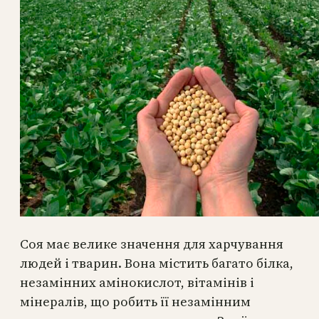
Соя має велике значення для харчування
людей і тварин. Вона містить багато білка,
незамінних амінокислот, вітамінів і
мінералів, що робить її незамінним