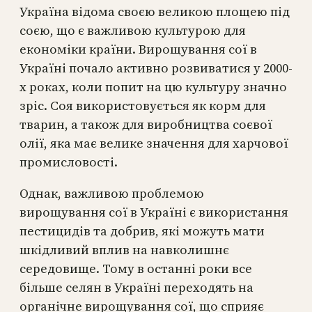
Україна відома своєю великою площею під
соєю, що є важливою культурою для
економіки країни. Вирощування сої в
Україні почало активно розвиватися у 2000-
х роках, коли попит на цю культуру значно
зріс. Соя використовується як корм для
тварин, а також для виробництва соєвої
олії, яка має велике значення для харчової
промисловості.
Однак, важливою проблемою
вирощування сої в Україні є використання
пестицидів та добрив, які можуть мати
шкідливий вплив на навколишнє
середовище. Тому в останні роки все
більше селян в Україні переходять на
органічне вирощування сої, що сприяє