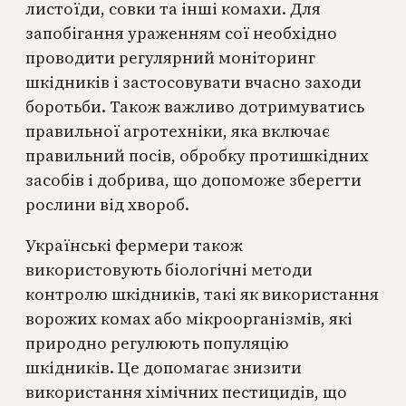
листоїди, совки та інші комахи. Для
запобігання ураженням сої необхідно
проводити регулярний моніторинг
шкідників і застосовувати вчасно заходи
боротьби. Також важливо дотримуватись
правильної агротехніки, яка включає
правильний посів, обробку протишкідних
засобів і добрива, що допоможе зберегти
рослини від хвороб.
Українські фермери також
використовують біологічні методи
контролю шкідників, такі як використання
ворожих комах або мікроорганізмів, які
природно регулюють популяцію
шкідників. Це допомагає знизити
використання хімічних пестицидів, що