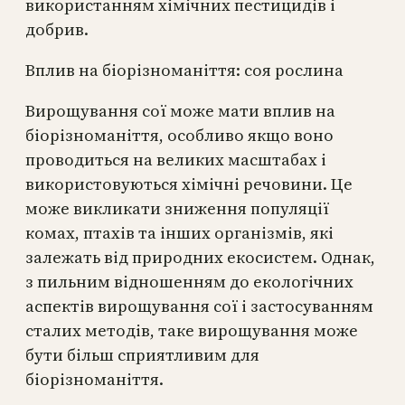
використанням хімічних пестицидів і
добрив.
Вплив на біорізноманіття: соя рослина
Вирощування сої може мати вплив на
біорізноманіття, особливо якщо воно
проводиться на великих масштабах і
використовуються хімічні речовини. Це
може викликати зниження популяції
комах, птахів та інших організмів, які
залежать від природних екосистем. Однак,
з пильним відношенням до екологічних
аспектів вирощування сої і застосуванням
сталих методів, таке вирощування може
бути більш сприятливим для
біорізноманіття.