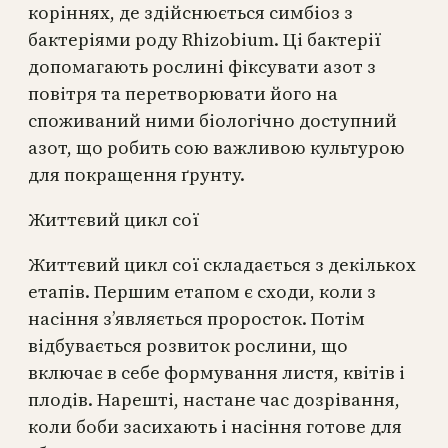
коріннях, де здійснюється симбіоз з
бактеріями роду Rhizobium. Ці бактерії
допомагають рослині фіксувати азот з
повітря та перетворювати його на
споживаний ними біологічно доступний
азот, що робить сою важливою культурою
для покращення ґрунту.
Життєвий цикл сої
Життєвий цикл сої складається з декількох
етапів. Першим етапом є сходи, коли з
насіння з’являється проросток. Потім
відбувається розвиток рослини, що
включає в себе формування листя, квітів і
плодів. Нарешті, настане час дозрівання,
коли боби засихають і насіння готове для