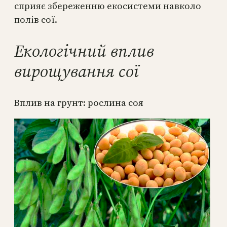
сприяє збереженню екосистеми навколо
полів сої.
Екологічний вплив
вирощування сої
Вплив на грунт: рослина соя