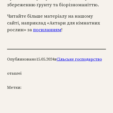
збереженню ґрунту та біорізноманіттю.
Читайте більше матеріалу на нашому
сайті, наприклад «Актари для кімнатних
рослин» за
посиланням
!
Опубликовано
15.05.2024
в
Сільське господарство
от
anrei
Метки: