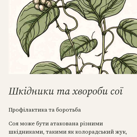
Шкідники та хвороби сої
Профілактика та боротьба
Соя може бути атакована різними
шкідниками, такими як колорадський жук,