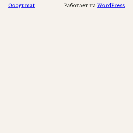
Ooogumat
Работает на
WordPress