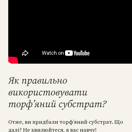
Як правильно
використовувати
торф’яний субстрат?
Отже, ви придбали торф’яний субстрат. Що
далі? Не хвилюйтеся, я вас навчу!