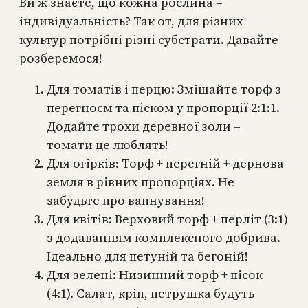
Ви ж знаєте, що кожна рослина –
індивідуальність? Так от, для різних
культур потрібні різні субстрати. Давайте
розберемося!
Для томатів і перцю: Змішайте торф з
перегноєм та піском у пропорції 2:1:1.
Додайте трохи деревної золи –
томати це люблять!
Для огірків: Торф + перегній + дернова
земля в рівних пропорціях. Не
забудьте про вапнування!
Для квітів: Верховий торф + перліт (3:1)
з додаванням комплексного добрива.
Ідеально для петуній та бегоній!
Для зелені: Низинний торф + пісок
(4:1). Салат, кріп, петрушка будуть