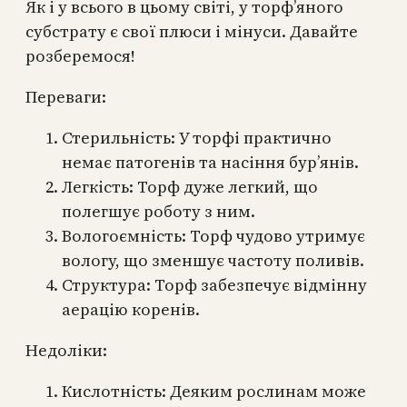
Як і у всього в цьому світі, у торф’яного
субстрату є свої плюси і мінуси. Давайте
розберемося!
Переваги:
Стерильність: У торфі практично
немає патогенів та насіння бур’янів.
Легкість: Торф дуже легкий, що
полегшує роботу з ним.
Вологоємність: Торф чудово утримує
вологу, що зменшує частоту поливів.
Структура: Торф забезпечує відмінну
аерацію коренів.
Недоліки:
Кислотність: Деяким рослинам може