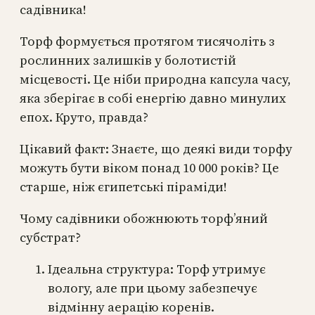
садівника!
Торф формується протягом тисячоліть з
рослинних залишків у болотистій
місцевості. Це ніби природна капсула часу,
яка зберігає в собі енергію давно минулих
епох. Круто, правда?
Цікавий факт: Знаєте, що деякі види торфу
можуть бути віком понад 10 000 років? Це
старше, ніж єгипетські піраміди!
Чому садівники обожнюють торф’яний
субстрат?
Ідеальна структура: Торф утримує
вологу, але при цьому забезпечує
відмінну аерацію коренів.