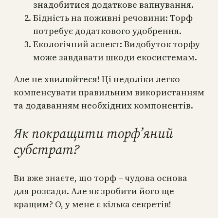
знадобитися додаткове вапнування.
Бідність на поживні речовини: Торф
потребує додаткового удобрення.
Екологічний аспект: Видобуток торфу
може завдавати шкоди екосистемам.
Але не хвилюйтеся! Ці недоліки легко
компенсувати правильним використанням
та додаванням необхідних компонентів.
Як покращити торф’яний
субстрат?
Ви вже знаєте, що торф – чудова основа
для розсади. Але як зробити його ще
кращим? О, у мене є кілька секретів!