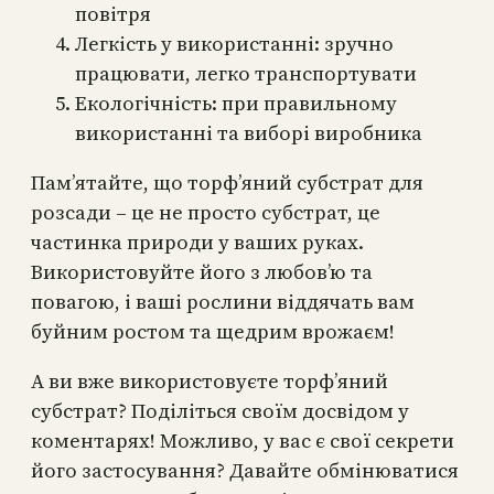
повітря
Легкість у використанні: зручно
працювати, легко транспортувати
Екологічність: при правильному
використанні та виборі виробника
Пам’ятайте, що торф’яний субстрат для
розсади – це не просто субстрат, це
частинка природи у ваших руках.
Використовуйте його з любов’ю та
повагою, і ваші рослини віддячать вам
буйним ростом та щедрим врожаєм!
А ви вже використовуєте торф’яний
субстрат? Поділіться своїм досвідом у
коментарях! Можливо, у вас є свої секрети
його застосування? Давайте обмінюватися