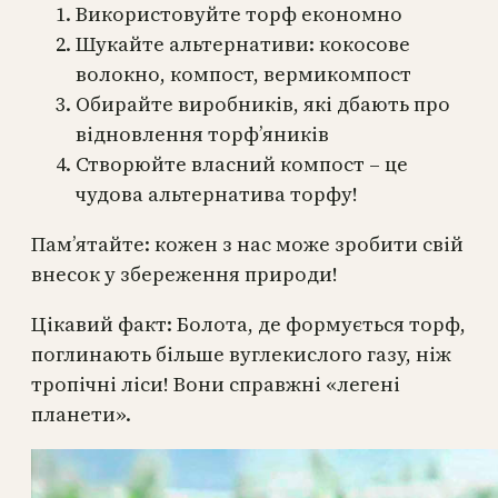
Використовуйте торф економно
Шукайте альтернативи: кокосове
волокно, компост, вермикомпост
Обирайте виробників, які дбають про
відновлення торф’яників
Створюйте власний компост – це
чудова альтернатива торфу!
Пам’ятайте: кожен з нас може зробити свій
внесок у збереження природи!
Цікавий факт: Болота, де формується торф,
поглинають більше вуглекислого газу, ніж
тропічні ліси! Вони справжні «легені
планети».