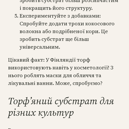
зробить субстрат більш розсипчастим
і покращить його структуру.
Експериментуйте з добавками:
Спробуйте додати трохи кокосового
волокна або подрібненої кори. Це
зробить субстрат ще більш
універсальним.
Цікавий факт: У Фінляндії торф
використовують навіть у косметології! З
нього роблять маски для обличчя та
лікувальні ванни. Може, спробуємо?
Торф’яний субстрат для
різних культур