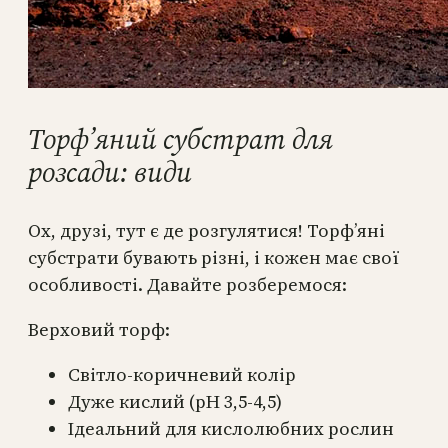
Торф’яний субстрат для
розсади: види
Ох, друзі, тут є де розгулятися! Торф’яні
субстрати бувають різні, і кожен має свої
особливості. Давайте розберемося:
Верховий торф:
Світло-коричневий колір
Дуже кислий (pH 3,5-4,5)
Ідеальний для кислолюбних рослин