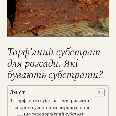
Торф’яний субстрат
для розсади. Які
бувають субстрати?
Зміст
Торф’яний субстрат для розсади:
секрети успішного вирощування
Що таке торф’яний субстрат?