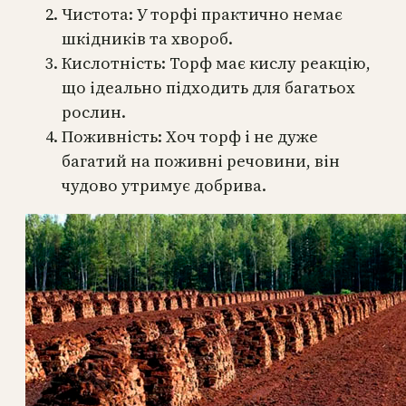
Чистота: У торфі практично немає
шкідників та хвороб.
Кислотність: Торф має кислу реакцію,
що ідеально підходить для багатьох
рослин.
Поживність: Хоч торф і не дуже
багатий на поживні речовини, він
чудово утримує добрива.