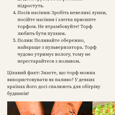
підростуть.
Посів насіння: Зробіть невеликі лунки,
посійте насіння і злегка присипте
торфом. Не втрамбовуйте! Торф
любить бути пухким.
Полив: Поливайте обережно,
найкраще з пульверизатора. Торф
чудово утримує вологу, тому не
перестарайтеся з поливом.
Цікавий факт: Знаєте, що торф можна
використовувати як паливо? У деяких
країнах його досі спалюють для обігріву
будинків!