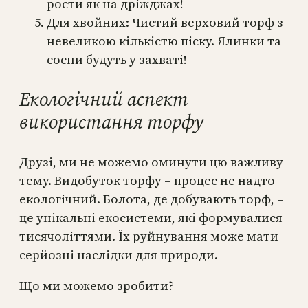
рости як на дріжджах!
Для хвойних: Чистий верховий торф з
невеликою кількістю піску. Ялинки та
сосни будуть у захваті!
Екологічний аспект
використання торфу
Друзі, ми не можемо оминути цю важливу
тему. Видобуток торфу – процес не надто
екологічний. Болота, де добувають торф, –
це унікальні екосистеми, які формувалися
тисячоліттями. Їх руйнування може мати
серйозні наслідки для природи.
Що ми можемо зробити?