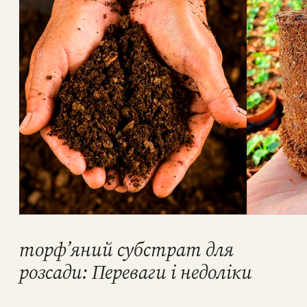
торф’яний субстрат для
розсади: Переваги і недоліки