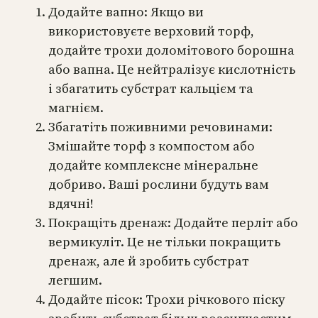
Додайте вапно: Якщо ви
використовуєте верховий торф,
додайте трохи доломітового борошна
або вапна. Це нейтралізує кислотність
і збагатить субстрат кальцієм та
магнієм.
Збагатіть поживними речовинами:
Змішайте торф з компостом або
додайте комплексне мінеральне
добриво. Ваші рослини будуть вам
вдячні!
Покращіть дренаж: Додайте перліт або
вермикуліт. Це не тільки покращить
дренаж, але й зробить субстрат
легшим.
Додайте пісок: Трохи річкового піску