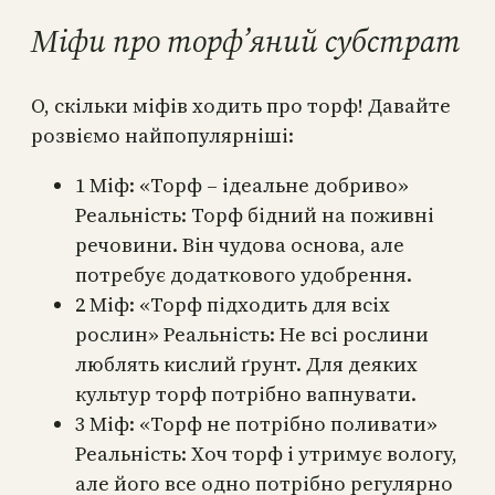
Міфи про торф’яний субстрат
О, скільки міфів ходить про торф! Давайте
розвіємо найпопулярніші:
1 Міф: «Торф – ідеальне добриво»
Реальність: Торф бідний на поживні
речовини. Він чудова основа, але
потребує додаткового удобрення.
2 Міф: «Торф підходить для всіх
рослин» Реальність: Не всі рослини
люблять кислий ґрунт. Для деяких
культур торф потрібно вапнувати.
3 Міф: «Торф не потрібно поливати»
Реальність: Хоч торф і утримує вологу,
але його все одно потрібно регулярно