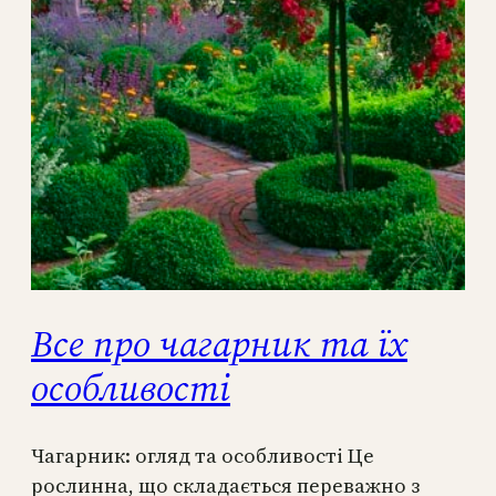
Все про чагарник та їх
особливості
Чагарник: огляд та особливості Це
рослинна, що складається переважно з