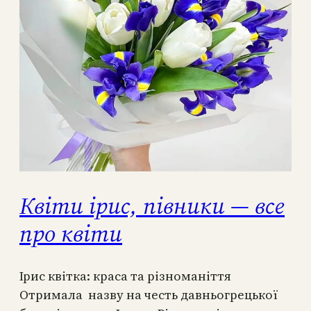
Квіти ірис, півники — все
про квіти
Ірис квітка: краса та різноманіття
Отримала назву на честь давньогрецької