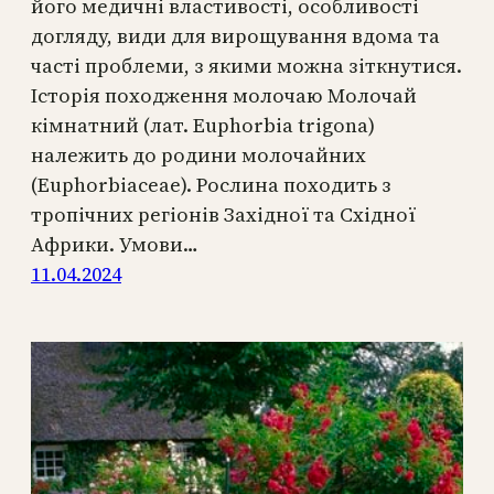
його медичні властивості, особливості
догляду, види для вирощування вдома та
часті проблеми, з якими можна зіткнутися.
Історія походження молочаю Молочай
кімнатний (лат. Euphorbia trigona)
належить до родини молочайних
(Euphorbiaceae). Рослина походить з
тропічних регіонів Західної та Східної
Африки. Умови…
11.04.2024