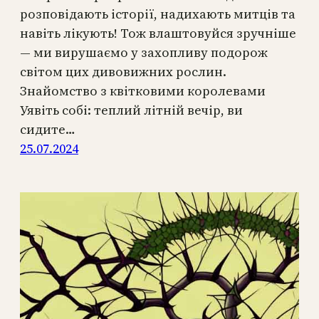
розповідають історії, надихають митців та
навіть лікують! Тож влаштовуйся зручніше
— ми вирушаємо у захопливу подорож
світом цих дивовижних рослин.
Знайомство з квітковими королевами
Уявіть собі: теплий літній вечір, ви
сидите…
25.07.2024