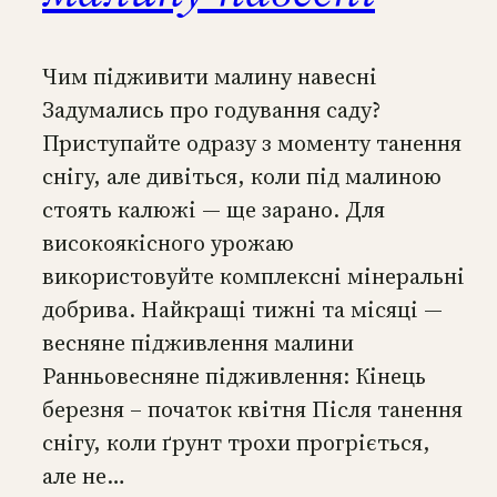
Чим підживити малину навесні
Задумались про годування саду?
Приступайте одразу з моменту танення
снігу, але дивіться, коли під малиною
стоять калюжі — ще зарано. Для
високоякісного урожаю
використовуйте комплексні мінеральні
добрива. Найкращі тижні та місяці —
весняне підживлення малини
Ранньовесняне підживлення: Кінець
березня – початок квітня Після танення
снігу, коли ґрунт трохи прогріється,
але не…