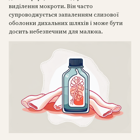
виділення мокроти. Він часто
супроводжується запаленням слизової
оболонки дихальних шляхів і може бути
досить небезпечним для малюка.