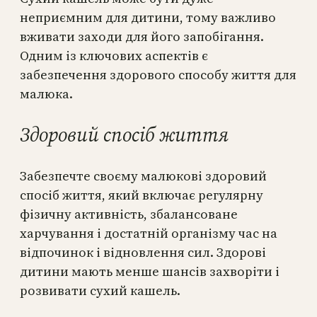
неприємним для дитини, тому важливо
вживати заходи для його запобігання.
Одним із ключових аспектів є
забезпечення здорового способу життя для
малюка.
Здоровий спосіб життя
Забезпечте своєму малюкові здоровий
спосіб життя, який включає регулярну
фізичну активність, збалансоване
харчування і достатній організму час на
відпочинок і відновлення сил. Здорові
дитини мають менше шансів захворіти і
розвивати сухий кашель.