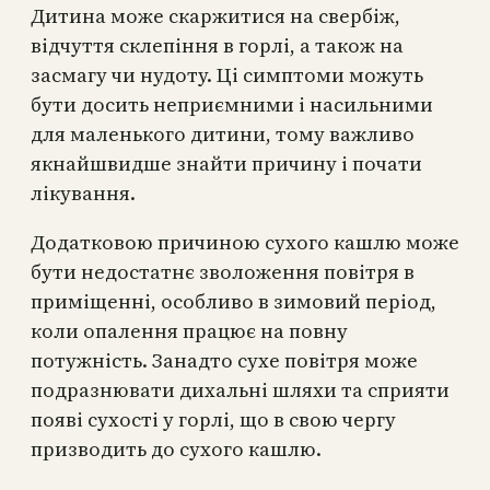
Дитина може скаржитися на свербіж,
відчуття склепіння в горлі, а також на
засмагу чи нудоту. Ці симптоми можуть
бути досить неприємними і насильними
для маленького дитини, тому важливо
якнайшвидше знайти причину і почати
лікування.
Додатковою причиною сухого кашлю може
бути недостатнє зволоження повітря в
приміщенні, особливо в зимовий період,
коли опалення працює на повну
потужність. Занадто сухе повітря може
подразнювати дихальні шляхи та сприяти
появі сухості у горлі, що в свою чергу
призводить до сухого кашлю.