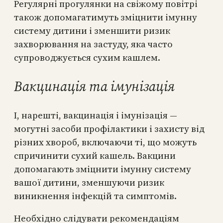
Регулярні прогулянки на свіжому повітрі
також допомагатимуть зміцнити імунну
систему дитини і зменшити ризик
захворювання на застуду, яка часто
супроводжується сухим кашлем.
Вакцинація та імунізація
І, нарешті, вакцинація і імунізація —
могутні засоби профілактики і захисту від
різних хвороб, включаючи ті, що можуть
спричинити сухий кашель. Вакцини
допомагають зміцнити імунну систему
вашої дитини, зменшуючи ризик
виникнення інфекцій та симптомів.
Необхідно слідувати рекомендаціям