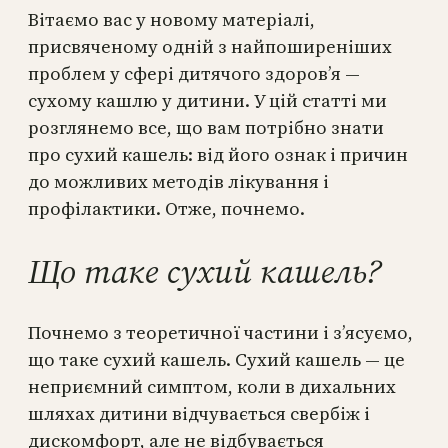
Вітаємо вас у новому матеріалі,
присвяченому одній з найпоширеніших
проблем у сфері дитячого здоров’я —
сухому кашлю у дитини. У цій статті ми
розглянемо все, що вам потрібно знати
про сухий кашель: від його ознак і причин
до можливих методів лікування і
профілактики. Отже, почнемо.
Що таке сухий кашель?
Почнемо з теоретичної частини і з’ясуємо,
що таке сухий кашель. Сухий кашель — це
неприємний симптом, коли в дихальних
шляхах дитини відчувається свербіж і
дискомфорт, але не відбувається