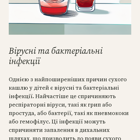
Вірусні та бактеріальні
інфекції
Однією з найпоширеніших причин сухого
кашлю у дітей є вірусні та бактеріальні
інфекції. Найчастіше це спричиняють
респіраторні віруси, такі як грип або
простуда, або бактерії, такі як пневмококи
або гемофілус. Ці інфекції можуть
спричиняти запалення в дихальних
шляхах, що призводить до появи сухого