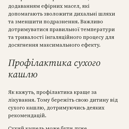
додаванням ефірних масел, які
допомагають зволожити дихальні шляхи
та зменшити подразнення. Важливо
дотримуватися правильної температури
та тривалості інгаляційного процесу для
досягнення максимального ефекту.
Профілактика сухого
кашлю
Як кажуть, профілактика краще за
лікування. Тому бережіть свою дитину від
сухого кашлю, дотримуючись деяких
рекомендацій.
Сухий кашель може бути дуже