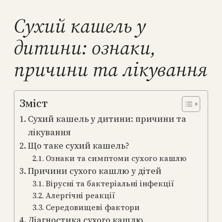
Сухий кашель у
дитини: ознаки,
причини та лікування
Зміст
Сухий кашель у дитини: причини та
лікування
Що таке сухий кашель?
Ознаки та симптоми сухого кашлю
Причини сухого кашлю у дітей
Вірусні та бактеріальні інфекції
Алергічні реакції
Середовищеві фактори
Діагностика сухого кашлю