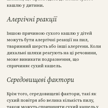
кашлю у дитини.
Алергічні реакції
Іншою причиною сухого кашлю у дітей
можуть бути алергічні реакції на пил,
тваринний шерсть або інші алергени. Коли
дихальні шляхи реагують на ці речовини,
може виникати подразнення, що
спричиняє сухий кашель.
Середовищеві фактори
Крім того, середовищеві фактори, такі як
сухий повітря або велика кількість пилу,
також можуть спричиняти сухий кашель у