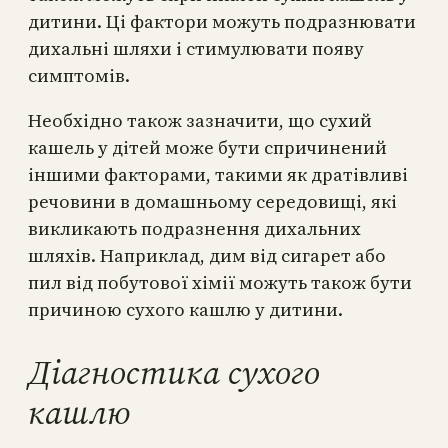
дитини. Ці фактори можуть подразнювати
дихальні шляхи і стимулювати появу
симптомів.
Необхідно також зазначити, що сухий
кашель у дітей може бути спричинений
іншими факторами, такими як дратівливі
речовини в домашньому середовищі, які
викликають подразнення дихальних
шляхів. Наприклад, дим від сигарет або
пил від побутової хімії можуть також бути
причиною сухого кашлю у дитини.
Діагностика сухого
кашлю