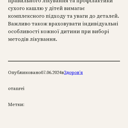
правильного лікування та профілактики
сухого кашлю у дітей вимагає
комплексного підходу та уваги до деталей.
Важливо також враховувати індивідуальні
особливості кожної дитини при виборі
методів лікування.
Опубликовано
07.06.2024
в
Здоров’я
от
anrei
Метки: