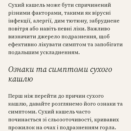
Сухий кашель може бути спричинений
різними факторами, такими як вірусні
інфекції, алергії, дим тютюну, забруднене
повітря або навіть певні ліки. Важливо
визначити джерело подразнення, щоб
ефективно лікувати симптом та запобігати
подальшим ускладненням.
Ознаки та симптоми сухого
кашлю
Перш ніж перейти до причин сухого
кашлю, давайте розглянемо його ознаки та
симптоми. Сухий кашель часто
починається зі сльозоточивості, кривавих
прожилок на очах і подразненням горла.