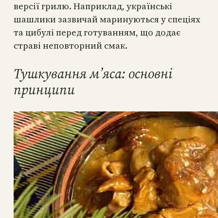
версії грилю. Наприклад, українські
шашлики зазвичай маринуються у спеціях
та цибулі перед готуванням, що додає
страві неповторний смак.
Тушкування м’яса: основні
принципи