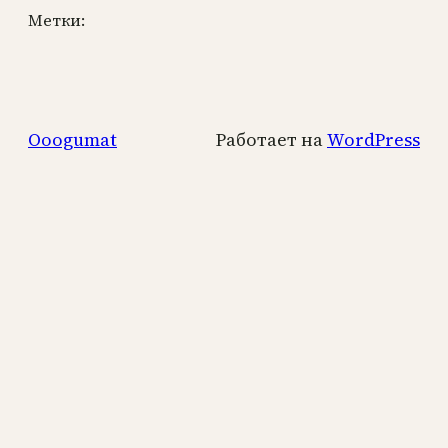
Метки:
Ooogumat
Работает на
WordPress