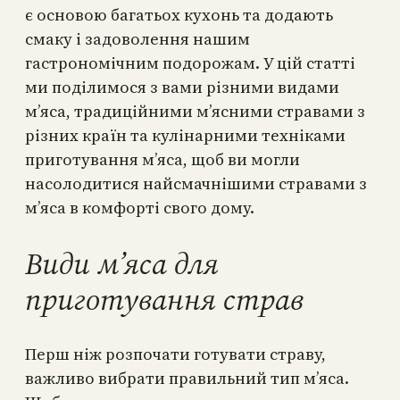
є основою багатьох кухонь та додають
смаку і задоволення нашим
гастрономічним подорожам. У цій статті
ми поділимося з вами різними видами
м’яса, традиційними м’ясними стравами з
різних країн та кулінарними техніками
приготування м’яса, щоб ви могли
насолодитися найсмачнішими стравами з
м’яса в комфорті свого дому.
Види м’яса для
приготування страв
Перш ніж розпочати готувати страву,
важливо вибрати правильний тип м’яса.