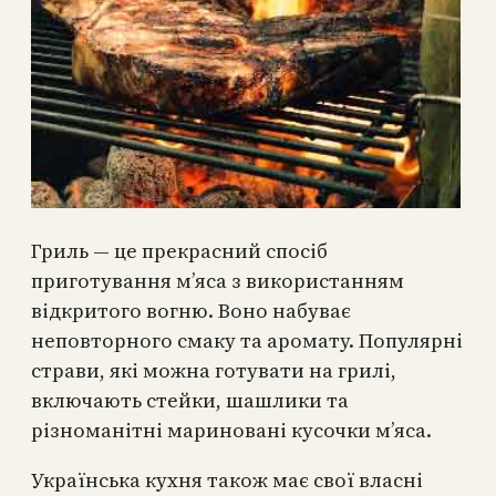
Гриль — це прекрасний спосіб
приготування м’яса з використанням
відкритого вогню. Воно набуває
неповторного смаку та аромату. Популярні
страви, які можна готувати на грилі,
включають стейки, шашлики та
різноманітні мариновані кусочки м’яса.
Українська кухня також має свої власні