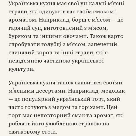
Українська кухня має свої унікальні м’ясні
страви, які здивують вас своїм смаком і
ароматом. Наприклад, борщ с м’ясом — це
гарячий суп, виготовлений з м’ясом,
буряком та іншими овочами. Також варто
спробувати голубці з м’ясом, запечений
свинячий короп та інші страви, які є
невід’ємною частиною української
культури.
Українська кухня також славиться своїми
м’ясними десертами. Наприклад, медовик
— це популярний український торт, який
часто готують з медом та горіхами. Цей
торт має неповторний смак та аромат, які
роблять його улюбленою стравою на
святковому столі.