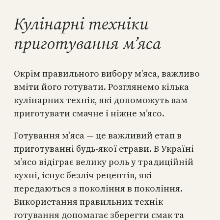
Кулінарні техніки
приготування м’яса
Окрім правильного вибору м’яса, важливо
вміти його готувати. Розглянемо кілька
кулінарних технік, які допоможуть вам
приготувати смачне і ніжне м’ясо.
Готування м’яса — це важливий етап в
приготуванні будь-якої страви. В Україні
м’ясо відіграє велику роль у традиційній
кухні, існує безліч рецептів, які
передаються з покоління в покоління.
Використання правильних технік
готування допомагає зберегти смак та