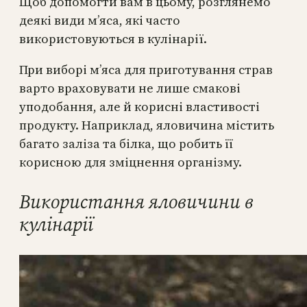
Щоб допомогти вам в цьому, розглянемо
деякі види м’яса, які часто
використовуються в кулінарії.
При виборі м’яса для приготування страв
варто враховувати не лише смакові
уподобання, але й корисні властивості
продукту. Наприклад, яловичина містить
багато заліза та білка, що робить її
корисною для зміцнення організму.
Використання яловичини в
кулінарії