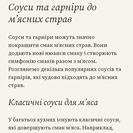
Соуси та гарніри до
м’ясних страв
Соуси та гарніри можуть значно
покращити смак м’ясних страв. Вони
додають нові нюанси смаку і створюють
симфонію смаків разом з м’ясом.
Розглянемо декілька популярних соусів та
гарнірів, які чудово підходять до м’ясних
страв.
Класичні соуси для м’яса
У багатьох кухнях існують класичні соуси,
які довершують смак м’яса. Наприклад,