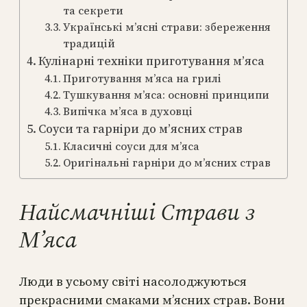
та секрети
Українські м’ясні страви: збереження
традицій
Кулінарні техніки приготування м’яса
Приготування м’яса на грилі
Тушкування м’яса: основні принципи
Випічка м’яса в духовці
Соуси та гарніри до м’ясних страв
Класичні соуси для м’яса
Оригінальні гарніри до м’ясних страв
Найсмачніші Страви з
М’яса
Люди в усьому світі насолоджуються
прекрасними смаками м’ясних страв. Вони