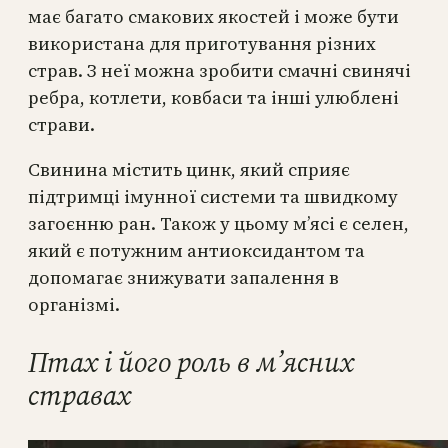
має багато смакових якостей і може бути
використана для приготування різних
страв. З неї можна зробити смачні свинячі
ребра, котлети, ковбаси та інші улюблені
страви.
Свинина містить цинк, який сприяє
підтримці імунної системи та швидкому
загоєнню ран. Також у цьому м’ясі є селен,
який є потужним антиоксидантом та
допомагає знижувати запалення в
організмі.
Птах і його роль в м’ясних
стравах