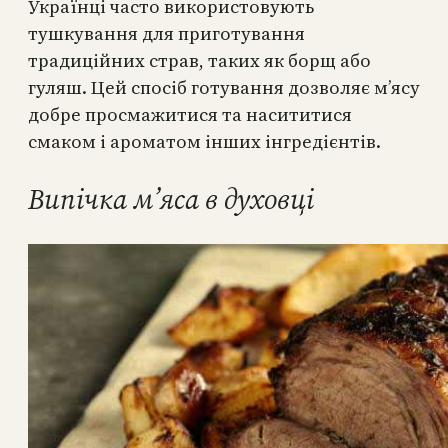
Українці часто використовують
тушкування для приготування
традиційних страв, таких як борщ або
гуляш. Цей спосіб готування дозволяє м’ясу
добре просмажитися та насититися
смаком і ароматом інших інгредієнтів.
Випічка м’яса в духовці