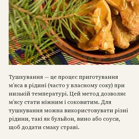
Тушкування — це процес приготування
м’яса в рідині (часто у власному соку) при
низькій температурі. Цей метод дозволяє
м’ясу стати ніжним і соковитим. Для
тушкування можна використовувати різні
рідини, такі як бульйон, вино або соуси,
щоб додати смаку страві.