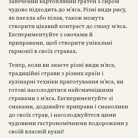
запечений картопляний гратен з сиром
чудово підходить до м’яса. Різні види рису,
як паелла або пілав, також можуть
створити цікавий контраст до смаку м’яса.
Експериментуйте з овочами й
приправами, щоб створити унікальні
гармонії в своїх стравах.
Тепер, коли ви знаєте різні види м’яса,
традиційні страви з різних країн і
кулінарні техніки приготування м’яса, ви
готові насолодитися найсмачнішими
стравами з м’яса. Експериментуйте зі
смаками, додавайте приправи і смаколики
до своїх страв, і насолоджуйтеся цими
чудовими гастрономічними подорожами у
своїй власній кухні!