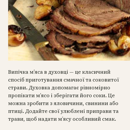
Випічка м’яса в духовці — це класичний
спосіб приготування смачної та соковитої
страви. Духовка допомагає рівномірно
пропікати м’ясо і зберігати його соки. Це
можна зробити з яловичини, свинини або
птиці. Додайте свої улюблені приправи та
трави, щоб надати м’ясу особливий смак.