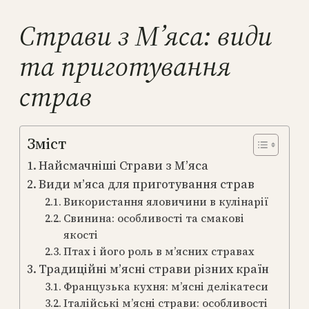
Страви з М’яса: види
та приготування
страв
Зміст
Найсмачніші Страви з М’яса
Види м’яса для приготування страв
Використання яловичини в кулінарії
Свинина: особливості та смакові
якості
Птах і його роль в м’ясних стравах
Традиційні м’ясні страви різних країн
Французька кухня: м’ясні делікатеси
Італійські м’ясні страви: особливості