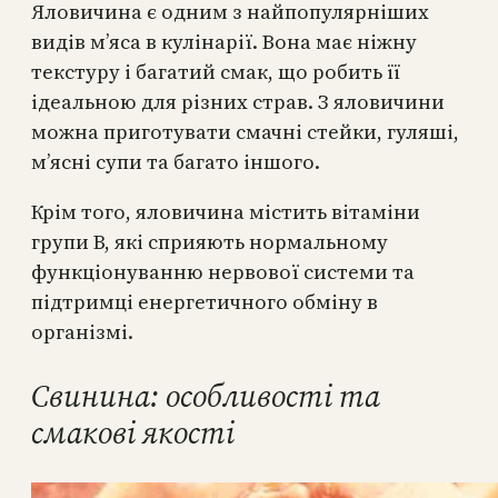
Яловичина є одним з найпопулярніших
видів м’яса в кулінарії. Вона має ніжну
текстуру і багатий смак, що робить її
ідеальною для різних страв. З яловичини
можна приготувати смачні стейки, гуляші,
м’ясні супи та багато іншого.
Крім того, яловичина містить вітаміни
групи В, які сприяють нормальному
функціонуванню нервової системи та
підтримці енергетичного обміну в
організмі.
Свинина: особливості та
смакові якості