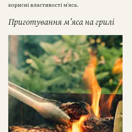
корисні властивості м’яса.
Приготування м’яса на грилі