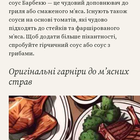
соус Барбекю — це чудовий доповнювач до
гриля або смаженого м’яса. Існують також
соуси на основі томатів, які чудово
підходять до стейків та фаршірованого
м’яса. Щоб додати більше пікантності,
спробуйте гірчичний соус або соус з
грибами.
Оригінальні гарніри до м’ясних
страв