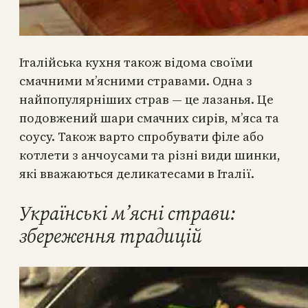
Італійська кухня також відома своїми
смачними м’ясними стравами. Одна з
найпопулярніших страв — це лазанья. Це
подовжений шари смачних сирів, м’яса та
соусу. Також варто спробувати філе або
котлети з анчоусами та різні види шинки,
які вважаються деликатесами в Італії.
Українські м’ясні страви:
збереження традицій