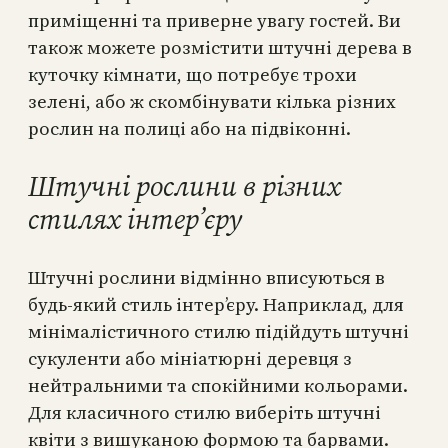
приміщенні та приверне увагу гостей. Ви
також можете розмістити штучні дерева в
куточку кімнати, що потребує трохи
зелені, або ж скомбінувати кілька різних
рослин на полиці або на підвіконні.
Штучні рослини в різних
стилях інтер’єру
Штучні рослини відмінно вписуються в
будь-який стиль інтер’єру. Наприклад, для
мінімалістичного стилю підійдуть штучні
сукуленти або мініатюрні деревця з
нейтральними та спокійними кольорами.
Для класичного стилю виберіть штучні
квіти з вишуканою формою та барвами.