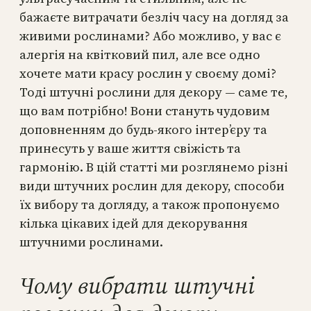
бажаєте витрачати безліч часу на догляд за
живими рослинами? Або можливо, у вас є
алергія на квітковий пил, але все одно
хочете мати красу рослин у своєму домі?
Тоді штучні рослини для декору — саме те,
що вам потрібно! Вони стануть чудовим
доповненням до будь-якого інтер’єру та
принесуть у ваше життя свіжість та
гармонію. В цій статті ми розглянемо різні
види штучних рослин для декору, способи
їх вибору та догляду, а також пропонуємо
кілька цікавих ідей для декорування
штучними рослинами.
Чому вибрати штучні