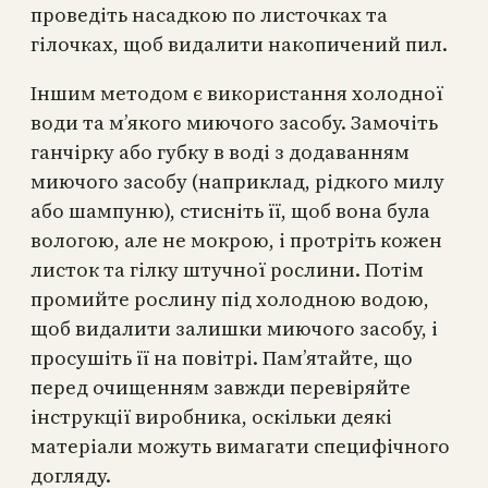
проведіть насадкою по листочках та
гілочках, щоб видалити накопичений пил.
Іншим методом є використання холодної
води та м’якого миючого засобу. Замочіть
ганчірку або губку в воді з додаванням
миючого засобу (наприклад, рідкого милу
або шампуню), стисніть її, щоб вона була
вологою, але не мокрою, і протріть кожен
листок та гілку штучної рослини. Потім
промийте рослину під холодною водою,
щоб видалити залишки миючого засобу, і
просушіть її на повітрі. Пам’ятайте, що
перед очищенням завжди перевіряйте
інструкції виробника, оскільки деякі
матеріали можуть вимагати специфічного
догляду.