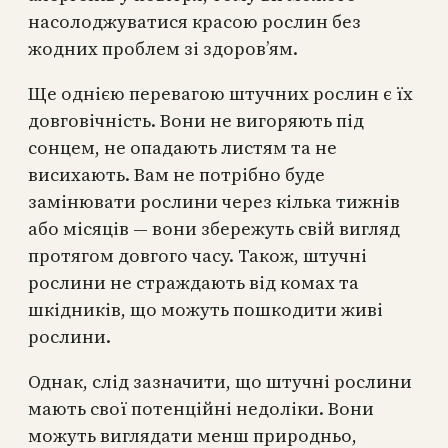
насолоджуватися красою рослин без
жодних проблем зі здоров’ям.
Ще однією перевагою штучних рослин є їх
довговічність. Вони не вигоряють під
сонцем, не опадають листям та не
висихають. Вам не потрібно буде
замінювати рослини через кілька тижнів
або місяців — вони збережуть свій вигляд
протягом довгого часу. Також, штучні
рослини не страждають від комах та
шкідників, що можуть пошкодити живі
рослини.
Однак, слід зазначити, що штучні рослини
мають свої потенційні недоліки. Вони
можуть виглядати менш природньо,