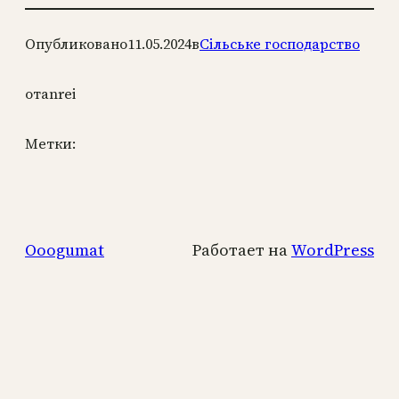
Опубликовано
11.05.2024
в
Сільське господарство
от
anrei
Метки:
Ooogumat
Работает на
WordPress