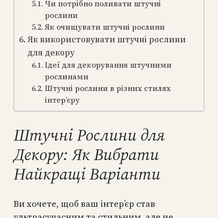
Чи потрібно поливати штучні
рослини
Як очищувати штучні рослини
Як використовувати штучні рослини
для декору
Ідеї для декорування штучними
рослинами
Штучні рослини в різних стилях
інтер’єру
Штучні Рослини для
Декору: Як Вибрати
Найкращі Варіанти
Ви хочете, щоб ваш інтер’єр став
ультрасучасним та стильним, але не