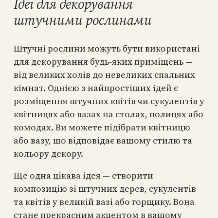
Ідеї для декорування
штучними рослинами
Штучні рослини можуть бути використані
для декорування будь-яких приміщень —
від великих холів до невеликих спальних
кімнат. Однією з найпростіших ідей є
розміщення штучних квітів чи сукулентів у
квітницях або вазах на столах, полицях або
комодах. Ви можете підібрати квітницю
або вазу, що відповідає вашому стилю та
кольору декору.
Ще одна цікава ідея — створити
композицію зі штучних дерев, сукулентів
та квітів у великій вазі або горщику. Вона
стане прекрасним акцентом в вашому