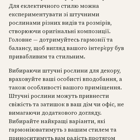
Для еклектичного стилю можна
експериментувати зі штучними
рослинами різних видів та розмірів,
створюючи оригінальні композиції.
Головне — дотримуйтесь гармонії та
балансу, щоб вигляд вашого інтер’єру був
привабливим та стильним.
Вибираючи штучні рослини для декору,
враховуйте ваші особисті вподобання, а
також особливості вашого приміщення.
Штучні рослини можуть привнести
свіжість та затишок в ваш дім чи офіс, не
вимагаючи додаткового догляду.
Вибирайте найкращі варіанти, які
гармоніюватимуть з вашим стилем та
приноситимуть вам радість протягом