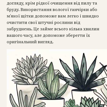
догляду, крім рідкої очищення від пилу та
бруду. Використання вологої ганчірки або
м’якої щітки допоможе вам легко і швидко
очистити свої штучні рослини від
забруднень. Це займе всього кілька хвилин
вашого часу, але допоможе зберегти їх
оригінальний вигляд.