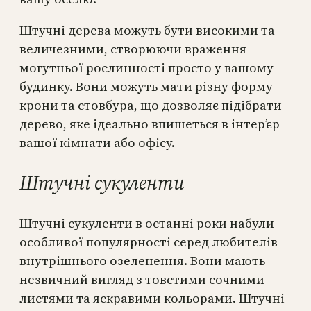
Штучні дерева можуть бути високими та
величезними, створюючи враження
могутньої рослинності просто у вашому
будинку. Вони можуть мати різну форму
крони та стовбура, що дозволяє підібрати
дерево, яке ідеально впишеться в інтер’єр
вашої кімнати або офісу.
Штучні сукуленти
Штучні сукуленти в останні роки набули
особливої популярності серед любителів
внутрішнього озеленення. Вони мають
незвичний вигляд з товстими сочними
листями та яскравими кольорами. Штучні