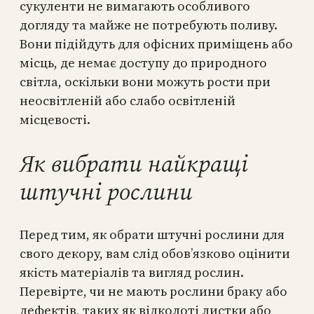
сукуленти не вимагають особливого
догляду та майже не потребують поливу.
Вони підійдуть для офісних приміщень або
місць, де немає доступу до природного
світла, оскільки вони можуть рости при
неосвітленій або слабо освітленій
місцевості.
Як вибрати найкращі
штучні рослини
Перед тим, як обрати штучні рослини для
свого декору, вам слід обов’язково оцінити
якість матеріалів та вигляд рослин.
Перевірте, чи не мають рослини браку або
дефектів, таких як відколоті листки або