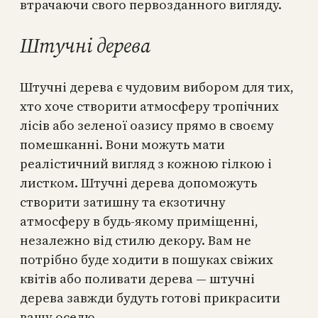
втрачаючи свого первозданного вигляду.
Штучні дерева
Штучні дерева є чудовим вибором для тих,
хто хоче створити атмосферу тропічних
лісів або зеленої оазису прямо в своєму
помешканні. Вони можуть мати
реалістичний вигляд з кожною гілкою і
листком. Штучні дерева допоможуть
створити затишну та екзотичну
атмосферу в будь-якому приміщенні,
незалежно від стилю декору. Вам не
потрібно буде ходити в пошуках свіжих
квітів або поливати дерева — штучні
дерева завжди будуть готові прикрасити
вашу оселю.