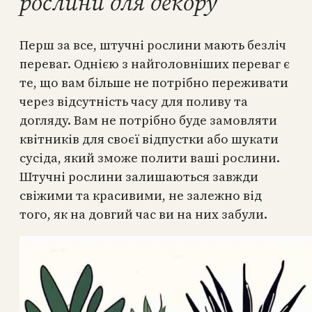
рослини для декору
Перш за все, штучні рослини мають безліч
переваг. Однією з найголовніших переваг є
те, що вам більше не потрібно переживати
через відсутність часу для поливу та
догляду. Вам не потрібно буде замовляти
квітників для своєї відпустки або шукати
сусіда, який зможе полити ваші рослини.
Штучні рослини залишаються завжди
свіжими та красивими, не залежно від
того, як на довгий час ви на них забули.