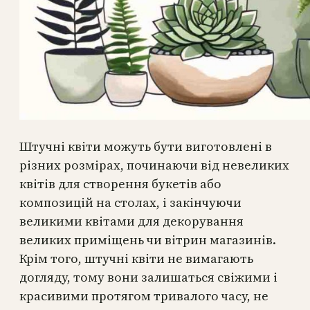
Штучні квіти можуть бути виготовлені в
різних розмірах, починаючи від невеликих
квітів для створення букетів або
композицій на столах, і закінчуючи
великими квітами для декорування
великих приміщень чи вітрин магазинів.
Крім того, штучні квіти не вимагають
догляду, тому вони залишаться свіжими і
красивими протягом тривалого часу, не