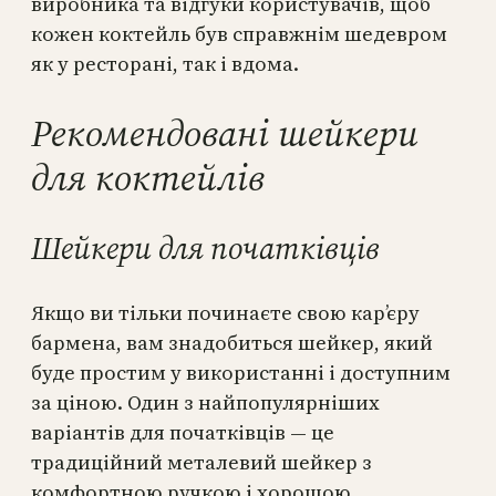
виробника та відгуки користувачів, щоб
кожен коктейль був справжнім шедевром
як у ресторані, так і вдома.
Рекомендовані шейкери
для коктейлів
Шейкери для початківців
Якщо ви тільки починаєте свою кар’єру
бармена, вам знадобиться шейкер, який
буде простим у використанні і доступним
за ціною. Один з найпопулярніших
варіантів для початківців — це
традиційний металевий шейкер з
комфортною ручкою і хорошою