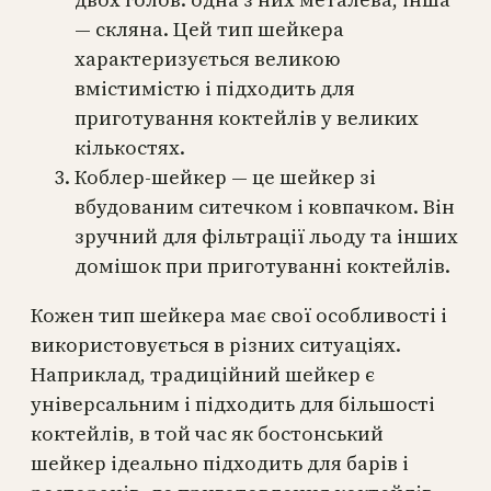
— скляна. Цей тип шейкера
характеризується великою
вмістимістю і підходить для
приготування коктейлів у великих
кількостях.
Коблер-шейкер — це шейкер зі
вбудованим ситечком і ковпачком. Він
зручний для фільтрації льоду та інших
домішок при приготуванні коктейлів.
Кожен тип шейкера має свої особливості і
використовується в різних ситуаціях.
Наприклад, традиційний шейкер є
універсальним і підходить для більшості
коктейлів, в той час як бостонський
шейкер ідеально підходить для барів і