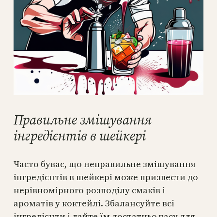
Правильне змішування
інгредієнтів в шейкері
Часто буває, що неправильне змішування
інгредієнтів в шейкері може призвести до
нерівномірного розподілу смаків і
ароматів у коктейлі. Збалансуйте всі
інгредієнти і дайте їм достатньо часу для