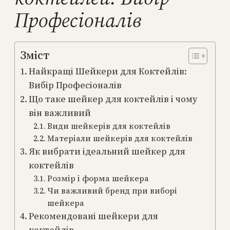
Професіоналів
Зміст
Найкращі Шейкери для Коктейлів:
Вибір Професіоналів
Що таке шейкер для коктейлів і чому
він важливий
Види шейкерів для коктейлів
Матеріали шейкерів для коктейлів
Як вибрати ідеальний шейкер для
коктейлів
Розмір і форма шейкера
Чи важливий бренд при виборі
шейкера
Рекомендовані шейкери для