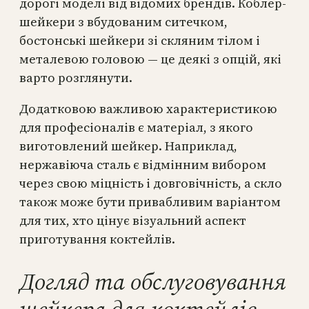
дорогі моделі від відомих брендів. Коблер-
шейкери з вбудованим ситечком,
бостонські шейкери зі скляним тілом і
металевою головою — це деякі з опцій, які
варто розглянути.
Додатковою важливою характеристикою
для професіоналів є матеріал, з якого
виготовлений шейкер. Наприклад,
нержавіюча сталь є відмінним вибором
через свою міцність і довговічність, а скло
також може бути привабливим варіантом
для тих, хто цінує візуальний аспект
приготування коктейлів.
Догляд та обслуговування
шейкера для коктейлів