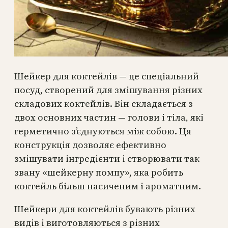
Шейкер для коктейлів — це спеціальний
посуд, створений для змішування різних
складових коктейлів. Він складається з
двох основних частин — голови і тіла, які
герметично з’єднуються між собою. Ця
конструкція дозволяє ефективно
змішувати інгредієнти і створювати так
звану «шейкерну помпу», яка робить
коктейль більш насиченим і ароматним.
Шейкери для коктейлів бувають різних
видів і виготовляються з різних