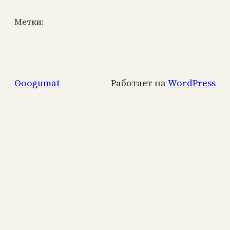
Метки:
Ooogumat
Работает на
WordPress