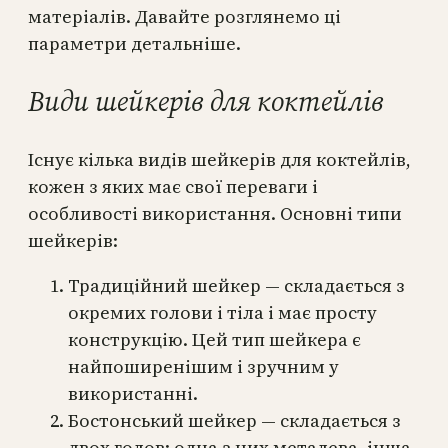
матеріалів. Давайте розглянемо ці
параметри детальніше.
Види шейкерів для коктейлів
Існує кілька видів шейкерів для коктейлів,
кожен з яких має свої переваги і
особливості використання. Основні типи
шейкерів:
Традиційний шейкер — складається з
окремих голови і тіла і має просту
конструкцію. Цей тип шейкера є
найпоширенішим і зручним у
використанні.
Бостонський шейкер — складається з
двох голов: одна з них металева, інша