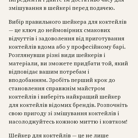
змішування в шейкері перед подачею.
Вибір правильного шейкера для коктейлів
— це ключ до неймовірних смакових
відчуттів і задоволення від приготування
коктейлів вдома або у професійному барі.
Розглянувши різні види шейкерів і
матеріали, ви зможете придбати той, який
відповідає вашим потребам і
вподобанням. Зробіть перший крок до
становлення справжнім майстром
коктейлів і виберіть найкращий шейкер
для коктейлів відомих брендів. Розпочніть
свою пригоду зі змішування коктейлів і
насолоджуйтесь кожною миттю і ковтком!
Шейкер для коктейлів — це не лише