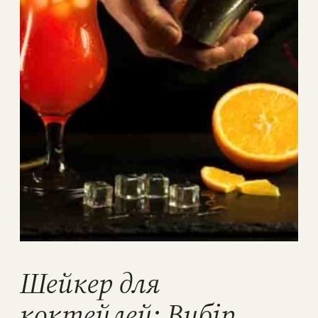
Шейкер для
коктейлей: Вибір