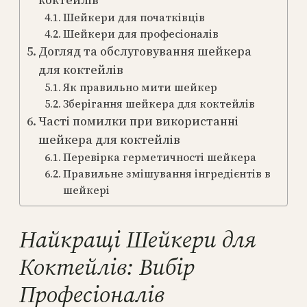
коктейлів
Шейкери для початківців
Шейкери для професіоналів
Догляд та обслуговування шейкера
для коктейлів
Як правильно мити шейкер
Зберігання шейкера для коктейлів
Часті помилки при використанні
шейкера для коктейлів
Перевірка герметичності шейкера
Правильне змішування інгредієнтів в
шейкері
Найкращі Шейкери для
Коктейлів: Вибір
Професіоналів