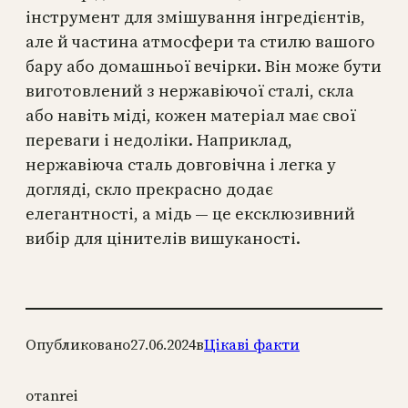
інструмент для змішування інгредієнтів,
але й частина атмосфери та стилю вашого
бару або домашньої вечірки. Він може бути
виготовлений з нержавіючої сталі, скла
або навіть міді, кожен матеріал має свої
переваги і недоліки. Наприклад,
нержавіюча сталь довговічна і легка у
догляді, скло прекрасно додає
елегантності, а мідь — це ексклюзивний
вибір для цінителів вишуканості.
Опубликовано
27.06.2024
в
Цікаві факти
от
anrei