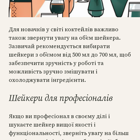
Для новачків у світі коктейлів важливо
також звернути увагу на об’єм шейкера.
Зазвичай рекомендується вибирати
шейкери з об’ємом від 500 мл до 700 мл, щоб
забезпечити зручність у роботі та
можливість зручно змішувати і
охолоджувати інгредієнти.
Шейкери для професіоналів
Якщо ви професіонал в своєму ділі і
шукаєте шейкер вищої якості і
функціональності, зверніть увагу на більш