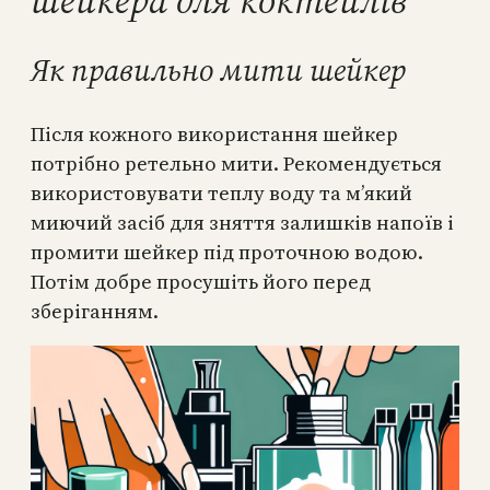
Як правильно мити шейкер
Після кожного використання шейкер
потрібно ретельно мити. Рекомендується
використовувати теплу воду та м’який
миючий засіб для зняття залишків напоїв і
промити шейкер під проточною водою.
Потім добре просушіть його перед
зберіганням.