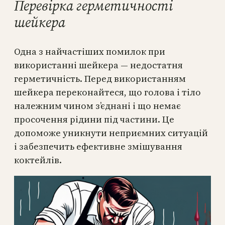
Перевірка герметичності
шейкера
Одна з найчастіших помилок при
використанні шейкера — недостатня
герметичність. Перед використанням
шейкера переконайтеся, що голова і тіло
належним чином з’єднані і що немає
просочення рідини під частини. Це
допоможе уникнути неприємних ситуацій
і забезпечить ефективне змішування
коктейлів.