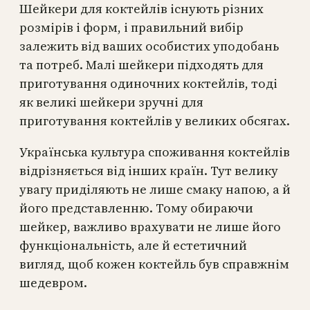
Шейкери для коктейлів існують різних
розмірів і форм, і правильний вибір
залежить від ваших особистих уподобань
та потреб. Малі шейкери підходять для
приготування одиночних коктейлів, тоді
як великі шейкери зручні для
приготування коктейлів у великих обсягах.
Українська культура споживання коктейлів
відрізняється від інших країн. Тут велику
увагу приділяють не лише смаку напою, а й
його представленню. Тому обираючи
шейкер, важливо врахувати не лише його
функціональність, але й естетичний
вигляд, щоб кожен коктейль був справжнім
шедевром.