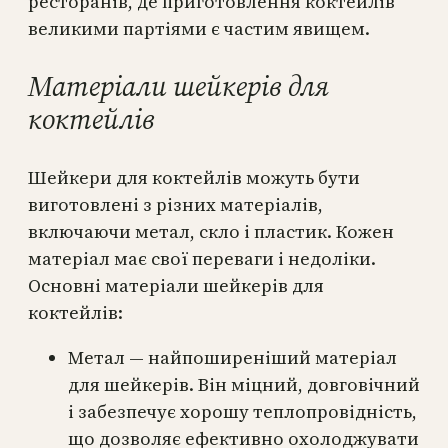
ресторанів, де приготовлення коктейлів
великими партіями є частим явищем.
Матеріали шейкерів для
коктейлів
Шейкери для коктейлів можуть бути
виготовлені з різних матеріалів,
включаючи метал, скло і пластик. Кожен
матеріал має свої переваги і недоліки.
Основні матеріали шейкерів для
коктейлів:
Метал — найпоширеніший матеріал
для шейкерів. Він міцний, довговічний
і забезпечує хорошу теплопровідність,
що дозволяє ефективно охолоджувати