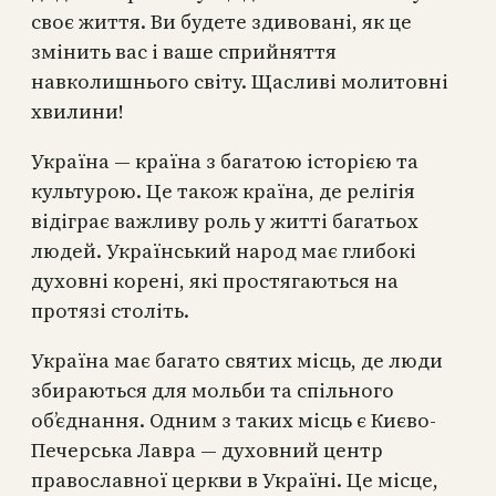
своє життя. Ви будете здивовані, як це
змінить вас і ваше сприйняття
навколишнього світу. Щасливі молитовні
хвилини!
Україна — країна з багатою історією та
культурою. Це також країна, де релігія
відіграє важливу роль у житті багатьох
людей. Український народ має глибокі
духовні корені, які простягаються на
протязі століть.
Україна має багато святих місць, де люди
збираються для мольби та спільного
об’єднання. Одним з таких місць є Києво-
Печерська Лавра — духовний центр
православної церкви в Україні. Це місце,