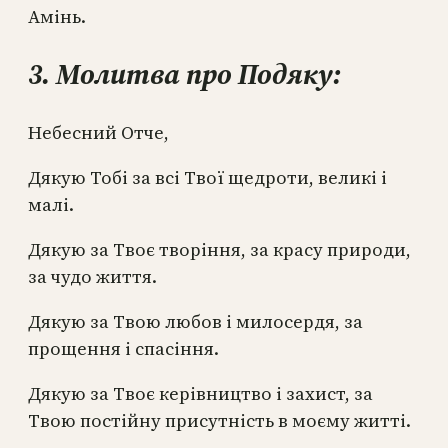
Амінь.
3. Молитва про Подяку:
Небесний Отче,
Дякую Тобі за всі Твої щедроти, великі і
малі.
Дякую за Твоє творіння, за красу природи,
за чудо життя.
Дякую за Твою любов і милосердя, за
прощення і спасіння.
Дякую за Твоє керівництво і захист, за
Твою постійну присутність в моєму житті.