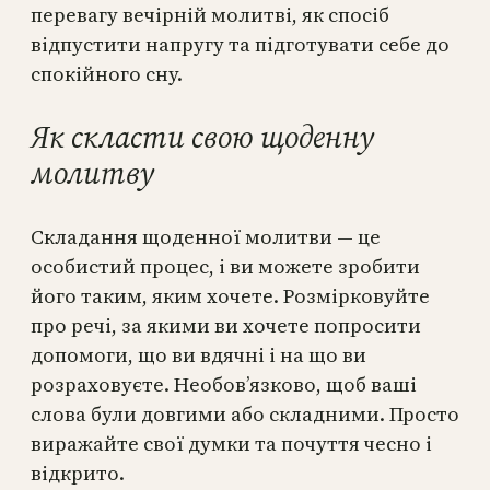
перевагу вечірній молитві, як спосіб
відпустити напругу та підготувати себе до
спокійного сну.
Як скласти свою щоденну
молитву
Складання щоденної молитви — це
особистий процес, і ви можете зробити
його таким, яким хочете. Розмірковуйте
про речі, за якими ви хочете попросити
допомоги, що ви вдячні і на що ви
розраховуєте. Необов’язково, щоб ваші
слова були довгими або складними. Просто
виражайте свої думки та почуття чесно і
відкрито.