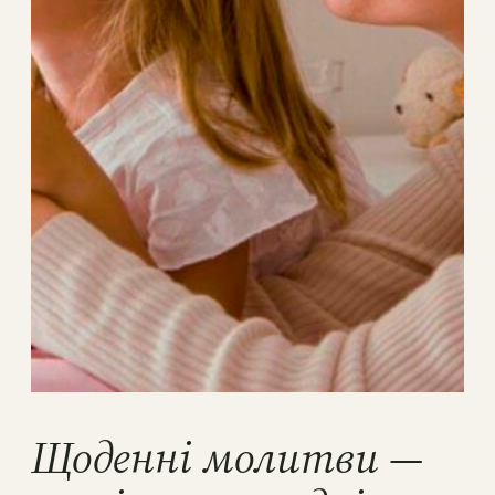
Щоденні молитви —