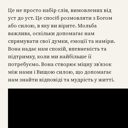
Це не просто набір слів, вимовлених від
уст до уст. Це спосіб розмовляти з Богом
або силою, в яку ви вірите. Мольба
важлива, оскільки допомагає нам
спрямувати свої думки, емоції та наміри.
Вона надає нам спокій, впевненість та
підтримку, коли ми найбільше її
потребуємо. Вона створює міцну зв’язок
між нами і Вищою силою, що допомагає
нам знайти відповіді та мудрість у житті.