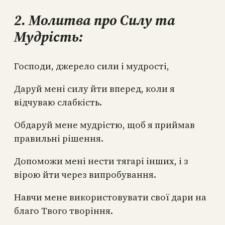
2. Молитва про Силу та
Мудрість:
Господи, джерело сили і мудрості,
Даруй мені силу йти вперед, коли я
відчуваю слабкість.
Обдаруй мене мудрістю, щоб я приймав
правильні рішення.
Допоможи мені нести тягарі інших, і з
вірою йти через випробування.
Навчи мене використовувати свої дари на
благо Твого творіння.