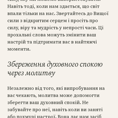
Навіть тоді, коли нам здається, що світ
впали тільки на нас. Звертайтесь до Вищої
сили з відкритим серцем і просіть про
силу, віру та мудрість у непрості часи. Ці
прохальні слова можуть змінити ваш
настрій та підтримати вас в найтяжчі
моменти.
Збереження духовного спокою
через молитву
Незалежно від того, які випробування на
вас чекають, молитва може допомогти
зберегти ваш духовний спокій. Не
забувайте про неї, навіть коли ви заняті
або похмурі настрої. Вона дає нам засіб