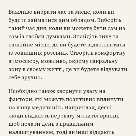
Важливо вибрати час та місце, коли ви
будете займатися цим обрядом. Виберіть
такий час дня, коли ви можете бути сам на
сам із своїми думками. Знайдіть тихе та
спокійне місце, де ви будете відволікатися
із зовнішніх розсіянь. Створіть комфортну
атмосферу, можливо, окрему сакральну
зону в своєму житті, де ви будете відчувати
себе зручно.
Необхідно також звернути увагу на
фактори, які можуть позитивно вплинути
на вашу медитацію. Наприклад, деякі
люди віддають перевагу молитві вранці,
щоб почати день з правильним
налаштуванням, тоді як інші віддають