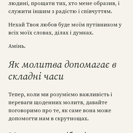
людині, прощати тих, хто мене образив, і
служити іншим з радістю і співчуттям.
Нехай Твоя любов буде моїм путівником у
всіх моїх словах, ділах і думках.
Амінь.
Як молитва допомагає в
складні часи
Тепер, коли ми розуміємо важливість і
переваги щоденних молитв, давайте
поговоримо про те, як саме вона може
допомогти нам в скрутнощах.