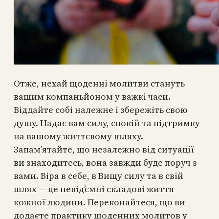
Отже, нехай щоденні молитви стануть
вашим компаньйоном у важкі часи.
Віддайте собі належне і збережіть свою
душу. Надає вам силу, спокій та підтримку
на вашому життєвому шляху.
Запам’ятайте, що незалежно від ситуації
ви знаходитесь, вона завжди буде поруч з
вами. Віра в себе, в Вищу силу та в свій
шлях — це невід’ємні складові життя
кожної людини. Переконайтеся, що ви
додаєте практику щоденних молитов у