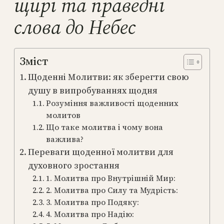
щирі та праведні
слова до Небес
Зміст
Щоденні Молитви: як зберегти свою
душу в випробуваннях щодня
Розуміння важливості щоденних
молитов
Що таке молитва і чому вона
важлива?
Переваги щоденної молитви для
духовного зростання
1. Молитва про Внутрішній Мир:
2. Молитва про Силу та Мудрість:
3. Молитва про Подяку:
4. Молитва про Надію: