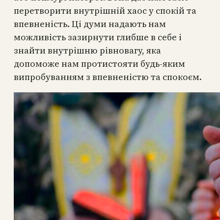
перетворити внутрішній хаос у спокій та
впевненість. Ці думи надають нам
можливість зазирнути глибше в себе і
знайти внутрішню рівновагу, яка
допоможе нам протистояти будь-яким
випробуванням з впевненістю та спокоєм.