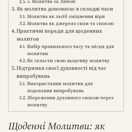
5. Молитва за Любов:
Як молитва допомагає в складні часи
Молитва як засіб зміцнення віри
Молитва як джерело сили та спокою
Практичні поради для щоденних
молитов
Вибір правильного часу та місця для
молитви
Як скласти свою щоденну молитву
Підтримка своєї духовності під час
випробувань
Використання молитви для
подолання випробувань
Збереження духовного спокою через
молитву
Щоденні Молитви: як