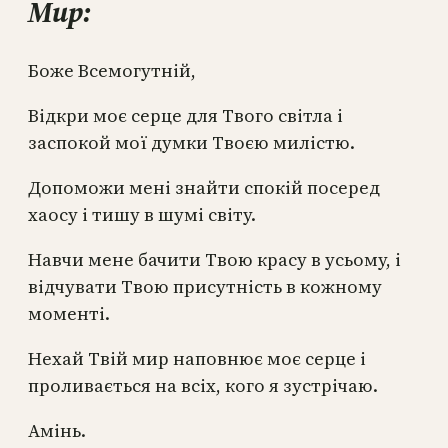
Мир:
Боже Всемогутній,
Відкри моє серце для Твого світла і
заспокой мої думки Твоєю милістю.
Допоможи мені знайти спокій посеред
хаосу і тишу в шумі світу.
Навчи мене бачити Твою красу в усьому, і
відчувати Твою присутність в кожному
моменті.
Нехай Твій мир наповнює моє серце і
проливається на всіх, кого я зустрічаю.
Амінь.