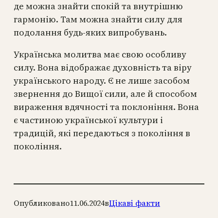
де можна знайти спокій та внутрішню
гармонію. Там можна знайти силу для
подолання будь-яких випробувань.
Українська молитва має свою особливу
силу. Вона відображає духовність та віру
українського народу. Є не лише засобом
звернення до Вищої сили, але й способом
вираження вдячності та поклоніння. Вона
є частиною української культури і
традицій, які передаються з покоління в
покоління.
Опубликовано
11.06.2024
в
Цікаві факти