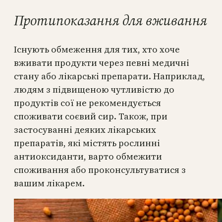
Протипоказання для вживання
Існують обмеження для тих, хто хоче
вживати продукти через певні медичні
стану або лікарські препарати. Наприклад,
людям з підвищеною чутливістю до
продуктів сої не рекомендується
споживати соєвий сир. Також, при
застосуванні деяких лікарських
препаратів, які містять рослинні
антиоксиданти, варто обмежити
споживання або проконсультуватися з
вашим лікарем.