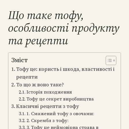
Що таке тофу,
особливості продукту
та рецепти
Зміст
Тофу це: користь і шкода, властивості і
рецепти
То що ж воно таке?
Історія походження
Тофу це секрет виробництва
Класичні рецепти з тофу
1. Смажений тофу з овочами:
2. Скрембл з тофу:
3. Тофу це неймовірна страва в