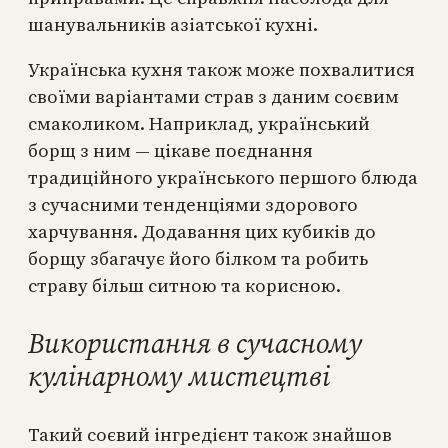
шанувальників азіатської кухні.
Українська кухня також може похвалитися
своїми варіантами страв з даним соєвим
смаколиком. Наприклад, український
борщ з ним — цікаве поєднання
традиційного українського першого блюда
з сучасними тенденціями здорового
харчування. Додавання цих кубиків до
борщу збагачує його білком та робить
страву більш ситною та корисною.
Використання в сучасному
кулінарному мистецтві
Такий соєвий інгредієнт також знайшов