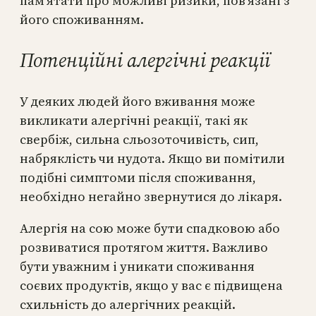
пам’ятати про можливі ризики, пов’язані з
його споживанням.
Потенційні алергічні реакції
У деяких людей його вживання може
викликати алергічні реакції, такі як
свербіж, сильна сльозоточивість, сип,
набряклість чи нудота. Якщо ви помітили
подібні симптоми після споживання,
необхідно негайно звернутися до лікаря.
Алергія на сою може бути спадковою або
розвиватися протягом життя. Важливо
бути уважним і уникати споживання
соєвих продуктів, якщо у вас є підвищена
схильність до алергічних реакцій.