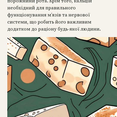
порожнини рота. Крім того, кальцій
необхідний для правильного
функціонування м’язів та нервової
системи, що робить його важливим
додатком до раціону будь-якої людини.