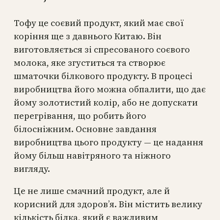
Тофу це соєвий продукт, який має свої
коріння ще з давнього Китаю. Він
виготовляється зі спресованого соєвого
молока, яке згуститься та створює
шматочки білкового продукту. В процесі
виробництва його можна обпалити, що дає
йому золотистий колір, або не допускати
перегрівання, що робить його
білосніжним. Основне завдання
виробництва цього продукту — це надання
йому більш навітряного та ніжного
вигляду.
Це не лише смачний продукт, але й
корисний для здоров’я. Він містить велику
кількість білка, який є важливим