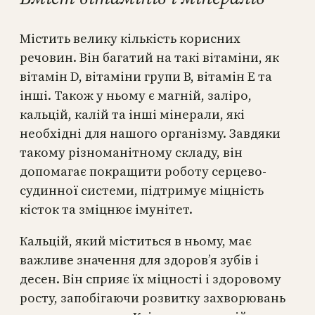
Містить велику кількість корисних
речовин. Він багатий на такі вітаміни, як
вітамін D, вітаміни групи В, вітамін Е та
інші. Також у ньому є магній, заліро,
кальцій, калій та інші мінерали, які
необхідні для нашого організму. Завдяки
такому різноманітному складу, він
допомагає покращити роботу серцево-
судинної системи, підтримує міцність
кісток та зміцнює імунітет.
Кальцій, який міститься в ньому, має
важливе значення для здоров’я зубів і
десен. Він сприяє їх міцності і здоровому
росту, запобігаючи розвитку захворювань