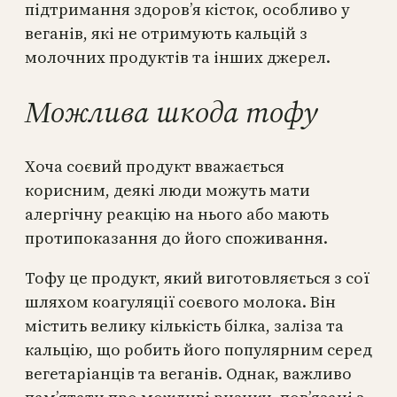
підтримання здоров’я кісток, особливо у
веганів, які не отримують кальцій з
молочних продуктів та інших джерел.
Можлива шкода тофу
Хоча соєвий продукт вважається
корисним, деякі люди можуть мати
алергічну реакцію на нього або мають
протипоказання до його споживання.
Тофу це продукт, який виготовляється з сої
шляхом коагуляції соєвого молока. Він
містить велику кількість білка, заліза та
кальцію, що робить його популярним серед
вегетаріанців та веганів. Однак, важливо