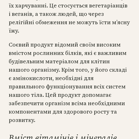
їх харчуванні. Це стосується вегетаріанців
і веганів, а також людей, що через
релігійні обмеження не можуть їсти м’ясну
їжу.
Соєвий продукт відомий своїм високим
вмістом рослинних білків, які є важливим
будівельним матеріалом для клітин
нашого організму. Крім того, у його складі
є амінокислоти, необхідні для
правильного функціонування всіх систем
нашого тіла. Цей продукт допомагає
забезпечити організм всіма необхідними
компонентами для здорового росту та
розвитку.
Вміст вітамінів і мінералів