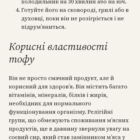
холодильник на 30 хвилин або на ніч.
Готуйте його на сковороді, грилі або в
духовці, поки він не розігріється і не
підрум’яниться.
Корисні властивості
тофу
Він не просто смачний продукт, але й
корисний для здоров’я. Він містить багато
вітамінів, мінералів, білків і жирів,
необхідних для нормального
функціонування організму. Релігійні
групи, що обмежують споживання м’ясних
продуктів, ще в давнину звернули увагу на
соєвий сир, який став замінником м’яса у