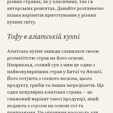
різних стравах, як у класичних, так і в
авторських рецептах. Давайте розглянемо
кілька варіантів приготування у різних
кухнях світу.
Тофу в азіатській кухні
Азіатська кухня завжди славилася своєю
розмаїтістю страв на його основі.
Наприклад, соєвий суп з ним це один з
найпопулярніших страв у Китаї та Японії.
Його готують з соєвого молока, цього
продукту, грибів та інших інгредієнтів. Ще
одна популярна азіатська страва — це
смажений варіант такої продукції, який
подають з соусом на основі сої та
приправами. Це справжня насолода для