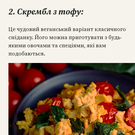
2. Скрембл з тофу:
Це чудовий веганський варіант класичного
сніданку. Його можна приготувати з будь-
якими овочами та спеціями, які вам
подобаються.