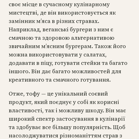
своє місце в сучасному кулінарному
мистецтві, де він використовується як
замінник м’яса в різних стравах.
Наприклад, веганські бургери з ним є
смачною та здоровою альтернативою
звичайним м’ясним бургерам. Також його
можна використовувати у салатах,
додавати в піцу, готувати стейки та багато
іншого. Він дає багато можливостей для
креативного та смачного готування.
Отже, тофу — це унікальний соєвий
продукт, який поєднує у собі як корисні
властивості, так і можливу шкоду. Він має
широкий спектр застосування в кулінарії
та здобуває все більшу популярність. Щоб
насолоджуватися різноманіттям страв з