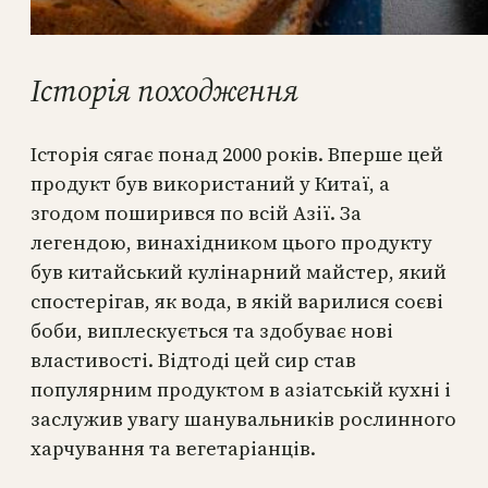
Історія походження
Історія сягає понад 2000 років. Вперше цей
продукт був використаний у Китаї, а
згодом поширився по всій Азії. За
легендою, винахідником цього продукту
був китайський кулінарний майстер, який
спостерігав, як вода, в якій варилися соєві
боби, виплескується та здобуває нові
властивості. Відтоді цей сир став
популярним продуктом в азіатській кухні і
заслужив увагу шанувальників рослинного
харчування та вегетаріанців.