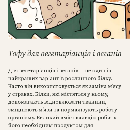
Тофу для вегетаріанців і веганів
Для вегетаріанців і веганів — це один із
найкращих варіантів рослинного білку.
Часто він використовується як заміна м’ясу
у стравах. Білки, які містяться у ньому,
допомагають відновлювати тканини,
зміцнюють м’язи та нормалізують роботу
організму. Великий вміст кальцію робить
його необхідним продуктом для