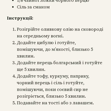
1/8 чайної ложки чорного перцю
Сіль за смаком
Інструкції:
Розігрійте оливкову олію на сковороді
на середньому вогні.
Додайте цибулю і готуйте,
помішуючи, до м’якості, близько 5
хвилин.
Додайте перець болгарський і готуйте
ще 5 хвилин.
Додайте тофу, куркуму, паприку,
чорний перець і сіль і готуйте,
помішуючи, поки соєвий сир не
розігріється, близько 5 хвилин.
Подавайте на тості або з лавашем.