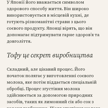
У Японії його вважається символом
здорового способу життя. Він широко
використовується в місцевій кухні, де
готують різноманітні страви з цього
соєвого продукту. Японці вірять, що він
допомагає підтримувати гарне здоров’я та
довголіття.
Тофу це секрет виробництва
Складний, але цікавий процес. Його
початок полягає у виготовленні соєвого
молока, яке потім піддається спеціальній
обробці. Процес згустіння молока
здійснюється за допомогою природних
засобів, таких як лимонний сік або сок з