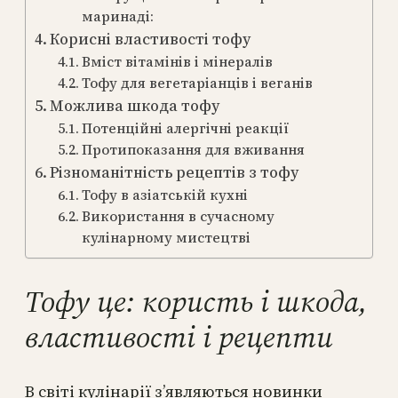
маринаді:
Корисні властивості тофу
Вміст вітамінів і мінералів
Тофу для вегетаріанців і веганів
Можлива шкода тофу
Потенційні алергічні реакції
Протипоказання для вживання
Різноманітність рецептів з тофу
Тофу в азіатській кухні
Використання в сучасному
кулінарному мистецтві
Тофу це: користь і шкода,
властивості і рецепти
В світі кулінарії з’являються новинки