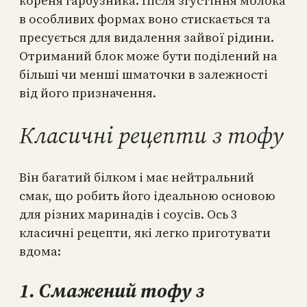
кореня гарбузника. Після згустіння молока
в особливих формах воно стискається та
пресується для видалення зайвої рідини.
Отриманий блок може бути поділений на
більші чи менші шматочки в залежності
від його призначення.
Класичні рецепти з тофу
Він багатий білком і має нейтральний
смак, що робить його ідеальною основою
для різних маринадів і соусів. Ось 3
класичні рецепти, які легко приготувати
вдома:
1. Смажений тофу з