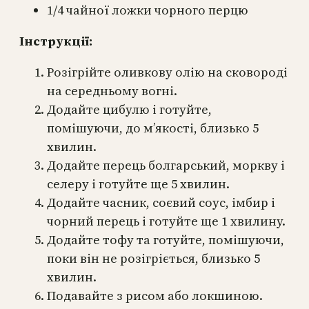
1/4 чайної ложки чорного перцю
Інструкції:
Розігрійте оливкову олію на сковороді
на середньому вогні.
Додайте цибулю і готуйте,
помішуючи, до м’якості, близько 5
хвилин.
Додайте перець болгарський, моркву і
селеру і готуйте ще 5 хвилин.
Додайте часник, соєвий соус, імбир і
чорний перець і готуйте ще 1 хвилину.
Додайте тофу та готуйте, помішуючи,
поки він не розігріється, близько 5
хвилин.
Подавайте з рисом або локшиною.