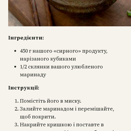
Інгредієнти:
450 г нашого «сирного» продукту,
нарізаного кубиками
1/2 склянки вашого улюбленого
маринаду
Інструкції:
Помістіть його в миску.
Залийте маринадом і перемішайте,
щоб покрити.
Накрийте кришкою і поставте в