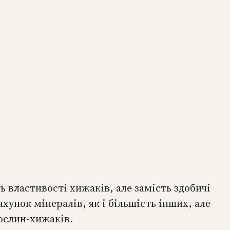
 властивості хижаків, але замість здобичі
хунок мінералів, як і більшість інших, але
рослин-хижаків.