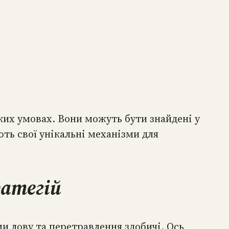
их умовах. Вони можуть бути знайдені у
ть свої унікальні механізми для
ратегій
и лову та перетравлення здобичі. Ось