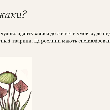
жаки?
 чудово адаптувалися до життя в умовах, де н
нькі тварини. Ці рослини мають спеціалізовані