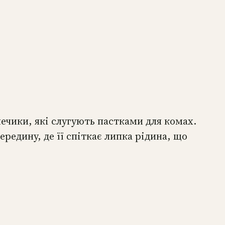
ечики, які слугують пастками для комах.
ередину, де її спіткає липка рідина, що