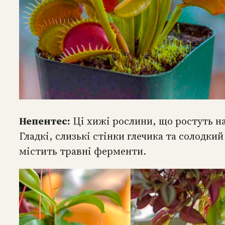
Непентес:
Ці хижі рослини, що ростуть на
Гладкі, слизькі стінки глечика та солодки
містить травні ферменти.