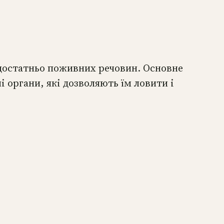
едостатньо поживних речовин. Основне
 органи, які дозволяють їм ловити і