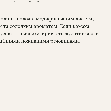
ароліни, володіє модифікованим листям,
м та солодким ароматом. Коли комаха
), листя швидко закривається, затискаючи
у цінними поживними речовинами.