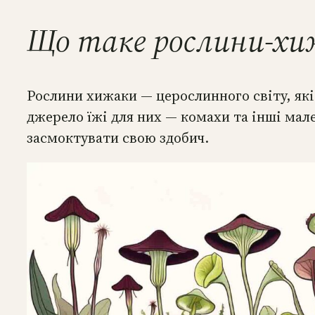
Що таке рослини-хи
Рослини хижаки — церослинного світу, які
джерело їжі для них — комахи та інші мале
засмоктувати свою здобич.