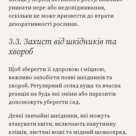
уникати пере-або недопідживання,
оскільки це може призвести до втрати
декоративності рослини.
3.3. Захист від шкідників та
хвороб
Щоб зберегти її здоровою і міцною,
важливо запобігти появі шкідників та
хвороб. Регулярний огляд куща та вчасна
реакція на будь-які зміни або паразитів
допоможуть уберегти сад.
Деякі звичайні шкідники, які можуть
атакувати квіти, включають павутинну
кліщів, листяні воші та мідний шовкопряд.