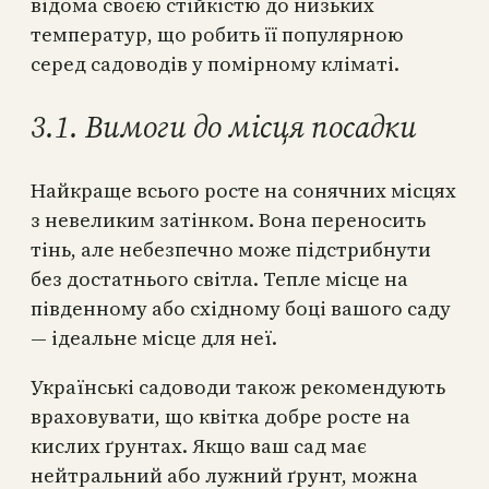
відома своєю стійкістю до низьких
температур, що робить її популярною
серед садоводів у помірному кліматі.
3.1. Вимоги до місця посадки
Найкраще всього росте на сонячних місцях
з невеликим затінком. Вона переносить
тінь, але небезпечно може підстрибнути
без достатнього світла. Тепле місце на
південному або східному боці вашого саду
— ідеальне місце для неї.
Українські садоводи також рекомендують
враховувати, що квітка добре росте на
кислих ґрунтах. Якщо ваш сад має
нейтральний або лужний ґрунт, можна