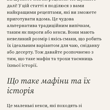
далі! У цій статті я поділюся з вами
найкращими рецептами, які ви зможете
приготувати вдома. Це чудова
альтернатива традиційним випічкам,
таким як пироги або кекси. Вони мають
невеликий розмір і якісь смаки, що робить
їх ідеальним варіантом для чаю, сніданку
або десерту. Тож давайте розпочнемо з
тим, що таке мафін та трохи таємниць
їхньої історії.
Що таке мафіни та їх
історія
Це маленькі кекси, які походять зі