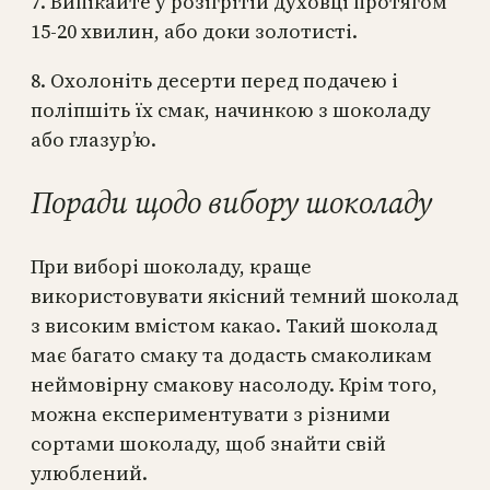
7. Випікайте у розігрітій духовці протягом
15-20 хвилин, або доки золотисті.
8. Охолоніть десерти перед подачею і
поліпшіть їх смак, начинкою з шоколаду
або глазур’ю.
Поради щодо вибору шоколаду
При виборі шоколаду, краще
використовувати якісний темний шоколад
з високим вмістом какао. Такий шоколад
має багато смаку та додасть смаколикам
неймовірну смакову насолоду. Крім того,
можна експериментувати з різними
сортами шоколаду, щоб знайти свій
улюблений.