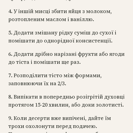
4. У іншій мисці збити яйця з молоком,
розтопленим маслом і ваніллю.
5. Додати змішану рідку суміш до сухої і
помішати до однорідної консистенції.
6. Додати дрібно нарізані фрукти або ягоди
до тіста і помішати ще раз.
7. Розподілити тісто між формами,
заповнюючи їх на 2/3.
8. Випікати в попередньо розігрітій духовці
протягом 15-20 хвилин, або доки золотисті.
9. Коли десерти вже випічені, дайте їм
трохи охолонути перед подачею.