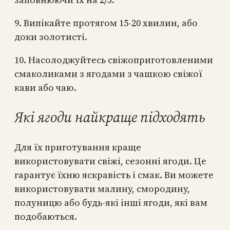
9. Випікайте протягом 15-20 хвилин, або
доки золотисті.
10. Насолоджуйтесь свіжоприготовленими
смаколиками з ягодами з чашкою свіжої
кави або чаю.
Які ягоди найкраще підходять
Для їх приготування краще
використовувати свіжі, сезонні ягоди. Це
гарантує їхню яскравість і смак. Ви можете
використовувати малину, смородину,
полуницю або будь-які інші ягоди, які вам
подобаються.