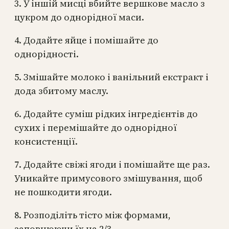
3. У іншій мисці вбийте вершкове масло з
цукром до однорідної маси.
4. Додайте яйце і помішайте до
однорідності.
5. Змішайте молоко і ванільний екстракт і
дода збитому маслу.
6. Додайте суміш рідких інгредієнтів до
сухих і перемішайте до однорідної
консистенції.
7. Додайте свіжі ягоди і помішайте ще раз.
Уникайте примусового змішування, щоб
не пошкодити ягоди.
8. Розподіліть тісто між формами,
заповнюючи їх на 2/3.