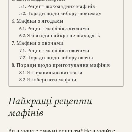
Рецепт шоколадних мафінів
Поради щодо вибору шоколаду
Мафіни з ягодами
Рецепт мафінів з ягодами
Які ягоди найкраще підходять
Мафіни з овочами
Рецепт мафінів з овочами
Поради щодо вибору овочів
Поради щодо приготування мафінів
Як правильно випікати
Як зберігати мафіни
Найкращі рецепти
мафінів
Ви шукаєте смачні рецепти? Не шукайте