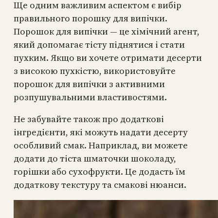
Ще одним важливим аспектом є вибір
правильного порошку для випічки.
Порошок для випічки — це хімічний агент,
який допомагає тісту піднятися і стати
пухким. Якщо ви хочете отримати десерти
з високою пухкістю, використовуйте
порошок для випічки з активними
розпушувальними властивостями.
Не забувайте також про додаткові
інгредієнти, які можуть надати десерту
особливий смак. Наприклад, ви можете
додати до тіста шматочки шоколаду,
горішки або сухофрукти. Це додасть їм
додаткову текстуру та смакові нюанси.