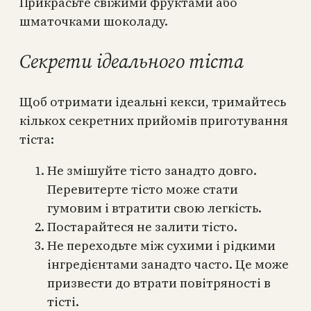
Прикрасьте свіжими фруктами або
шматочками шоколаду.
Секрети ідеального тіста
Щоб отримати ідеальні кекси, тримайтесь
кількох секретних прийомів приготування
тіста:
Не змішуйте тісто занадто довго.
Перевитерте тісто може стати
гумовим і втратити свою легкість.
Постарайтеся не залити тісто.
Не переходьте між сухими і рідкими
інгредієнтами занадто часто. Це може
призвести до втрати повітряності в
тісті.