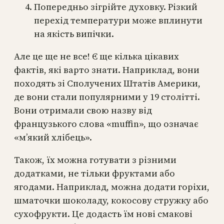
Попередньо зігрійте духовку. Різкий
перехід температури може вплинути
на якість випічки.
Але це ще не все! Є ще кілька цікавих
фактів, які варто знати. Наприклад, вони
походять зі Сполучених Штатів Америки,
де вони стали популярними у 19 столітті.
Вони отримали свою назву від
французького слова «muffin», що означає
«м’який хлібець».
Також, їх можна готувати з різними
додатками, не тільки фруктами або
ягодами. Наприклад, можна додати горіхи,
шматочки шоколаду, кокосову стружку або
сухофрукти. Це додасть їм нові смакові