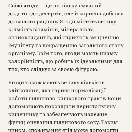
Свіжі ягоди — це не тільки смачний
додаток до десертів, але й корисна добавка
до вашого раціону. Ягоди містять велику
кількість вітамінів, мінералів та
антиоксидантів, які сприяють зміцненню
імунітету та покращенню загального стану
організму. Крім того, ягоди мають низьку
калорійність, що робить їх ідеальними для
тих, хто слідкує за своєю фігурою.
Ягоди також мають велику кількість
клітковини, яка сприяє нормалізації
роботи шлунково-кишкового тракту. Вони
допомагають покращити перистальтику
кишечнику та забезпечують належне
функціонування шлункового соку. Таким
чином, споживання ягід може допомогти