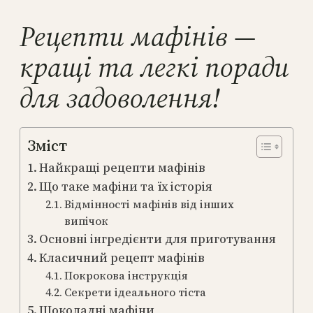
Рецепти мафінів —
кращі та легкі поради
для задоволення!
Зміст
Найкращі рецепти мафінів
Що таке мафіни та їх історія
Відмінності мафінів від інших
випічок
Основні інгредієнти для приготування
Класичний рецепт мафінів
Покрокова інструкція
Секрети ідеального тіста
Шоколадні мафіни