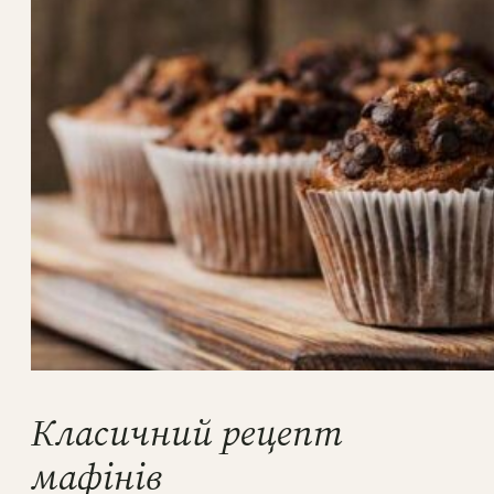
Класичний рецепт
мафінів