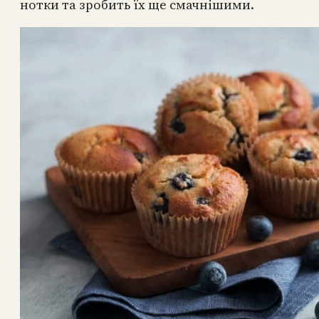
нотки та зробить їх ще смачнішими.