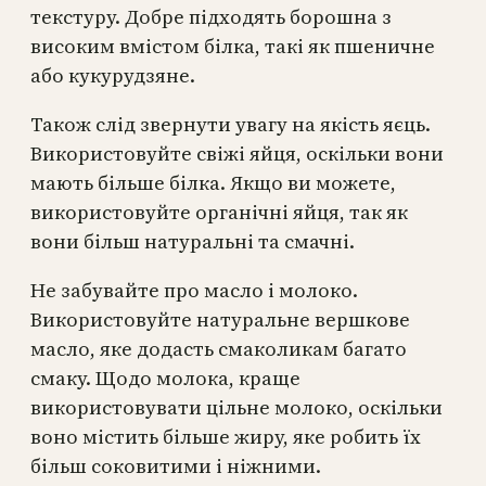
текстуру. Добре підходять борошна з
високим вмістом білка, такі як пшеничне
або кукурудзяне.
Також слід звернути увагу на якість яєць.
Використовуйте свіжі яйця, оскільки вони
мають більше білка. Якщо ви можете,
використовуйте органічні яйця, так як
вони більш натуральні та смачні.
Не забувайте про масло і молоко.
Використовуйте натуральне вершкове
масло, яке додасть смаколикам багато
смаку. Щодо молока, краще
використовувати цільне молоко, оскільки
воно містить більше жиру, яке робить їх
більш соковитими і ніжними.