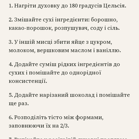
1. Нагріти духовку до 180 градусів Цельсія.
2. Змішайте сухі інгредієнти: борошно,
какао-порошок, розпушувач, соду і сіль.
3. У іншій мисці збити яйце з цукром,
молоком, вершковим маслом і ваніллю.
4. Додайте суміш рідких інгредієнтів до
сухих і помішайте до однорідної
консистенції.
5. Додайте нарізаний шоколад і помішайте
ще раз.
6. Розподіліть тісто між формами,
заповнюючи їх на 2/3.