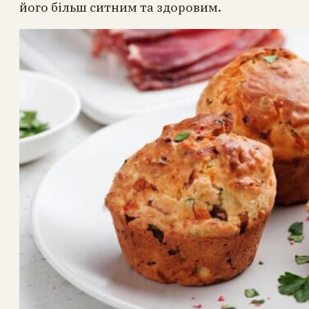
його більш ситним та здоровим.