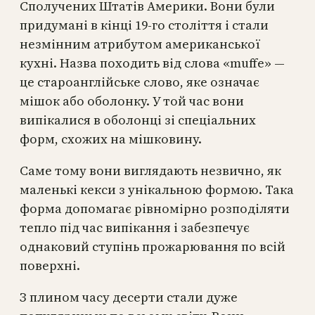
Сполучених Штатів Америки. Вони були
придумані в кінці 19-го століття і стали
незмінним атрибутом американської
кухні. Назва походить від слова «muffe» —
це староанглійське слово, яке означає
мішок або оболонку. У той час вони
випікалися в оболонці зі спеціальних
форм, схожих на мішковину.
Саме тому вони виглядають незвично, як
маленькі кекси з унікальною формою. Така
форма допомагає рівномірно розподіляти
тепло під час випікання і забезпечує
однаковий ступінь прожарювання по всій
поверхні.
З плином часу десерти стали дуже