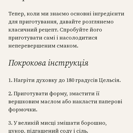
Тепер, коли ми знаємо основні інгредієнти
для приготування, давайте розглянемо
класичний рецепт. Спробуйте його
приготувати самі і насолодитися
неперевершеним смаком.
Покрокова інструкція
1. Нагріти духовку до 180 градусів Цельсія.
2. Приготувати форму, змастити її
вершковим маслом або накласти паперові
формочки.
3. У великій мисці змішати борошно,
цукор, підгашений соду і сіль.