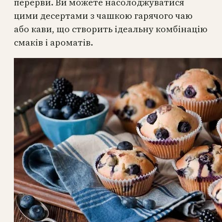
перерви. Ви можете насолоджуватися
цими десертами з чашкою гарячого чаю
або кави, що створить ідеальну комбінацію
смаків і ароматів.