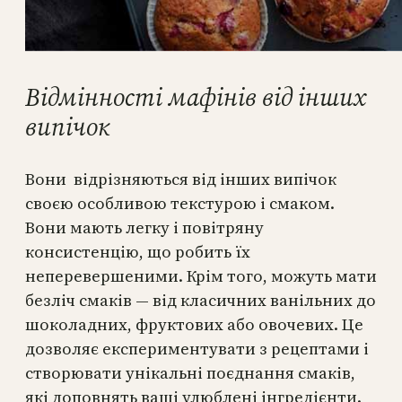
Відмінності мафінів від інших
випічок
Вони відрізняються від інших випічок
своєю особливою текстурою і смаком.
Вони мають легку і повітряну
консистенцію, що робить їх
неперевершеними. Крім того, можуть мати
безліч смаків — від класичних ванільних до
шоколадних, фруктових або овочевих. Це
дозволяє експериментувати з рецептами і
створювати унікальні поєднання смаків,
які доповнять ваші улюблені інгредієнти.