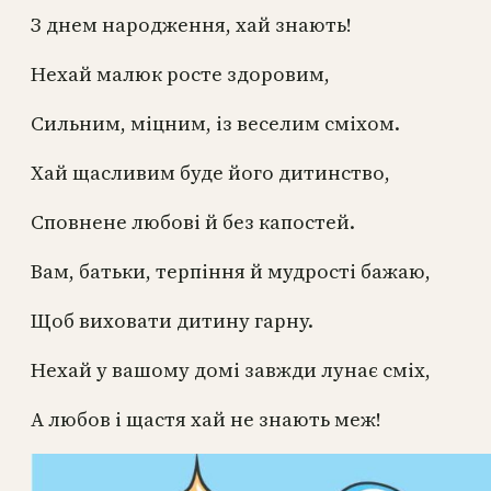
З днем народження, хай знають!
Нехай малюк росте здоровим,
Сильним, міцним, із веселим сміхом.
Хай щасливим буде його дитинство,
Сповнене любові й без капостей.
Вам, батьки, терпіння й мудрості бажаю,
Щоб виховати дитину гарну.
Нехай у вашому домі завжди лунає сміх,
А любов і щастя хай не знають меж!