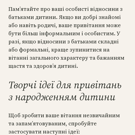
Пам’ятайте про ваші особисті відносини з
батьками дитини. Якщо ви добрі знайомі
або навіть родичі, ваше привітання може
бути більш інформальним і особистим. У
разі, якщо відносини з батьками складні
або формальні, краще зупинитися на
вітанні загального характеру та бажанням
щастя та здоров’я дитині.
Творчі ідеї для привітань
з народженням дитини
Щоб зробити ваше вітання незвичайним
та запам’ятовуваним, спробуйте
застосувати наступні ідеї: