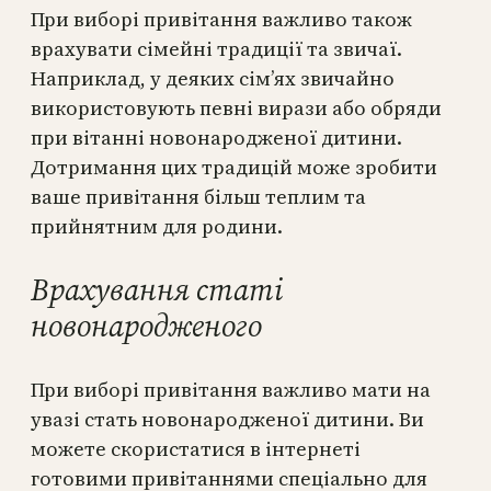
При виборі привітання важливо також
врахувати сімейні традиції та звичаї.
Наприклад, у деяких сім’ях звичайно
використовують певні вирази або обряди
при вітанні новонародженої дитини.
Дотримання цих традицій може зробити
ваше привітання більш теплим та
прийнятним для родини.
Врахування статі
новонародженого
При виборі привітання важливо мати на
увазі стать новонародженої дитини. Ви
можете скористатися в інтернеті
готовими привітаннями спеціально для