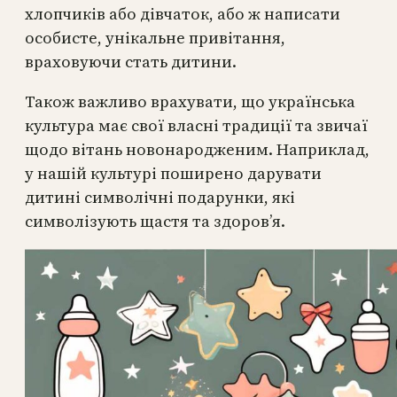
хлопчиків або дівчаток, або ж написати
особисте, унікальне привітання,
враховуючи стать дитини.
Також важливо врахувати, що українська
культура має свої власні традиції та звичаї
щодо вітань новонародженим. Наприклад,
у нашій культурі поширено дарувати
дитині символічні подарунки, які
символізують щастя та здоров’я.