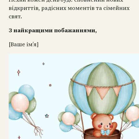
відкриттів, радісних моментів та сімейних
свят.
З найкращими побажаннями,
[Ваше ім’я]