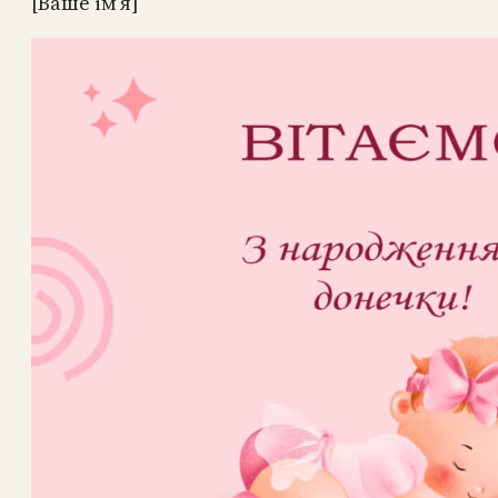
[Ваше ім’я]