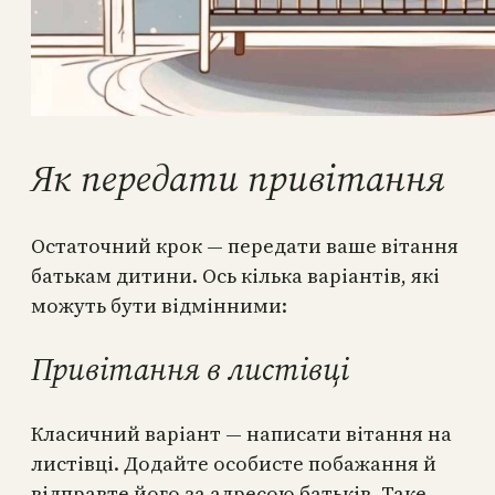
Як передати привітання
Остаточний крок — передати ваше вітання
батькам дитини. Ось кілька варіантів, які
можуть бути відмінними:
Привітання в листівці
Класичний варіант — написати вітання на
листівці. Додайте особисте побажання й
відправте його за адресою батьків. Таке