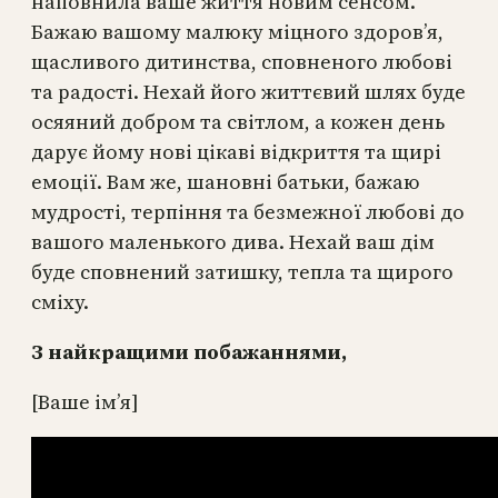
наповнила ваше життя новим сенсом.
Бажаю вашому малюку міцного здоров’я,
щасливого дитинства, сповненого любові
та радості. Нехай його життєвий шлях буде
осяяний добром та світлом, а кожен день
дарує йому нові цікаві відкриття та щирі
емоції. Вам же, шановні батьки, бажаю
мудрості, терпіння та безмежної любові до
вашого маленького дива. Нехай ваш дім
буде сповнений затишку, тепла та щирого
сміху.
З найкращими побажаннями,
[Ваше ім’я]