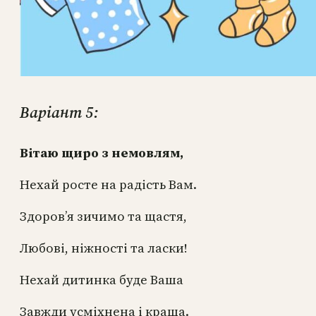
Варіант 5:
Вітаю щиро з немовлям,
Нехай росте на радість Вам.
Здоров’я зичимо та щастя,
Любові, ніжності та ласки!
Нехай дитинка буде Ваша
Завжди усміхнена і краща.