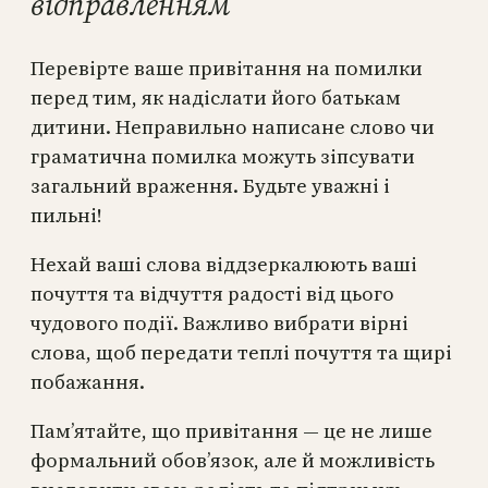
відправленням
Перевірте ваше привітання на помилки
перед тим, як надіслати його батькам
дитини. Неправильно написане слово чи
граматична помилка можуть зіпсувати
загальний враження. Будьте уважні і
пильні!
Нехай ваші слова віддзеркалюють ваші
почуття та відчуття радості від цього
чудового події. Важливо вибрати вірні
слова, щоб передати теплі почуття та щирі
побажання.
Пам’ятайте, що привітання — це не лише
формальний обов’язок, але й можливість