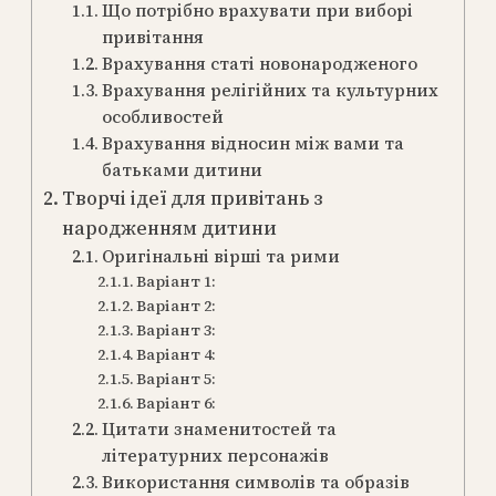
Що потрібно врахувати при виборі
привітання
Врахування статі новонародженого
Врахування релігійних та культурних
особливостей
Врахування відносин між вами та
батьками дитини
Творчі ідеї для привітань з
народженням дитини
Оригінальні вірші та рими
Варіант 1:
Варіант 2:
Варіант 3:
Варіант 4:
Варіант 5:
Варіант 6:
Цитати знаменитостей та
літературних персонажів
Використання символів та образів