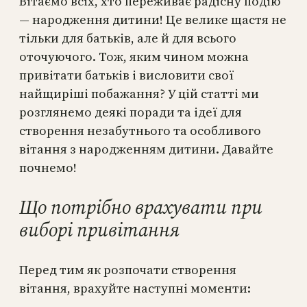
Вітаємо всіх, хто переживає радісну подію
— народження дитини! Це велике щастя не
тільки для батьків, але й для всього
оточуючого. Тож, яким чином можна
привітати батьків і висловити свої
найщиріші побажання? У цій статті ми
розглянемо деякі поради та ідеї для
створення незабутнього та особливого
вітання з народженням дитини. Давайте
почнемо!
Що потрібно врахувати при
виборі привітання
Перед тим як розпочати створення
вітання, врахуйте наступні моменти: