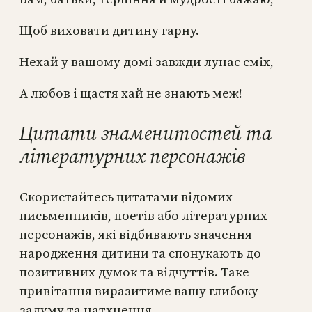
Щоб виховати дитину гарну.
Нехай у вашому домі завжди лунає сміх,
А любов і щастя хай не знають меж!
Цитати знаменитостей та
літературних персонажів
Скористайтесь цитатами відомих
письменників, поетів або літературних
персонажів, які відбивають значення
народження дитини та спонукають до
позитивних думок та відчуттів. Таке
привітання виразитиме вашу глибоку
задуму та натхнення.