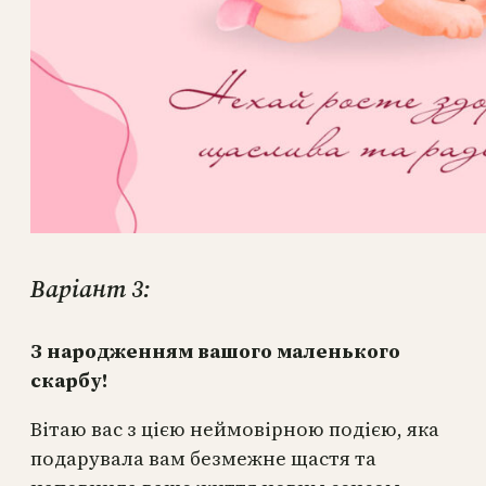
Варіант 3:
З народженням вашого маленького
скарбу!
Вітаю вас з цією неймовірною подією, яка
подарувала вам безмежне щастя та