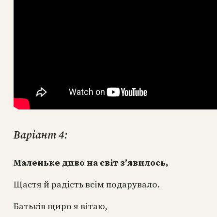
Варіант 4:
Маленьке диво на світ з’явилось,
Щастя й радість всім подарувало.
Батьків щиро я вітаю,