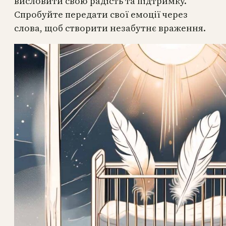
висловити свою радість та підтримку.
Спробуйте передати свої емоції через
слова, щоб створити незабутнє враження.