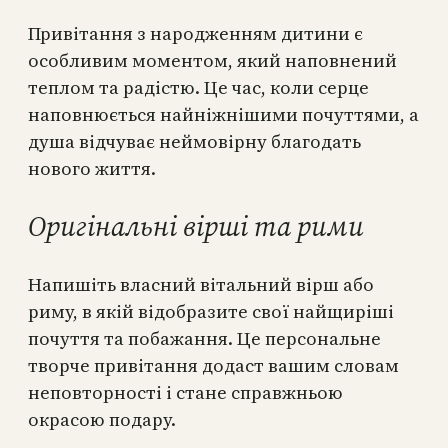
Привітання з народженням дитини є
особливим моментом, який наповнений
теплом та радістю. Це час, коли серце
наповнюється найніжнішими почуттями, а
душа відчуває неймовірну благодать
нового життя.
Оригінальні вірші та рими
Напишіть власний вітальний вірш або
риму, в якій відобразите свої найщиріші
почуття та побажання. Це персональне
творче привітання додаст вашим словам
неповторності і стане справжньою
окрасою подару.