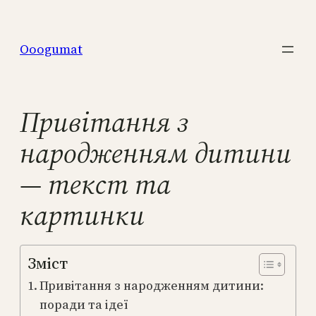
Перейти
к
Ooogumat
содержимому
Привітання з
народженням дитини
— текст та
картинки
Зміст
Привітання з народженням дитини:
поради та ідеї