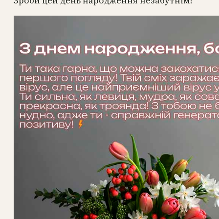
Зроби цей день народження незабутнім!