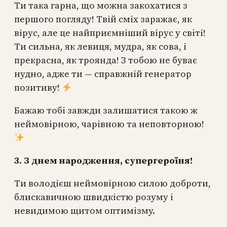
Ти така гарна, що можна закохатися з
першого погляду! Твій сміх заражає, як
вірус, але це найприємніший вірус у світі!
Ти сильна, як левиця, мудра, як сова, і
прекрасна, як троянда! З тобою не буває
нудно, адже ти — справжній генератор
позитиву!
Бажаю тобі завжди залишатися такою ж
неймовірною, чарівною та неповторною!
3. З днем народження, супергероїня!
Ти володієш неймовірною силою доброти,
блискавичною швидкістю розуму і
невидимою щитом оптимізму. ️