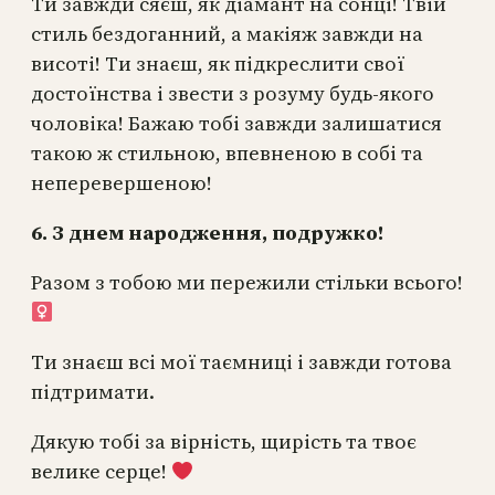
Ти завжди сяєш, як діамант на сонці! Твій
стиль бездоганний, а макіяж завжди на
висоті! Ти знаєш, як підкреслити свої
достоїнства і звести з розуму будь-якого
чоловіка! Бажаю тобі завжди залишатися
такою ж стильною, впевненою в собі та
неперевершеною!
6. З днем народження, подружко!
Разом з тобою ми пережили стільки всього!
Ти знаєш всі мої таємниці і завжди готова
підтримати.
Дякую тобі за вірність, щирість та твоє
велике серце!