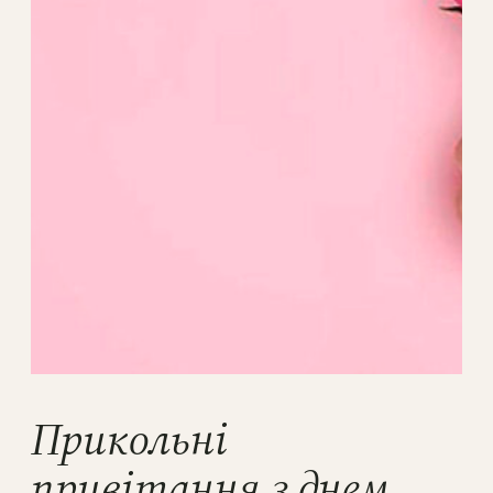
Прикольні
привітання з днем