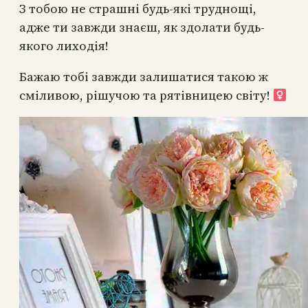
З тобою не страшні будь-які труднощі,
адже ти завжди знаєш, як здолати будь-
якого лиходія!
Бажаю тобі завжди залишатися такою ж
сміливою, рішучою та рятівницею світу! ‍