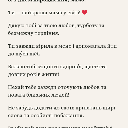
Ти — найкраща мама у світі!
Дякую тобі за твою любов, турботу та
безмежну терпіння.
Ти завжди вірила в мене і допомагала йти
до mých mět. ‍
Бажаю тобі міцного здоров’я, щастя та
довгих років життя!
Нехай тебе завжди оточують любов та
повага близьких людей!
Не забудь додати до своїх привітань щирі
слова та особисті побажання.