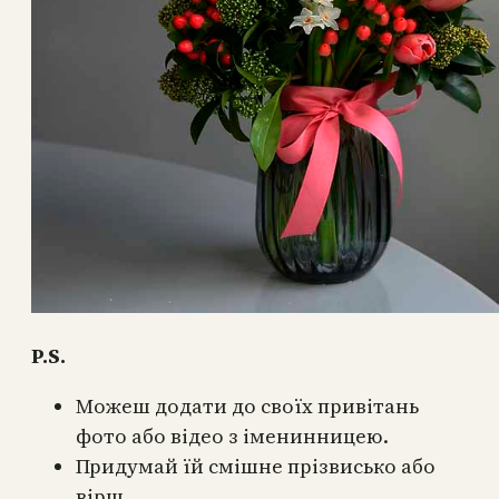
P.S.
Можеш додати до своїх привітань
фото або відео з іменинницею.
Придумай їй смішне прізвисько або
вірш.