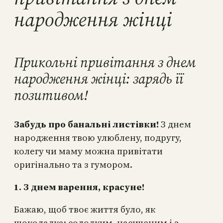
народження жінці
Прикольні привітання з днем
народження жінці: зарядь її
позитивом!
Забудь про банальні листівки!
З днем
народження твою улюблену, подругу,
колегу чи маму можна привітати
оригінально та з гумором.
1. З днем варення, красуне!
Бажаю, щоб твоє життя було, як
шоколадка: солодким, насиченим і з