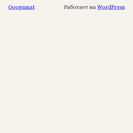
Ooogumat
Работает на
WordPress