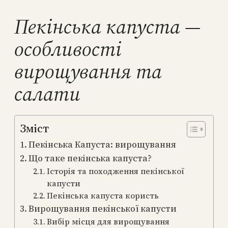
Пекінська капуста —
особливості
вирощування та
салати
Зміст
Пекінська Капуста: вирощування
Що таке пекінська капуста?
Історія та походження пекінської
капусти
Пекінська капуста користь
Вирощування пекінської капусти
Вибір місця для вирощування