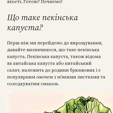
якості. Готові? Почнемо!
Що таке пекінська
капуста?
Перш ніж ми перейдемо до вирощування,
давайте визначимося, що таке пекінська
капуста. Пекінська капуста, також відома
як китайська капуста або китайський
салат, належить до родини брюквових і є
популярним овочем з м’якими листками та
солодкуватим смаком.