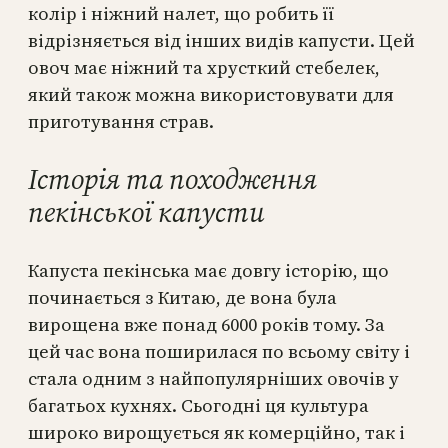
колір і ніжний налет, що робить її
відрізняється від інших видів капусти. Цей
овоч має ніжний та хрусткий стебелек,
який також можна використовувати для
приготування страв.
Історія та походження
пекінської капусти
Капуста пекінська має довгу історію, що
починається з Китаю, де вона була
вирощена вже понад 6000 років тому. За
цей час вона поширилася по всьому світу і
стала одним з найпопулярніших овочів у
багатьох кухнях. Сьогодні ця культура
широко вирощується як комерційно, так і