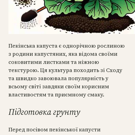
Пекінська капуста є однорічною рослиною
з родини капустяних, яка відома своїми
соковитими листками та ніжною
текстурою. Ця культура походить зі Сходу
та швидко завоювала популярність у
всьому світі завдяки своїм корисним
властивостям та приємному смаку.
Підготовка грунту
Перед посівом пекінської капусти