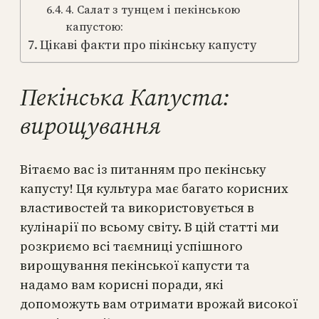
4. Салат з тунцем і пекінською
капустою:
Цікаві факти про пікінську капусту
Пекінська Капуста:
вирощування
Вітаємо вас із питанням про пекінську
капусту! Ця культура має багато корисних
властивостей та використовується в
кулінарії по всьому світу. В цій статті ми
розкриємо всі таємниці успішного
вирощування пекінської капусти та
надамо вам корисні поради, які
допоможуть вам отримати врожай високої