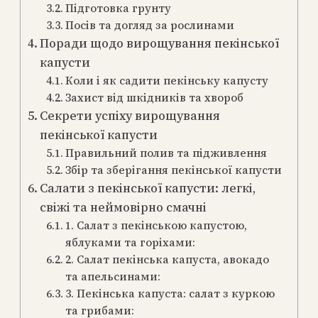
Підготовка грунту
Посів та догляд за рослинами
Поради щодо вирощування пекінської
капусти
Коли і як садити пекінську капусту
Захист від шкідників та хвороб
Секрети успіху вирощування
пекінської капусти
Правильний полив та підживлення
Збір та зберігання пекінської капусти
Салати з пекінської капусти: легкі,
свіжі та неймовірно смачні
1. Салат з пекінською капустою,
яблуками та горіхами:
2. Салат пекінська капуста, авокадо
та апельсинами:
3. Пекінська капуста: салат з куркою
та грибами: