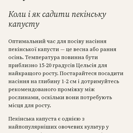
Коли і як садити пекінську
капусту
Оптимальний час для посіву насіння
пекінської капусти — це весна або рання
осінь. Температура повинна бути
приблизно 15-20 градусів Цельсія для
найкращого росту. Постарайтеся посадити
насіння на глибину 1-2 см і дотримуйтесь
рекомендованого проміжку між
рослинами, оскільки вони потребують
місця для росту.
Пекінська капуста є однією з
найпопулярніших овочевих культур у