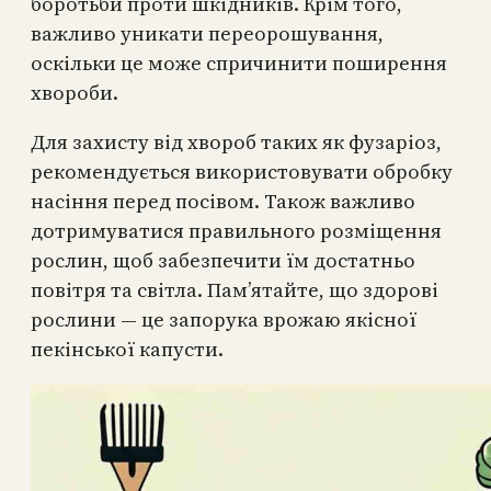
боротьби проти шкідників. Крім того,
важливо уникати переорошування,
оскільки це може спричинити поширення
хвороби.
Для захисту від хвороб таких як фузаріоз,
рекомендується використовувати обробку
насіння перед посівом. Також важливо
дотримуватися правильного розміщення
рослин, щоб забезпечити їм достатньо
повітря та світла. Пам’ятайте, що здорові
рослини — це запорука врожаю якісної
пекінської капусти.