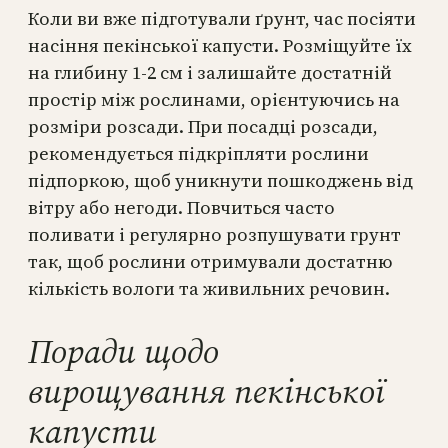
Коли ви вже підготували ґрунт, час посіяти
насіння пекінської капусти. Розміщуйте їх
на глибину 1-2 см і залишайте достатній
простір між рослинами, орієнтуючись на
розміри розсади. При посадці розсади,
рекомендується підкріпляти рослини
підпоркою, щоб уникнути пошкоджень від
вітру або негоди. Повчиться часто
поливати і регулярно розпушувати грунт
так, щоб рослини отримували достатню
кількість вологи та живильних речовин.
Поради щодо
вирощування пекінської
капусти