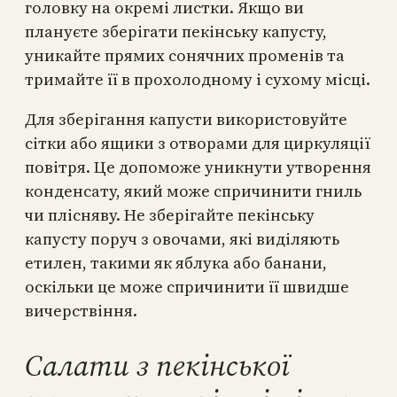
головку на окремі листки. Якщо ви
плануєте зберігати пекінську капусту,
уникайте прямих сонячних променів та
тримайте її в прохолодному і сухому місці.
Для зберігання капусти використовуйте
сітки або ящики з отворами для циркуляції
повітря. Це допоможе уникнути утворення
конденсату, який може спричинити гниль
чи плісняву. Не зберігайте пекінську
капусту поруч з овочами, які виділяють
етилен, такими як яблука або банани,
оскільки це може спричинити її швидше
вичерствіння.
Салати з пекінської