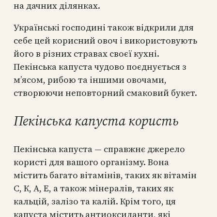
на дачних ділянках.
Українські господині також відкрили для
себе цей корисний овоч і використовують
його в різних стравах своєї кухні.
Пекінська капуста чудово поєднується з
м’ясом, рибою та іншими овочами,
створюючи неповторний смаковий букет.
Пекінська капуста користь
Пекінська капуста — справжнє джерело
користі для вашого організму. Вона
містить багато вітамінів, таких як вітамін
С, К, А, Е, а також мінералів, таких як
кальцій, залізо та калій. Крім того, ця
капуста містить антиоксиданти, які