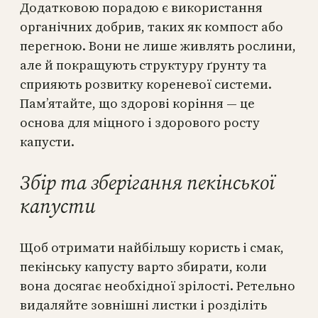
Додатковою порадою є використання
органічних добрив, таких як компост або
перегною. Вони не лише живлять рослини,
але й покращують структуру ґрунту та
сприяють розвитку кореневої системи.
Пам’ятайте, що здорові коріння — це
основа для міцного і здорового росту
капусти.
Збір та зберігання пекінської
капусти
Щоб отримати найбільшу користь і смак,
пекінську капусту варто збирати, коли
вона досягає необхідної зрілості. Ретельно
видаляйте зовнішні листки і розділіть