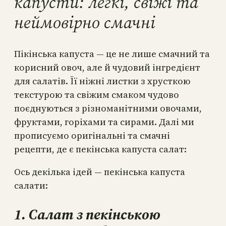
капусти: легкі, свіжі та
неймовірно смачні
Пікiнська капуста — це не лише смачний та
корисний овоч, але й чудовий інгредієнт
для салатів. Її ніжні листки з хрусткою
текстурою та свіжим смаком чудово
поєднуються з різноманітними овочами,
фруктами, горіхами та сирами. Далі ми
прописуємо оригінальні та смачні
рецепти, де є пекінська капуста салат:
Ось декілька ідей — пекінська капуста
салати:
1. Салат з пекінською