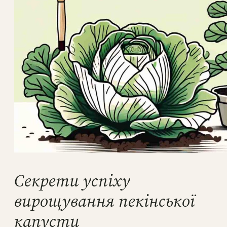
Секрети успіху
вирощування пекінської
капусти