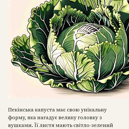
Пекінська капуста має свою унікальну
форму, яка нагадує велику головку з
вушками. Її листя мають світло-зелений