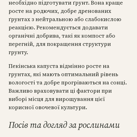
необхідно підготувати ґрунт. Вона краще
росте на родючих, добре дренованих
ґрунтах з нейтральною або слабокислою
реакцією. Рекомендується додавати
органічні добрива, такі як компост або
перегній, для покращення структури
грунту.
Пекінська капуста відмінно росте на
грунтах, які мають оптимальний рівень
вологості та добре прогріваються на сонці.
Важливо враховувати ці фактори при
виборі місця для вирощування цієї
корисної овочевої культури.
Посів та догляд за рослинами