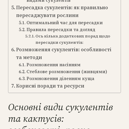
видами сукулентів
Пересадка сукулентів: як правильно
пересаджувати рослини
Оптимальний час для пересадки
Правила пересадки та догляд
Ось кілька додаткових порад щодо
пересадки сукулентів:
Розмноження сукулентів: особливості
та методи
Розмноження насінням
Стеблове розмноження (живцями)
Розмноження діленням куща
Корисні поради та ресурси
Основні види сукулентів
та кактусів: