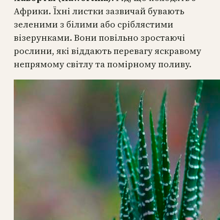
Африки. Їхні листки зазвичай бувають
зеленими з білими або сріблястими
візерунками. Вони повільно зростаючі
рослини, які віддають перевагу яскравому
непрямому світлу та помірному поливу.