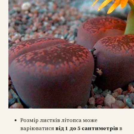
Розмір листків літопса може
варіюватися
від 1 до 5 сантиметрів
в