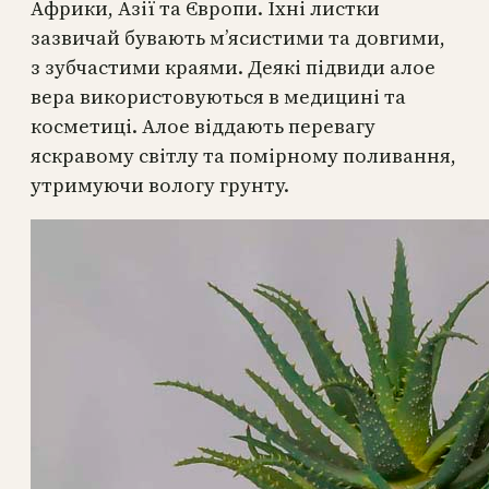
Африки, Азії та Європи. Їхні листки
зазвичай бувають м’ясистими та довгими,
з зубчастими краями. Деякі підвиди алое
вера використовуються в медицині та
косметиці. Алое віддають перевагу
яскравому світлу та помірному поливання,
утримуючи вологу грунту.