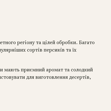
етного регіону та цілей обробки. Багато
пулярніших сортів персиків та їх
ни мають приємний аромат та солодкий
истовувати для виготовлення десертів,