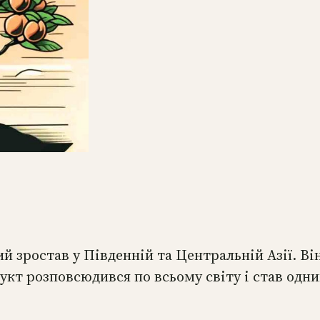
й зростав у Південній та Центральній Азії. Ві
укт розповсюдився по всьому світу і став одн