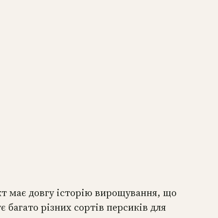
кт має довгу історію вирощування, що
є багато різних сортів персиків для