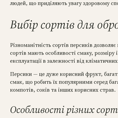
людей, що приділяють увагу здоровому сп
Вибір сортів для обр
Різноманітність сортів персиків дозволяє 
сортів мають особливості смаку, розміру і
експлуатації в залежності від кліматичних
Персики — це дуже корисний фрукт, бага
смак, що робить їх популярними серед баг
компотів, соків та інших корисних страв.
Особливості різних сорт