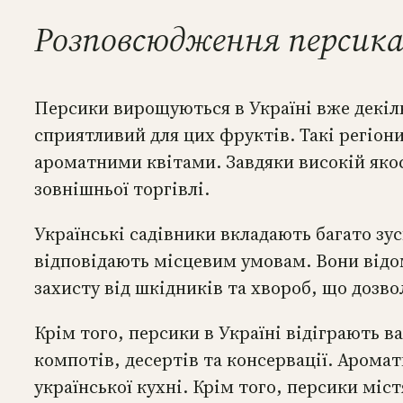
Розповсюдження персика 
Персики вирощуються в Україні вже декіль
сприятливий для цих фруктів. Такі регіон
ароматними квітами. Завдяки високій якос
зовнішньої торгівлі.
Українські садівники вкладають багато зу
відповідають місцевим умовам. Вони відо
захисту від шкідників та хвороб, що дозв
Крім того, персики в Україні відіграють в
компотів, десертів та консервації. Аромат
української кухні. Крім того, персики міс