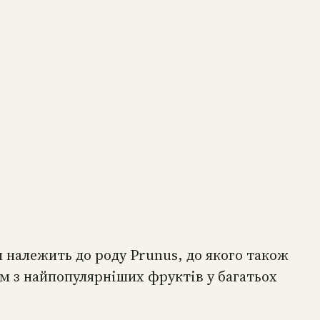
н належить до роду Prunus, до якого також
им з найпопулярніших фруктів у багатьох