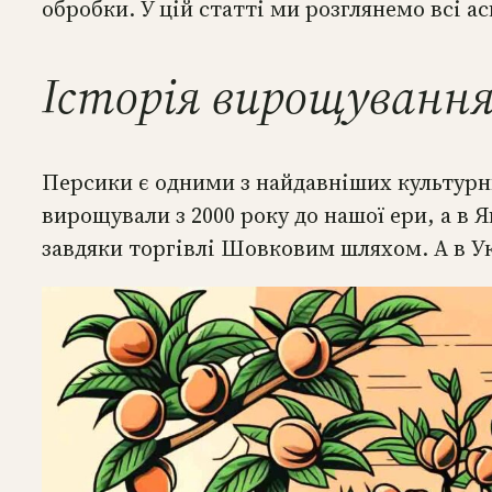
обробки. У цій статті ми розглянемо всі 
Історія вирощування
Персики є одними з найдавніших культурни
вирощували з 2000 року до нашої ери, а в 
завдяки торгівлі Шовковим шляхом. А в Ук