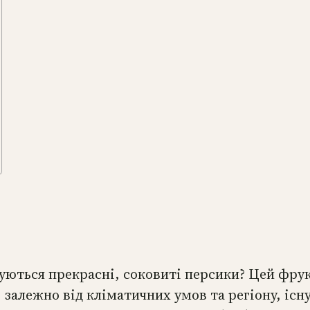
щуються прекрасні, соковиті персики? Цей фру
 залежно від кліматичних умов та регіону, існу