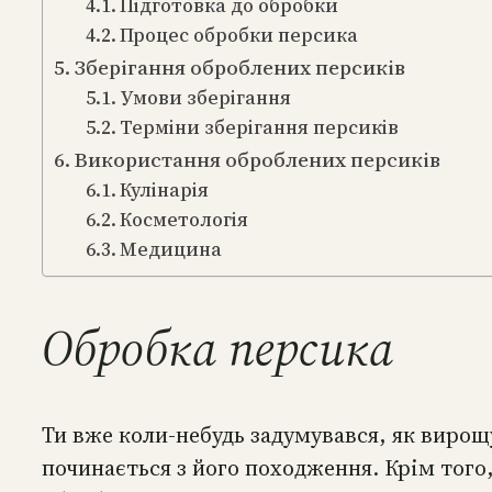
Підготовка до обробки
Процес обробки персика
Зберігання оброблених персиків
Умови зберігання
Терміни зберігання персиків
Використання оброблених персиків
Кулінарія
Косметологія
Медицина
Обробка персика
Ти вже коли-небудь задумувався, як виро
починається з його походження. Крім того,