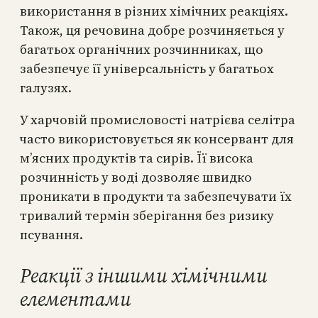
використання в різних хімічних реакціях.
Також, ця речовина добре розчиняється у
багатьох органічних розчинниках, що
забезпечує її універсальність у багатьох
галузях.
У харчовій промисловості натрієва селітра
часто використовується як консервант для
м’ясних продуктів та сирів. Її висока
розчинність у воді дозволяє швидко
проникати в продукти та забезпечувати їх
тривалий термін зберігання без ризику
псування.
Реакції з іншими хімічними
елементами