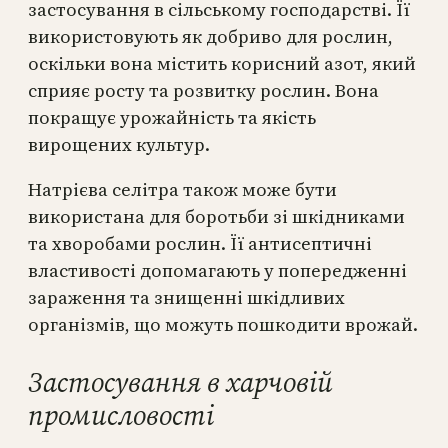
застосування в сільському господарстві. Її
використовують як добриво для рослин,
оскільки вона містить корисний азот, який
сприяє росту та розвитку рослин. Вона
покращує урожайність та якість
вирощених культур.
Натрієва селітра також може бути
використана для боротьби зі шкідниками
та хворобами рослин. Її антисептичні
властивості допомагають у попередженні
зараження та знищенні шкідливих
організмів, що можуть пошкодити врожай.
Застосування в харчовій
промисловості