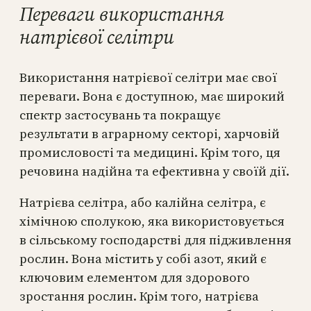
Переваги використання
натрієвої селітри
Використання натрієвої селітри має свої
переваги. Вона є доступною, має широкий
спектр застосувань та покращує
результати в аграрному секторі, харчовій
промисловості та медицині. Крім того, ця
речовина надійна та ефективна у своїй дії.
Натрієва селітра, або калійна селітра, є
хімічною сполукою, яка використовується
в сільському господарстві для підживлення
рослин. Вона містить у собі азот, який є
ключовим елементом для здорового
зростання рослин. Крім того, натрієва