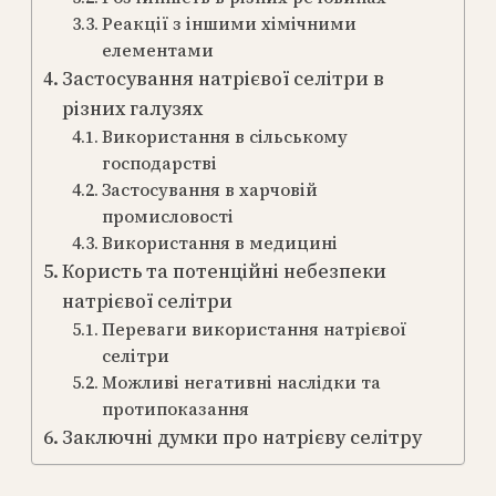
Реакції з іншими хімічними
елементами
Застосування натрієвої селітри в
різних галузях
Використання в сільському
господарстві
Застосування в харчовій
промисловості
Використання в медицині
Користь та потенційні небезпеки
натрієвої селітри
Переваги використання натрієвої
селітри
Можливі негативні наслідки та
протипоказання
Заключні думки про натрієву селітру