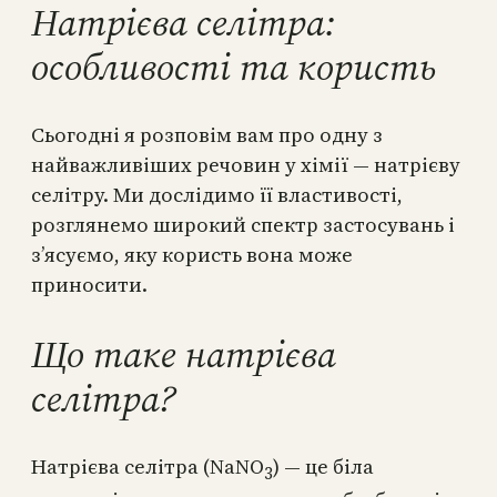
Натрієва селітра:
особливості та користь
Сьогодні я розповім вам про одну з
найважливіших речовин у хімії — натрієву
селітру. Ми дослідимо її властивості,
розглянемо широкий спектр застосувань і
з’ясуємо, яку користь вона може
приносити.
Що таке натрієва
селітра?
Натрієва селітра (NaNO
) — це біла
3