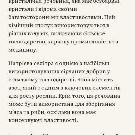
кристалічна речовина, яка має безбарвні
кристали і відома своїми
багатосторонніми властивостями. Цей
хімічний сполук використовуються в
різних галузях, включаючи сільське
господарство, харчову промисловість та
медицину.
Натрієва селітра є однією з найбільш
використовуваних сірчаних добрив у
сільському господарстві. Вона містить
азот, який є одним з ключових елементів
для росту рослин. Крім того, ця речовина
може бути використана для зберігання
м’яса та риби, оскільки вона має
консервуючі властивості.