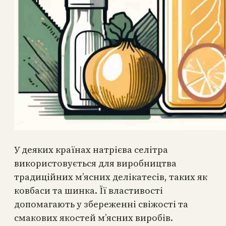
У деяких країнах натрієва селітра
використовується для виробництва
традиційних м’ясних делікатесів, таких як
ковбаси та шинка. Її властивості
допомагають у збереженні свіжості та
смакових якостей м’ясних виробів.