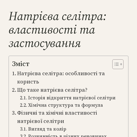
Натрієва селітра:
властивості та
застосування
Зміст
Натрієва селітра: особливості та
користь
Що таке натрієва селітра?
Історія відкриття натрієвої селітри
Хімічна структура та формула
Фізичні та хімічні властивості
натрієвої селітри
Вигляд та колір
Розчинність в різних речовинах