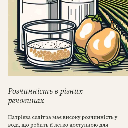
Розчинність в різних
речовинах
Натрієва селітра має високу розчинність у
воді, що робить її легко доступною для