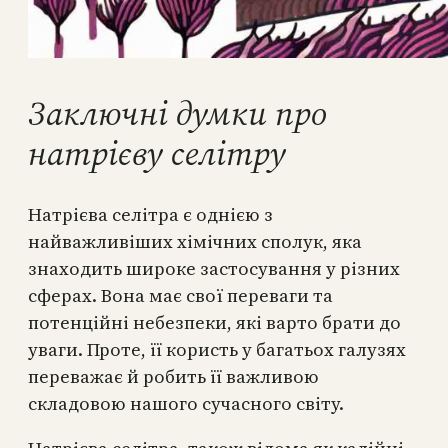
Заключні думки про
натрієву селітру
Натрієва селітра є однією з
найважливіших хімічних сполук, яка
знаходить широке застосування у різних
сферах. Вона має свої переваги та
потенційні небезпеки, які варто брати до
уваги. Проте, її користь у багатьох галузях
переважає й робить її важливою
складовою нашого сучасного світу.