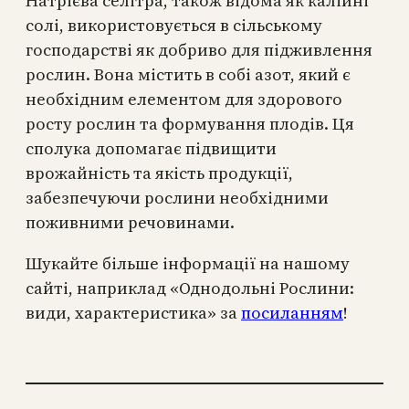
Натрієва селітра, також відома як калійні
солі, використовується в сільському
господарстві як добриво для підживлення
рослин. Вона містить в собі азот, який є
необхідним елементом для здорового
росту рослин та формування плодів. Ця
сполука допомагає підвищити
врожайність та якість продукції,
забезпечуючи рослини необхідними
поживними речовинами.
Шукайте більше інформації на нашому
сайті, наприклад «Однодольні Рослини:
види, характеристика» за
посиланням
!