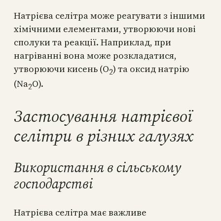
Натрієва селітра може реагувати з іншими
хімічними елементами, утворюючи нові
сполуки та реакції. Наприклад, при
нагріванні вона може розкладатися,
утворюючи кисень (O
) та оксид натрію
2
(Na
O).
2
Застосування натрієвої
селітри в різних галузях
Використання в сільському
господарстві
Натрієва селітра має важливе