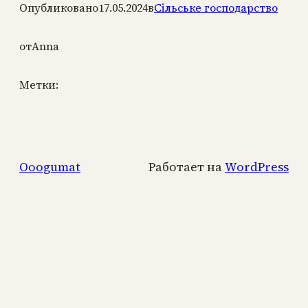
Опубликовано
17.05.2024
в
Сільське господарство
от
Anna
Метки:
Ooogumat
Работает на
WordPress