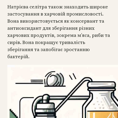
Натрієва селітра також знаходить широке
застосування в харчовій промисловості.
Вона використовується як консервант та
антиоксидант для зберігання різних
харчових продуктів, зокрема м’яса, риби та
сирів. Вона покращує тривалість
зберігання та запобігає зростанню
бактерій.