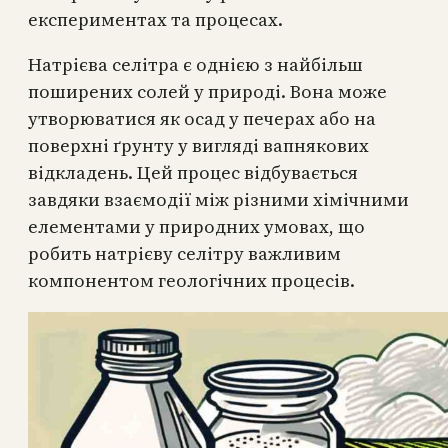
експериментах та процесах.
Натрієва селітра є однією з найбільш
поширених солей у природі. Вона може
утворюватися як осад у печерах або на
поверхні ґрунту у вигляді вапнякових
відкладень. Цей процес відбувається
завдяки взаємодії між різними хімічними
елементами у природних умовах, що
робить натрієву селітру важливим
компонентом геологічних процесів.