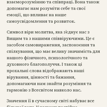
взаєморозумінню та співпраці. Вона також
допомагає нам розуміти себе та свої
емоції, що впливає на наше
самоусвідомлення та розвиток.
Символ віри молитва, яка з’єднує нас з
Вищим та з нашими співвіруючими. Це є
засобом самовираження, заспокоєння та
спілкування, що має велику значимість для
нашого фізичного, психологічного та
духовного благополуччя. І також ці
прохальні слова відображають наші
вірування, цінності та бажання,
допомагаючи нам знайти розуміння та
гармонію з Всесвітом навколо нас.
Значення її в сучасному світі набуває все