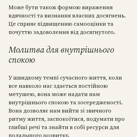
Може бути також формою вираження
вдячності та визнання власних досягнень.
Це сприяє підвищенню самооцінки та
почуттю задоволення від досягнутого.
Молитва для внутрішнього
спокою
У швидкому темпі сучасного життя, коли
все навколо нас здається постійною
метушею, вона може надати нам
внутрішнього спокою та зосередженості.
Вона дозволяє нам вийти зі звичного
ритму життя, заспокоїтися, подумати про
глибші речі та знайти в собі ресурси для
подальшого розвитку.