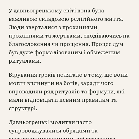
У давньогрецькому світі вона була
важливою складовою релігійного життя.
Люди зверталися з проханнями,
проханнями та жертвами, сподіваючись на
благословення чи прощення. Процес дум
був дуже формалізованим і обмеженим
ритуалами.
Вірування греків полягало в тому, що вони
могли вплинути на богів, заради чого
впровадили ряд ритуалів та формули, які
мали відповідати певним правилам та
структурі.
Давньогрецькі молитви часто
супроводжувалися обрядами та
жертвоприношеннями, які вважалися