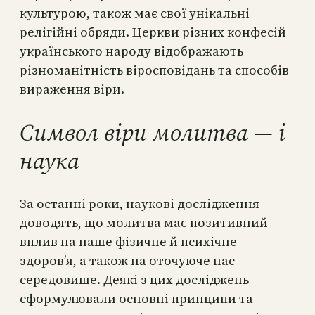
культурою, також має свої унікальні
релігійні обряди. Церкви різних конфесій
українського народу відображають
різноманітність віросповідань та способів
вираження віри.
Символ віри молитва — і
наука
За останні роки, наукові дослідження
доводять, що молитва має позитивний
вплив на наше фізичне й психічне
здоров’я, а також на оточуюче нас
середовище. Деякі з цих досліджень
сформулювали основні принципи та