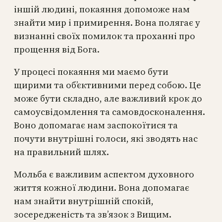
іншій людині, покаяння допоможе нам
знайти мир і примирення. Вона полягає у
визнанні своїх помилок та проханні про
прощення від Бога.
У процесі покаяння ми маємо бути
щирими та об’єктивними перед собою. Це
може бути складно, але важливий крок до
самоусвідомлення та самовдосконалення.
Воно допомагає нам заспокоїтися та
почути внутрішні голоси, які зводять нас
на правильний шлях.
Мольба є важливим аспектом духовного
життя кожної людини. Вона допомагає
нам знайти внутрішній спокій,
зосередженість та зв’язок з Вищим.