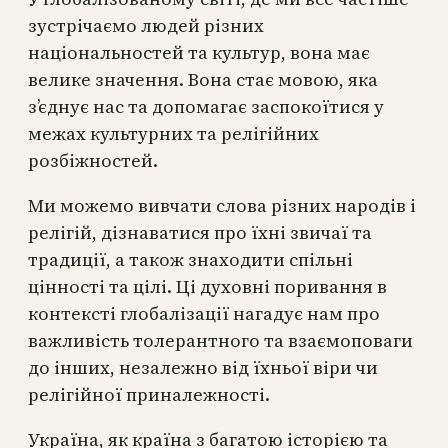
зустрічаємо людей різних
національностей та культур, вона має
велике значення. Вона стає мовою, яка
з’єднує нас та допомагає заспокоїтися у
межах культурних та релігійних
розбіжностей.
Ми можемо вивчати слова різних народів і
релігій, дізнаватися про їхні звичаї та
традиції, а також знаходити спільні
цінності та цілі. Ці духовні поривання в
контексті глобалізації нагадує нам про
важливість толерантного та взаємоповаги
до інших, незалежно від їхньої віри чи
релігійної приналежності.
Україна, як країна з багатою історією та