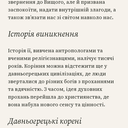
звернення до Вищого, але й призвана
заспокоїти, надати внутрішній злагоди, а
також зв’язати нас зі світом навколо нас.
Історія виникнення
Історія її, вивчена антропологами та
вченими релігієзнавцями, налічує тисячі
років. Коріння можна відстежити ще у
давньогрецьких цивілізаціях, де люди
зверталися до різних богів з проханнями
та вдячністю. З часом, ідея духовних
прохань перейшла до християнства, де
вона набула нового сенсу та цінності.
Давньогрецькі корені