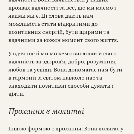
проявах вдячності за все, що ми маємо і
якими ми є. Ці слова дають нам
можливість стати відкритими до
позитивних енергій, бути щирими та
вдячними за кожен момент свого життя.
У вдячності ми можемо висловити свою
вдячність за здоров’я, добро, розуміння,
любов та успіхи. Вона допомагає нам бути
в гармонії зі світом навколо нас та
знаходити позитивні способи думати і
діяти.
Прохання в молитві
Іншою формою є прохання. Вона полягає у