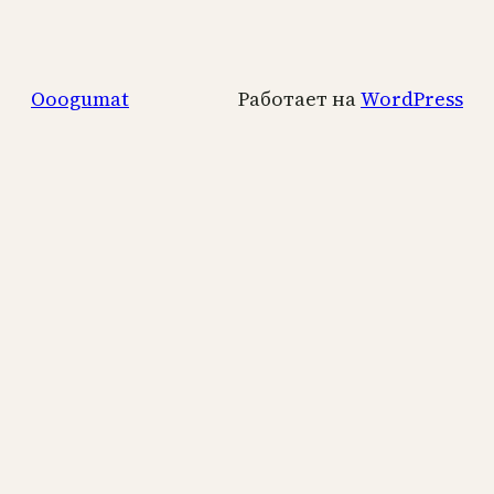
Ooogumat
Работает на
WordPress