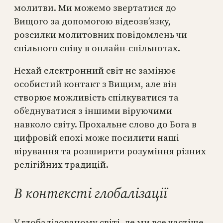
молитви. Ми можемо звертатися до
Вищого за допомогою відеозв’язку,
розсилки молитовних повідомлень чи
спільного співу в онлайн-спільнотах.
Нехай електронний світ не замінює
особистий контакт з Вищим, але він
створює можливість спілкуватися та
об’єднуватися з іншими віруючими
навколо світу. Прохальне слово до Бога в
цифровій епохі може посилити наші
вірування та розширити розуміння різних
релігійних традицій.
В контексті глобалізації
У глобалізованому світі, де ми все частіше