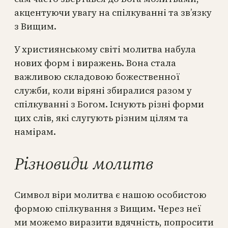
акцентуючи увагу на спілкуванні та зв’язку
з Вищим.
У християнському світі молитва набула
нових форм і виражень. Вона стала
важливою складовою божественної
служби, коли віряні збиралися разом у
спілкуванні з Богом. Існують різні форми
цих слів, які слугують різним цілям та
намірам.
Різновиди молитв
Символ віри молитва є нашою особистою
формою спілкування з Вищим. Через неї
ми можемо виразити вдячність, попросити