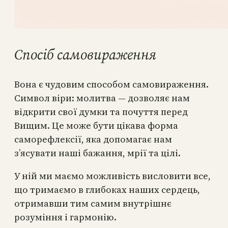
Спосіб самовираження
Вона є чудовим способом самовираження.
Символ віри: молитва — дозволяє нам
відкрити свої думки та почуття перед
Вищим. Це може бути цікава форма
саморефлексії, яка допомагає нам
з’ясувати наші бажання, мрії та цілі.
У ній ми маємо можливість висловити все,
що тримаємо в глибоках наших сердець,
отримавши тим самим внутрішнє
розуміння і гармонію.