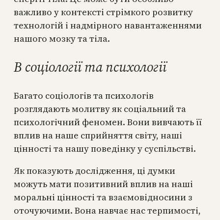
важливо у контексті стрімкого розвитку
технологій і надмірного навантаженнями
нашого мозку та тіла.
В соціології та психології
Багато соціологів та психологів
розглядають молитву як соціальний та
психологічний феномен. Вони вивчають її
вплив на наше сприйняття світу, наші
цінності та нашу поведінку у суспільстві.
Як показують дослідження, ці думки
можуть мати позитивний вплив на наші
моральні цінності та взаємовідносини з
оточуючими. Вона навчає нас терпимості,