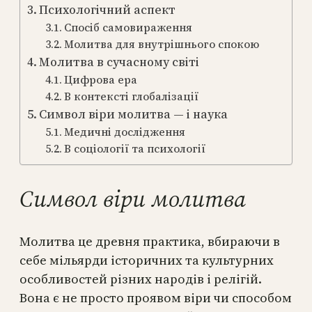
Психологічний аспект
Спосіб самовираження
Молитва для внутрішнього спокою
Молитва в сучасному світі
Цифрова ера
В контексті глобалізації
Символ віри молитва — і наука
Медичні дослідження
В соціології та психології
Символ віри молитва
Молитва це древня практика, вбираючи в
себе мільярди історичних та культурних
особливостей різних народів і релігій.
Вона є не просто проявом віри чи способом