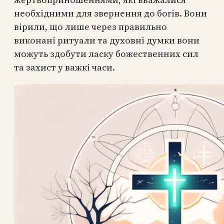
необхідними для звернення до богів. Вони
вірили, що лише через правильно
виконані ритуали та духовні думки вони
можуть здобути ласку божественних сил
та захист у важкі часи.