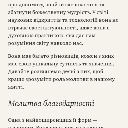
про допомогу, знайти заспокоєння та
збагнути божественну мудрість. У світі
наукових відкриттів та технологій вона не
втрачає своєї актуальності, адже вона є
духовною практикою, яка дає нам
розуміння світу навколо нас.
Вона має багато різновидів, кожен з яких
має свою унікальну сутність та значення.
Давайте розглянемо деякі з них, щоб
краще зрозуміти роль молитви в нашому
житті.
Молитва благодарності
Одна з найпоширеніших її форм —
вдячності. Вона виявляється у наших