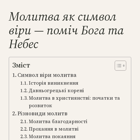
Молитва як символ
віри — поміч Бога та
Небес
Зміст
Символ віри молитва
Історія виникнення
Давньогрецькі корені
Молитва в християнстві: початки та
розвиток
Різновиди молитв
Молитва благодарності
Прохання в молитві
Молитва покаяння