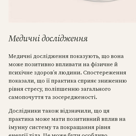
Медичні дослідження
Медичні дослідження показують, що вона
може позитивно впливати на фізичне й
психічне здоров’я людини. Спостереження
показали, що її практика сприяє зниженню
рівня стресу, поліпшенню загального
самопочуття та зосередженості.
Дослідники також відзначили, що ця
практика може мати позитивний вплив на
імунну систему та покращання рівня
енергії тіла. Це може бути особливо