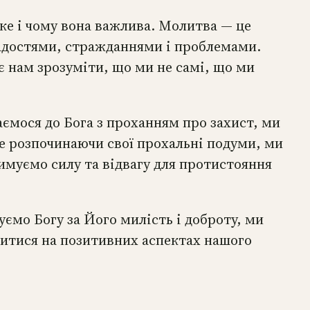
ке і чому вона важлива. Молитва — це
радостями, стражданнями і проблемами.
є нам зрозуміти, що ми не самі, що ми
аємося до Бога з проханням про захист, ми
ле розпочинаючи свої прохальні подуми, ми
имуємо силу та відвагу для протистояння
уємо Богу за Його милість і доброту, ми
дитися на позитивних аспектах нашого