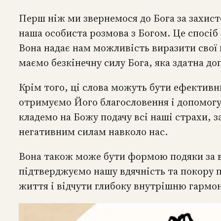
Перш ніж ми звернемося до Бога за захист
наша особиста розмова з Богом. Це спосі
Вона надає нам можливість виразити свої п
маємо безкінечну силу Бога, яка здатна д
Крім того, ці слова можуть бути ефективн
отримуємо Його благословення і допомогу.
кладемо на Божу подачу всі наші страхи, 
негативним силам навколо нас.
Вона також може бути формою подяки за всі
підтверджуємо нашу вдячність та покору 
життя і відчути глибоку внутрішню гармо