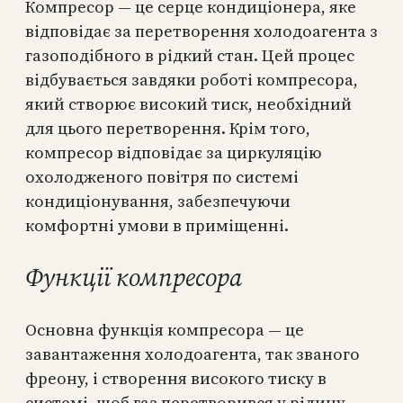
Компресор — це серце кондиціонера, яке
відповідає за перетворення холодоагента з
газоподібного в рідкий стан. Цей процес
відбувається завдяки роботі компресора,
який створює високий тиск, необхідний
для цього перетворення. Крім того,
компресор відповідає за циркуляцію
охолодженого повітря по системі
кондиціонування, забезпечуючи
комфортні умови в приміщенні.
Функції компресора
Основна функція компресора — це
завантаження холодоагента, так званого
фреону, і створення високого тиску в
системі, щоб газ перетворився у рідину.