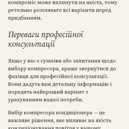
компроміс може вплинути на якість, тому
ретельно розгляньте всі варіанти перед
придбанням.
Переваги професійної
консультації
Якщо у вас є сумніви або запитання щодо
вибору компресора, краще звернутися до
фахівця для професійної консультації.
Вони дадуть вам детальну інформацію і
порадять найкращий варіант з
урахуванням вашої потреби.
Вибір компресора кондиціонера — це
важливе рішення, яке впливає на якість
кондиціонування повітря у вашому