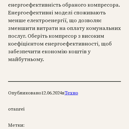
енергоефективність обраного компресора.
Енергоефективні моделі споживають
менше електроенергії, що дозволяє
зменшити витрати на оплату комунальних
послуг. Оберіть компресор з високим
коефіцієнтом енергоефективності, щоб
забезпечити економію коштів у
майбутньому.
Опубликовано
12.06.2024
в
Техно
от
anrei
Метки: