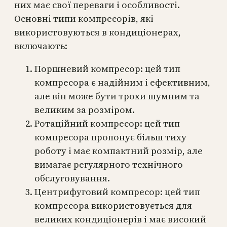
них має свої переваги і особливості.
Основні типи компресорів, які
використовуються в кондиціонерах,
включають:
Поршневий компресор: цей тип
компресора є надійним і ефективним,
але він може бути трохи шумним та
великим за розміром.
Ротаційний компресор: цей тип
компресора пропонує більш тиху
роботу і має компактний розмір, але
вимагає регулярного технічного
обслуговування.
Центрифуговий компресор: цей тип
компресора використовується для
великих кондиціонерів і має високий