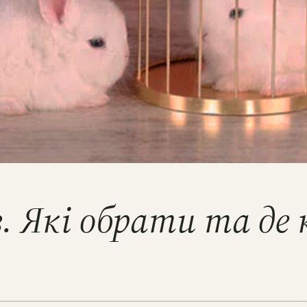
в. Які обрати та д