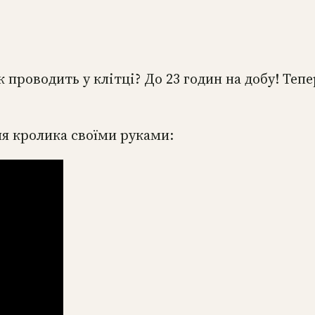
ик проводить у клітці? До 23 годин на добу! Теп
ля кролика своїми руками: