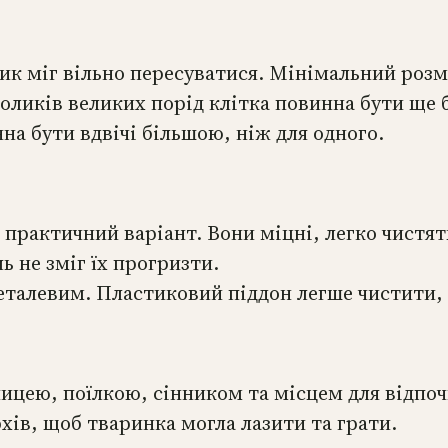
к міг вільно пересуватися. Мінімальний розмі
кроликів великих порід клітка повинна бути ще
на бути вдвічі більшою, ніж для одного.
практичний варіант. Вони міцні, легко чистят
 не зміг їх прогризти.
талевим. Пластиковий піддон легше чистити, 
ицею, поїлкою, сінником та місцем для відпоч
рхів, щоб тваринка могла лазити та грати.