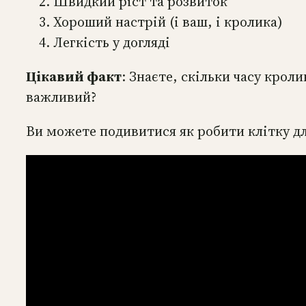
Швидкий ріст та розвиток
Хороший настрій (і ваш, і кролика)
Легкість у догляді
Цікавий факт
: Знаєте, скільки часу крол
важливий?
Ви можете подивитися як робити клітку д