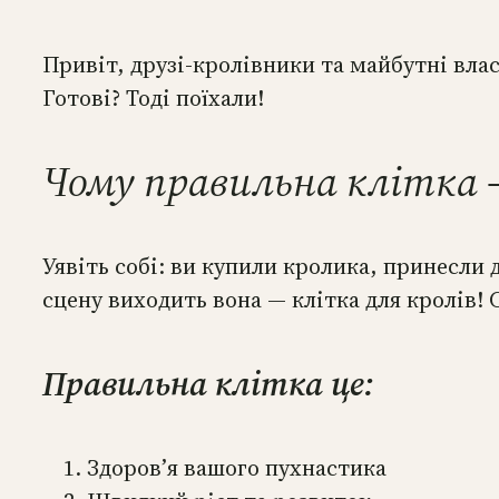
Привіт, друзі-кролівники та майбутні вла
Готові? Тоді поїхали!
Чому правильна клітка —
Уявіть собі: ви купили кролика, принесли д
сцену виходить вона — клітка для кролів! С
Правильна клітка це:
Здоров’я вашого пухнастика