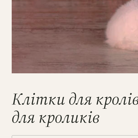
Клітки для кролі
для кроликів