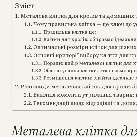
Зміст
Металева клітка для кролів та домашніх
Чому правильна клітка — це ключ до у
Правильна клітка це:
Клітки для кролів: обираємо ідеальни
Оптимальні розміри кліток для різних
Основні критерії вибору клітки для кр
Поради: вибір металевої клітки для к
Облаштування клітки: створюємо кр
Розміщення клітки: знайти ідеальне 
Різновиди металевих кліток для кроликі
Важливі моменти утримання тварин: кр
Рекомендації щодо відгодівлі та догл
Металева клітка дл