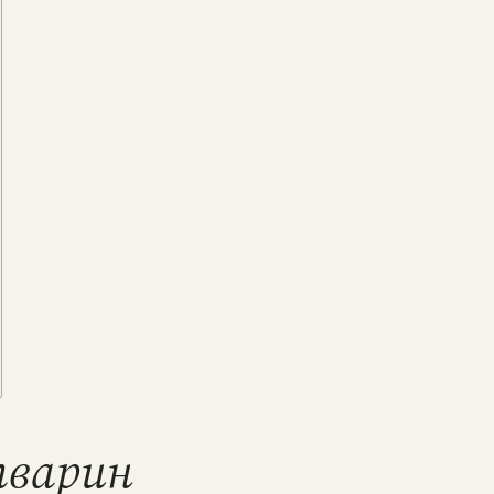
тварин