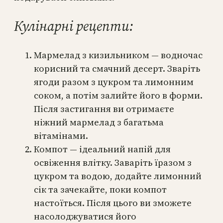
Кулінарні рецепти:
Мармелад з кизильником — водночас
корисний та смачний десерт. Зваріть
ягоди разом з цукром та лимонним
соком, а потім залийте його в форми.
Після застигання ви отримаєте
ніжний мармелад з багатьма
вітамінами.
Компот — ідеальний напій для
освіження влітку. Заваріть їразом з
цукром та водою, додайте лимонний
сік та зачекайте, поки компот
настоїться. Після цього ви зможете
насолоджуватися його