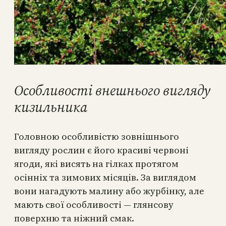
Особливості внешнього вигляду
кизильника
Головною особливістю зовнішнього
вигляду рослин є його красиві червоні
ягоди, які висять на гілках протягом
осінніх та зимових місяців. За виглядом
вони нагадують малину або журбінку, але
мають свої особливості — глянсову
поверхню та ніжний смак.