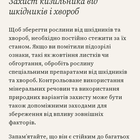
Захист кизильника від
шкідників і хвороб
Щоб зберегти рослини від шкідників та
хвороб, необхідно постійно стежити за їх
станом. Якщо ви помітили підозрілі
ознаки, такі як жовтіння листків чи
обгортання, обробіть рослину
спеціальними препаратами від шкідників
та хвороб. Контрольоване використання
мінеральних речовин та використання
природних варіантів захисту може бути
також допоміжними заходами для
збереження від впливу зовнішніх
факторів.
Запам’ятайте, що він є стійким до багатьох