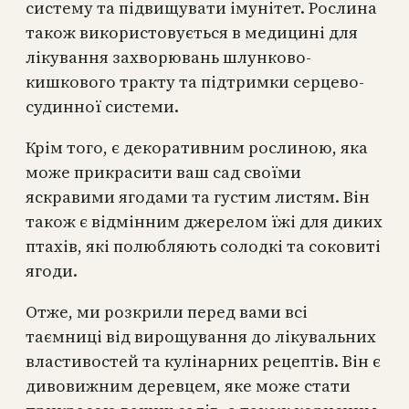
систему та підвищувати імунітет. Рослина
також використовується в медицині для
лікування захворювань шлунково-
кишкового тракту та підтримки серцево-
судинної системи.
Крім того, є декоративним рослиною, яка
може прикрасити ваш сад своїми
яскравими ягодами та густим листям. Він
також є відмінним джерелом їжі для диких
птахів, які полюбляють солодкі та соковиті
ягоди.
Отже, ми розкрили перед вами всі
таємниці від вирощування до лікувальних
властивостей та кулінарних рецептів. Він є
дивовижним деревцем, яке може стати