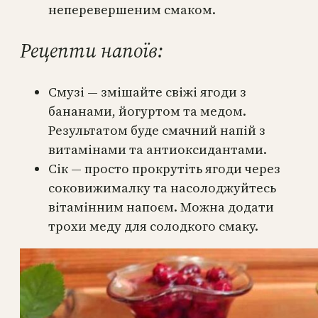
неперевершеним смаком.
Рецепти напоїв:
Смузі — змішайте свіжі ягоди з
бананами, йогуртом та медом.
Результатом буде смачний напій з
витамінами та антиоксидантами.
Сік — просто прокрутіть ягоди через
соковижималку та насолоджуйтесь
вітамінним напоєм. Можна додати
трохи меду для солодкого смаку.