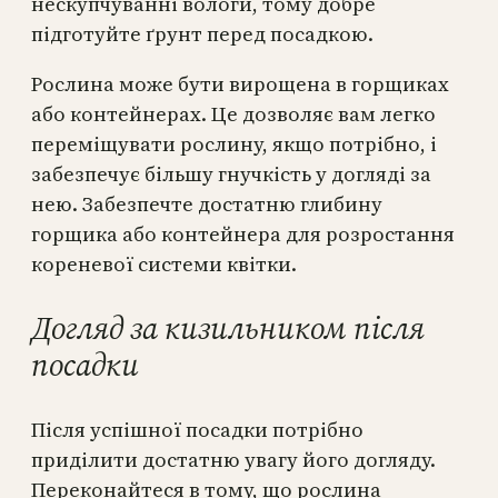
нескупчуванні вологи, тому добре
підготуйте ґрунт перед посадкою.
Рослина може бути вирощена в горщиках
або контейнерах. Це дозволяє вам легко
переміщувати рослину, якщо потрібно, і
забезпечує більшу гнучкість у догляді за
нею. Забезпечте достатню глибину
горщика або контейнера для розростання
кореневої системи квітки.
Догляд за кизильником після
посадки
Після успішної посадки потрібно
приділити достатню увагу його догляду.
Переконайтеся в тому, що рослина