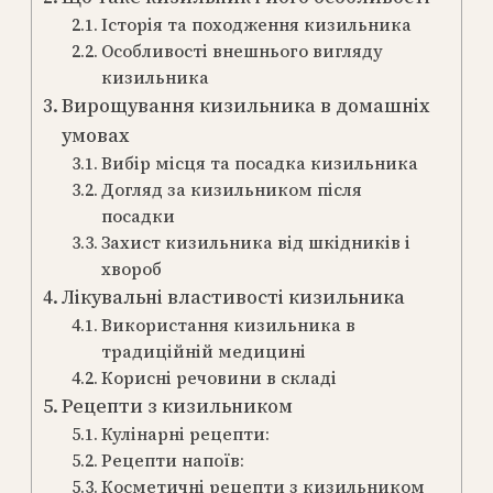
Історія та походження кизильника
Особливості внешнього вигляду
кизильника
Вирощування кизильника в домашніх
умовах
Вибір місця та посадка кизильника
Догляд за кизильником після
посадки
Захист кизильника від шкідників і
хвороб
Лікувальні властивості кизильника
Використання кизильника в
традиційній медицині
Корисні речовини в складі
Рецепти з кизильником
Кулінарні рецепти:
Рецепти напоїв:
Косметичні рецепти з кизильником