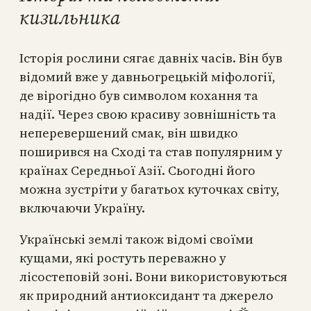
кизильника
Історія рослини сягає давніх часів. Він був
відомий вже у давньогрецькій міфології,
де вірогідно був символом кохання та
надії. Через свою красиву зовнішність та
неперевершений смак, він швидко
поширився на Сході та став популярним у
країнах Середньої Азії. Сьогодні його
можна зустріти у багатьох куточках світу,
включаючи Україну.
Українські землі також відомі своїми
кущами, які ростуть переважно у
лісостеповій зоні. Вони використовуються
як природний антиоксидант та джерело