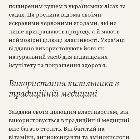
поширеним кущем в українських лісах та
садах. Ця рослина відома своїми
яскравими червоними ягодами, які не
лише прикрашають природу, а й мають
неймовірні цілющі властивості. Українці
віддавно використовують його як
натуральний засіб для підвищення
імунітету та покращення здоров’я.
Використання кизильника в
традиційній медицині
Завдяки своїм цілющим властивостям, він
використовується в традиційній медицині
вже багато століть. Він багатий на
вітаміни, антиоксиданти та амінокислоти,