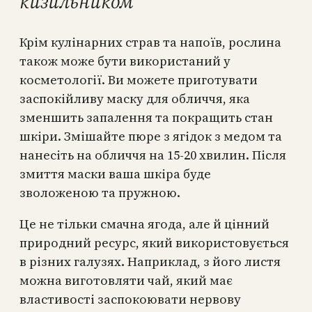
кизильником
Крім кулінарних страв та напоїв, рослина
також може бути використаний у
косметології. Ви можете приготувати
заспокійливу маску для обличчя, яка
зменшить запалення та покращить стан
шкіри. Змішайте пюре з ягідок з медом та
нанесіть на обличчя на 15-20 хвилин. Після
змиття маски ваша шкіра буде
зволоженою та пружною.
Це не тільки смачна ягода, але й цінний
природний ресурс, який використовується
в різних галузях. Наприклад, з його листя
можна виготовляти чай, який має
властивості заспокоювати нервову