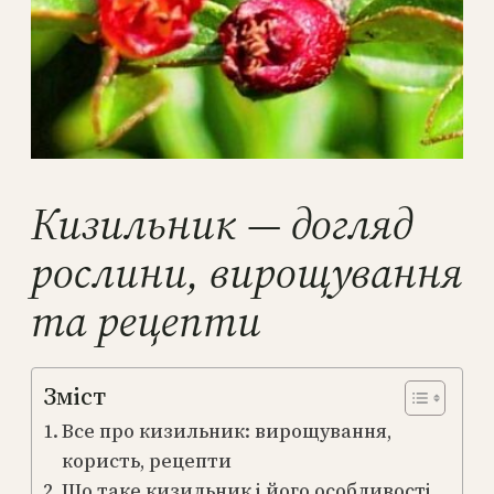
Кизильник — догляд
рослини, вирощування
та рецепти
Зміст
Все про кизильник: вирощування,
користь, рецепти
Що таке кизильник і його особливості