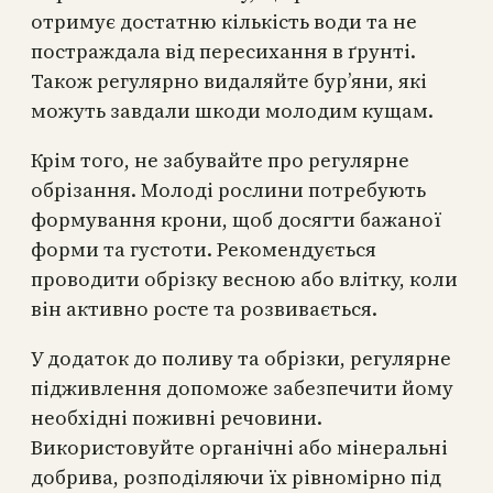
отримує достатню кількість води та не
постраждала від пересихання в ґрунті.
Також регулярно видаляйте бур’яни, які
можуть завдали шкоди молодим кущам.
Крім того, не забувайте про регулярне
обрізання. Молоді рослини потребують
формування крони, щоб досягти бажаної
форми та густоти. Рекомендується
проводити обрізку весною або влітку, коли
він активно росте та розвивається.
У додаток до поливу та обрізки, регулярне
підживлення допоможе забезпечити йому
необхідні поживні речовини.
Використовуйте органічні або мінеральні
добрива, розподіляючи їх рівномірно під