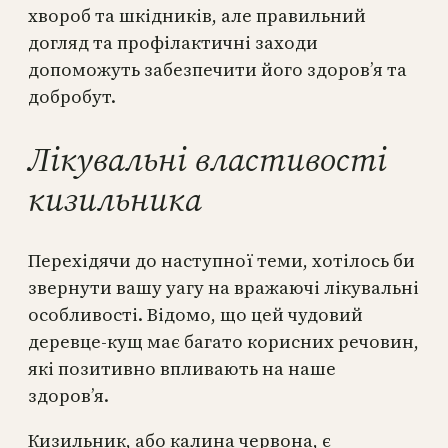
хвороб та шкідників, але правильний
догляд та профілактичні заходи
допоможуть забезпечити його здоров’я та
добробут.
Лікувальні властивості
кизильника
Перехідячи до наступної теми, хотілось би
звернути вашу уагу на вражаючі лікувальні
особливості. Відомо, що цей чудовий
деревце-кущ має багато корисних речовин,
які позитивно впливають на наше
здоров’я.
Кизильник, або калина червона, є