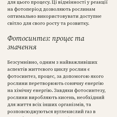
для цього процесу. Ці відмінності у реакції
на фотоперіод дозволяють рослинам
оптимально використовувати доступне
світло для свого росту та розвитку.
Фотосинтез: процес та
значення
Безсумнівно, одним з найважливіших
аспектів життєвого циклу рослин є
фотосинтез, процес, за допомогою якого
рослини перетворюють сонячну енергію
на хімічну енергію. Завдяки фотосинтезу,
рослини виробляють кисень, необхідний
для життя всіх інших організмів, та
розповсюджуються вуглекислий газ в