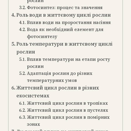
рослин
Фотосинтез: процес та значення
Роль води в життєвому циклі рослин
Вплив води на проростання насіння
Вода як необхідний елемент для
фотосинтезу
Роль температури в життєвому циклі
рослин
Вплив температури на етапи росту
рослин
Адаптація рослин до різних
температурних умов
Життєвий цикл рослин в різних
екосистемах
Життєвий цикл рослин в тропіках
Життєвий цикл рослин в пустелях
Життєвий цикл рослин в помірних
зонах