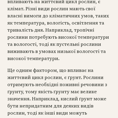
впливають на життєвий цикл рослин, є
клімат. Різні види рослин мають свої
власні вимоги до кліматичних умов, таких
як температура, вологість, освітлення та
тривалість дня. Наприклад, тропічні
рослини потребують високої температури
та вологості, тоді як пустельні рослини
виживають в умовах низької вологості та
високої температури.
Ще одним фактором, що впливає на
життєвий цикл рослин, є ґрунт. Рослини
отримують необхідні поживні речовини з
ґрунту, тому якість ґрунту має велике
значення. Наприклад, кислий ґрунт може
бути непридатним для деяких видів
рослин, тоді як інші види можуть