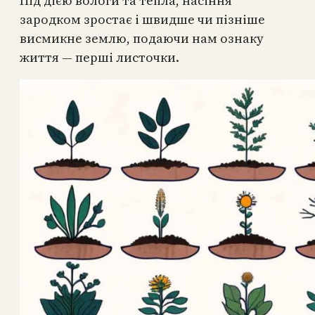
Під дією вологи та тепла, насіння
зародком зростає і швидше чи пізніше
висмикне землю, подаючи нам ознаку
життя — перші листочки.