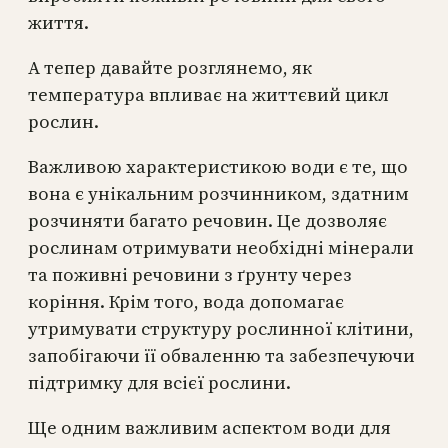
життя.
А тепер давайте розглянемо, як
температура впливає на життєвий цикл
рослин.
Важливою характеристикою води є те, що
вона є унікальним розчинником, здатним
розчиняти багато речовин. Це дозволяє
рослинам отримувати необхідні мінерали
та поживні речовини з ґрунту через
коріння. Крім того, вода допомагає
утримувати структуру рослинної клітини,
запобігаючи її обваленню та забезпечуючи
підтримку для всієї рослини.
Ще одним важливим аспектом води для