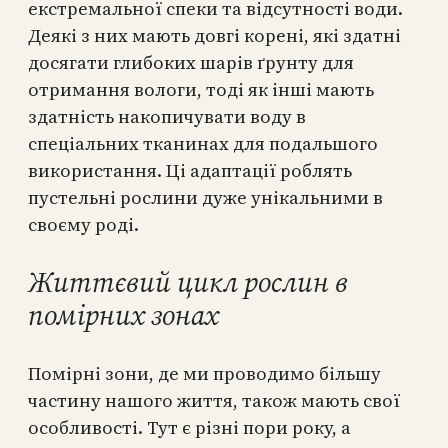
екстремальної спеки та відсутності води.
Деякі з них мають довгі корені, які здатні
досягати глибоких шарів ґрунту для
отримання вологи, тоді як інші мають
здатність накопичувати воду в
спеціальних тканинах для подальшого
використання. Ці адаптації роблять
пустельні рослини дуже унікальними в
своєму роді.
Життєвий цикл рослин в
помірних зонах
Помірні зони, де ми проводимо більшу
частину нашого життя, також мають свої
особливості. Тут є різні пори року, а