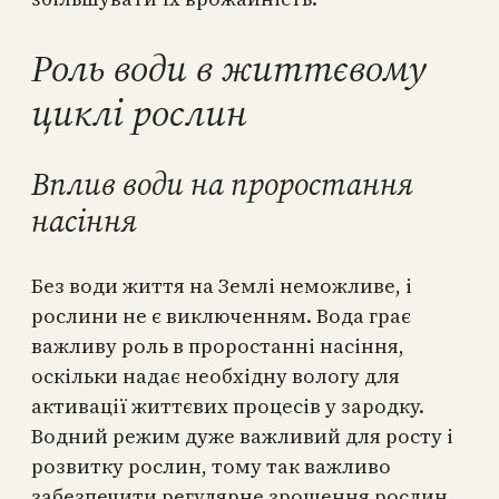
Роль води в життєвому
циклі рослин
Вплив води на проростання
насіння
Без води життя на Землі неможливе, і
рослини не є виключенням. Вода грає
важливу роль в проростанні насіння,
оскільки надає необхідну вологу для
активації життєвих процесів у зародку.
Водний режим дуже важливий для росту і
розвитку рослин, тому так важливо
забезпечити регулярне зрошення рослин