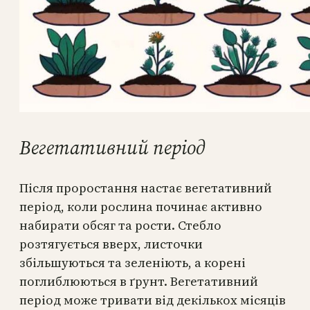
Вегетативний період
Після проростання настає вегетативний
період, коли рослина починає активно
набирати обсяг та рости. Стебло
розтягується вверх, листочки
збільшуються та зеленіють, а корені
поглиблюються в ґрунт. Вегетативний
період може тривати від декількох місяців