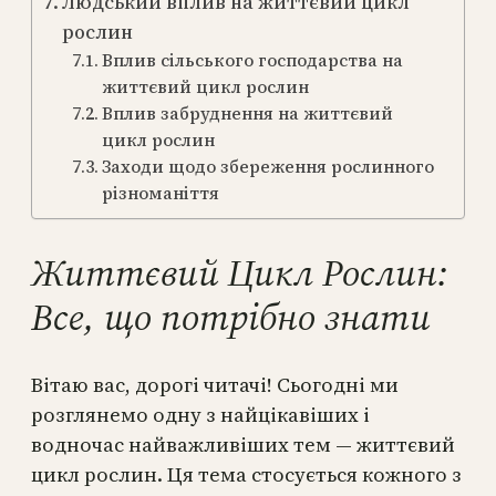
Людський вплив на життєвий цикл
рослин
Вплив сільського господарства на
життєвий цикл рослин
Вплив забруднення на життєвий
цикл рослин
Заходи щодо збереження рослинного
різноманіття
Життєвий Цикл Рослин:
Все, що потрібно знати
Вітаю вас, дорогі читачі! Сьогодні ми
розглянемо одну з найцікавіших і
водночас найважливіших тем — життєвий
цикл рослин. Ця тема стосується кожного з