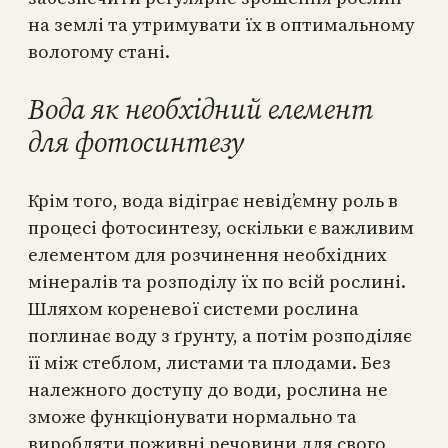
на землі та утримувати їх в оптимальному
вологому стані.
Вода як необхідний елемент
для фотосинтезу
Крім того, вода відіграє невід’ємну роль в
процесі фотосинтезу, оскільки є важливим
елементом для розчинення необхідних
мінералів та розподілу їх по всій рослині.
Шляхом кореневої системи рослина
поглинає воду з ґрунту, а потім розподіляє
її між стеблом, листами та плодами. Без
належного доступу до води, рослина не
зможе функціонувати нормально та
виробляти поживні речовини для свого