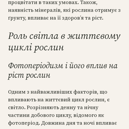
процвітати в таких умовах. Також,
наявність мінералів, які рослина отримує з
ґрунту, впливає на її здоров’я та ріст.
Роль світла в життєвому
циклі рослин
Фотоперіодизм і його вплив на
ріст рослин
Одним з найважливіших факторів, що
впливають на життєвий цикл рослин, є
світло. Розрізняють денну та нічну
частини добового циклу, відомого як
фотоперіод. Довжина дня та ночі впливає