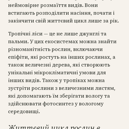
неймовірне розмаїття видів. Вони
встигають розподілити насіння, почати і
закінчити свій життєвий цикл лише за рік.
Тропічні ліси — це не лише джунглі та
пальми. У цих екосистемах можна знайти
різноманітність рослин, включаючи
епіфіти, які ростуть на інших рослинах, а
також величезні дерева, які створюють
унікальні мікрокліматичні умови для
інших видів. Також у тропіках можна
зустріти рослини з величезними листям,
які допомагають їм зберігати вологу та
здійснювати фотосинтез у вологому
середовищі.
Життєвий цикл рослин в