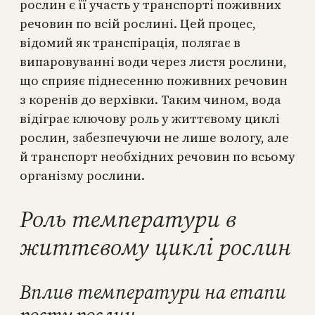
рослин є її участь у транспорті поживних
речовин по всій рослині. Цей процес,
відомий як транспірація, полягає в
випаровуванні води через листя рослини,
що сприяє піднесенню поживних речовин
з коренів до верхівки. Таким чином, вода
відіграє ключову роль у життєвому циклі
рослин, забезпечуючи не лише вологу, але
й транспорт необхідних речовин по всьому
організму рослини.
Роль температури в
життєвому циклі рослин
Вплив температури на етапи