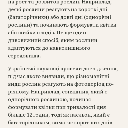
на рост та розвиток рослин. Наприклад,
деякі рослини реагують на короткі дні
(багаторічники) або довгі дні (однорічні
рослини) та починають формувати квітки
або шийки плодів. Це ще один
дивовижний спосіб, яким рослини
адаптуються до навколишнього
середовища.
Українські науковці провели дослідження,
під час якого виявили, що різноманітні
види рослин реагують на фотоперіод по-
різному. Наприклад, соняшник, який є
однорічною рослиною, починає
формувати квітки при тривалості дня
більше 12 годин, тоді як пасльон, який є
багаторічником, вимагає коротших днів