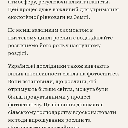
атмосферу, регулюючи клімат планети.
Цей процес дуже важливий для утримання
екологічної рівноваги на Землі.
Не менш важливим елементом в
життєвому циклі рослин є вода. Давайте
розглянемо його роль у наступному
розділі.
Українські дослідники також вивчають
вплив інтенсивності світла на фотосинтез.
Вони встановили, що рослини, які
отримують більше світла, можуть бути
більш продуктивними у процесі
фотосинтезу. Це пізнання допомагає
сільському господарству вдосконалювати
методи вирощування рослин та
збільшувати їх врожайність.