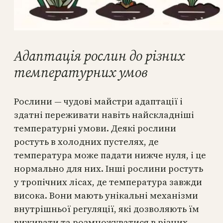
Адаптація рослин до різних
температурних умов
Рослини — чудові майстри адаптації і
здатні переживати навіть найскладніші
температурні умови. Деякі рослини
ростуть в холодних пустелях, де
температура може падати нижче нуля, і це
нормально для них. Інші рослини ростуть
у тропічних лісах, де температура завжди
висока. Вони мають унікальні механізми
внутрішньої регуляції, які дозволяють їм
виживати та розмножуватися в різних