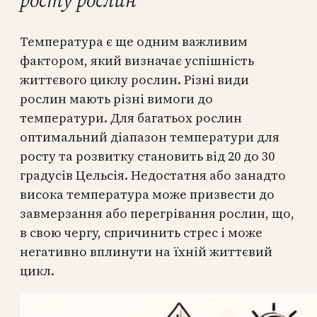
росту рослин
Температура є ще одним важливим
фактором, який визначає успішність
життєвого циклу рослин. Різні види
рослин мають різні вимоги до
температури. Для багатьох рослин
оптимальний діапазон температури для
росту та розвитку становить від 20 до 30
градусів Цельсія. Недостатня або занадто
висока температура може призвести до
завмерзання або перегрівання рослин, що,
в свою чергу, спричинить стрес і може
негативно вплинути на їхній життєвий
цикл.