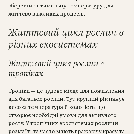
зберегти оптимальну температуру для
життєво важливих процесів.
Життєвий цикл рослин в
різних екосистемах
Життєвий цикл рослин в
тропіках
Тропіки — це чудове місце для поживлення
для багатьох рослин. Тут круглий рік панує
висока температура й вологість, що
створює необхідні умови для активного
росту. У тропічних екосистемах рослини
розмаїті та часто мають вражаючу красу та