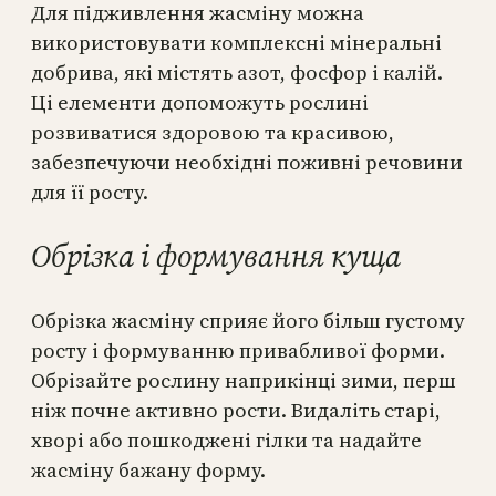
Для підживлення жасміну можна
використовувати комплексні мінеральні
добрива, які містять азот, фосфор і калій.
Ці елементи допоможуть рослині
розвиватися здоровою та красивою,
забезпечуючи необхідні поживні речовини
для її росту.
Обрізка і формування куща
Обрізка жасміну сприяє його більш густому
росту і формуванню привабливої форми.
Обрізайте рослину наприкінці зими, перш
ніж почне активно рости. Видаліть старі,
хворі або пошкоджені гілки та надайте
жасміну бажану форму.