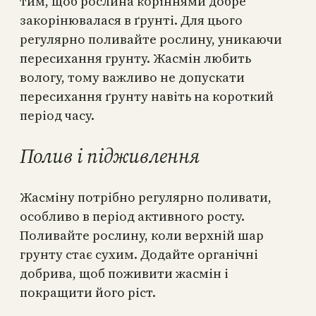
тим, щоб рослина коріннями добре
закорінювалася в ґрунті. Для цього
регулярно поливайте рослину, уникаючи
пересихання грунту. Жасмін любить
вологу, тому важливо не допускати
пересихання ґрунту навіть на короткий
період часу.
Полив і підживлення
Жасміну потрібно регулярно поливати,
особливо в період активного росту.
Поливайте рослину, коли верхній шар
грунту стає сухим. Додайте органічні
добрива, щоб поживити жасмін і
покращити його ріст.