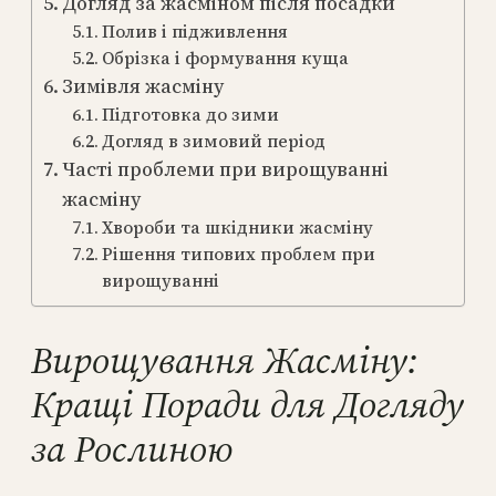
Догляд за жасміном після посадки
Полив і підживлення
Обрізка і формування куща
Зимівля жасміну
Підготовка до зими
Догляд в зимовий період
Часті проблеми при вирощуванні
жасміну
Хвороби та шкідники жасміну
Рішення типових проблем при
вирощуванні
Вирощування Жасміну:
Кращі Поради для Догляду
за Рослиною