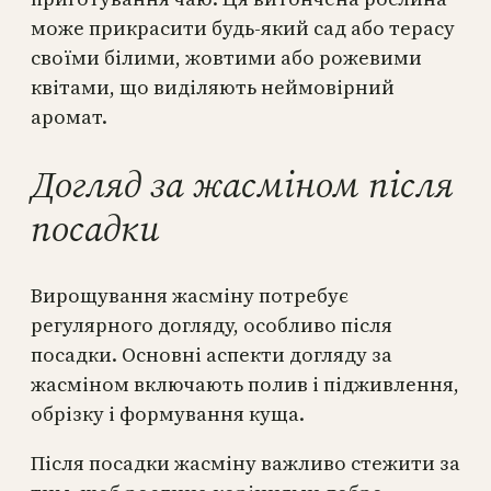
може прикрасити будь-який сад або терасу
своїми білими, жовтими або рожевими
квітами, що виділяють неймовірний
аромат.
Догляд за жасміном після
посадки
Вирощування жасміну потребує
регулярного догляду, особливо після
посадки. Основні аспекти догляду за
жасміном включають полив і підживлення,
обрізку і формування куща.
Після посадки жасміну важливо стежити за