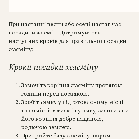
При настанні весни або осені настав час
посадити жасмін. Дотримуйтесь
наступних кроків для правильної посадки
жасміну:
Кроки посадки жасміну
Замочіть коріння жасміну протягом
години перед посадкою.
Зробіть ямку у підготовленому місці
та помістіть жасмін у ямку, засипавши
його коріння добре піщаною,
родючою землею.
Прикрийте базу жасміну шаром