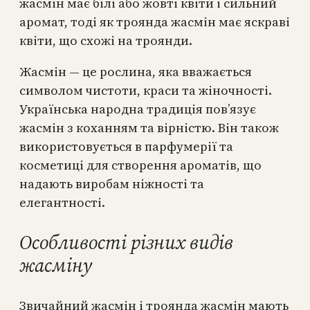
жасмін має білі або жовті квіти і сильний
аромат, тоді як троянда жасмін має яскраві
квіти, що схожі на троянди.
Жасмін — це рослина, яка вважається
символом чистоти, краси та жіночності.
Українська народна традиція пов’язує
жасмін з коханням та вірністю. Він також
використовується в парфумерії та
косметиці для створення ароматів, що
надають виробам ніжності та
елегантності.
Особливості різних видів
жасміну
Звичайний жасмін і троянда жасмін мають