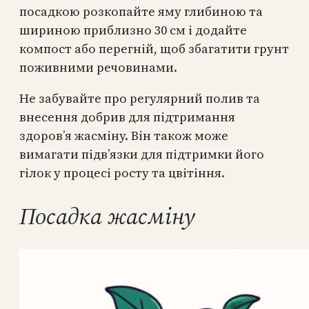
посадкою розкопайте яму глибиною та
шириною приблизно 30 см і додайте
компост або перегній, щоб збагатити грунт
поживними речовинами.
Не забувайте про регулярний полив та
внесення добрив для підтримання
здоров’я жасміну. Він також може
вимагати підв’язки для підтримки його
гілок у процесі росту та цвітіння.
Посадка жасміну