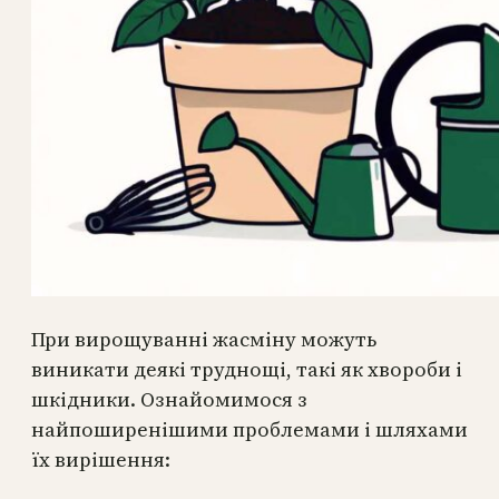
При вирощуванні жасміну можуть
виникати деякі труднощі, такі як хвороби і
шкідники. Ознайомимося з
найпоширенішими проблемами і шляхами
їх вирішення: