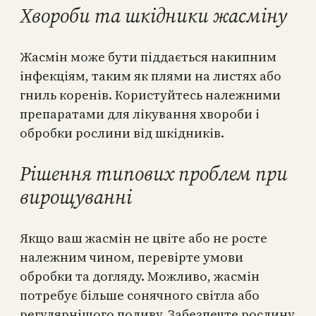
Хвороби та шкідники жасміну
Жасмін може бути піддається накипним
інфекціям, таким як плями на листях або
гниль коренів. Користуйтесь належними
препаратами для лікування хвороби і
обробки рослини від шкідників.
Рішення типових проблем при
вирощуванні
Якщо ваш жасмін не цвіте або не росте
належним чином, перевірте умови
обробки та догляду. Можливо, жасмін
потребує більше сонячного світла або
регулярнішого поливу. Забезпечте рослину