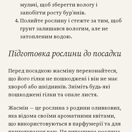
мульчі, щоб зберегти вологу і
запобігти росту бур’янів.
Полийте рослину і стежте за тим, щоб
грунт залишався вологим, але не
затопленим водою.
Підготовка рослини до посадки
Перед посадкою жасміну переконайтеся,
що його гілки не пошкоджені і він не має
хвороб або шкідників. Зніміть будь-які
пошкоджені гілки та опале листя.
Жасмін — це рослина з родини оливкових,
яка відома своїми ароматними квітами,
що використовуються в парфумерії та для
приготування чаю. Ця витончена рослина