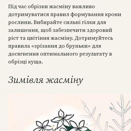
Під час обрізки жасміну важливо
дотримуватися правил формування крони
рослини. Вибирайте сильні гілки для
залишення, щоб забезпечити здоровий
ріст та цвітіння жасміну. Дотримуйтесь
правила «зрізання до бруньки» для
досягнення оптимального результату в
обрізці куща.
Зимівля жасміну