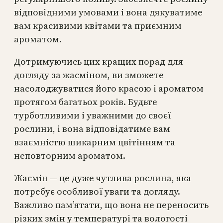
відповідними умовами і вона дякуватиме
вам красивими квітами та приємним
ароматом.
Дотримуючись цих кращих порад для
догляду за жасміном, ви зможете
насолоджуватися його красою і ароматом
протягом багатьох років. Будьте
турботливими і уважними до своєї
рослини, і вона відповідатиме вам
взаємністю шикарним цвітінням та
неповторним ароматом.
Жасмін — це дуже чутлива рослина, яка
потребує особливої уваги та догляду.
Важливо пам’ятати, що вона не переносить
різких змін у температурі та вологості