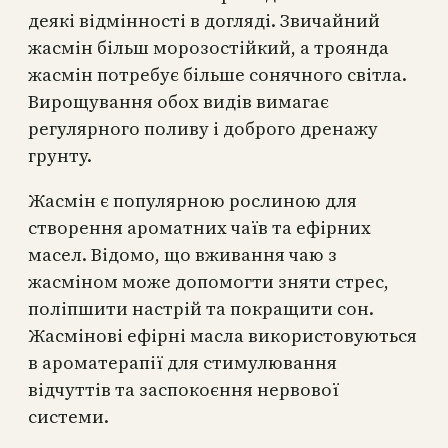
деякі відмінності в догляді. Звичайний
жасмін більш морозостійкий, а троянда
жасмін потребує більше сонячного світла.
Вирощування обох видів вимагає
регулярного поливу і доброго дренажу
грунту.
Жасмін є популярною рослиною для
створення ароматних чаїв та ефірних
масел. Відомо, що вживання чаю з
жасміном може допомогти зняти стрес,
поліпшити настрій та покращити сон.
Жасмінові ефірні масла використовуються
в ароматерапії для стимулювання
відчуттів та заспокоєння нервової
системи.