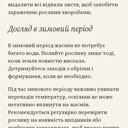
видалити всі відпали листя, щоб запобігти
зараженню рослини хворобами.
Догляд в зимовий період
В зимовий період жасмін не потребує
багато води. Полийте рослину лише тоді,
коли земля повністю висохла.
Дотримуйтесь заходів з обрізки і
формування, коли це необхідно.
Під час зимового періоду важливо уникати
перепадів температур, оскільки це може
негативно вплинути на жасмін.
Рекомендується регулярно перевіряти
рослину на наявність шкідників або
грибкових захворювань, щоб вчасно вжити