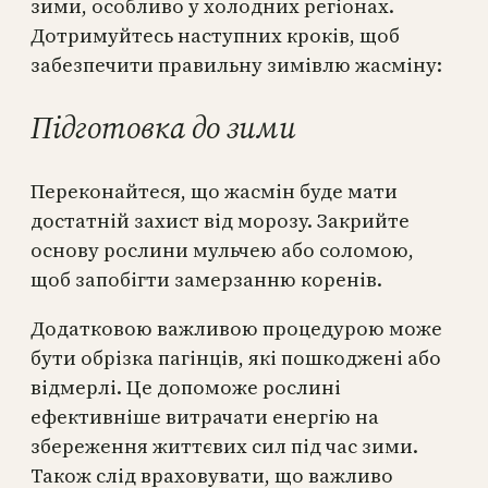
зими, особливо у холодних регіонах.
Дотримуйтесь наступних кроків, щоб
забезпечити правильну зимівлю жасміну:
Підготовка до зими
Переконайтеся, що жасмін буде мати
достатній захист від морозу. Закрийте
основу рослини мульчею або соломою,
щоб запобігти замерзанню коренів.
Додатковою важливою процедурою може
бути обрізка пагінців, які пошкоджені або
відмерлі. Це допоможе рослині
ефективніше витрачати енергію на
збереження життєвих сил під час зими.
Також слід враховувати, що важливо