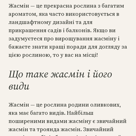
Жасмін — це прекрасна рослина з багатим
ароматом, яка часто використовується в
ландшафтному дизайні та для
прикрашення садів і балконів. Якщо ви
задумуєтеся про вирощування жасміну і
бажаєте знати кращі поради для догляду за
цією рослиною, то у вас на місці!
Що таке жасмін і його
види
Жасмін — це рослина родини оливкових,
яка має багато видів. Найбільш
поширеними видами жасміну є звичайний
жасмін та троянда жасмін. Звичайний