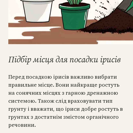
Підбір місця для посадки ірисів
Перед посадкою ірисів важливо вибрати
правильне місце. Вони найкраще ростуть
на сонячних місцях з гарною дренажною
системою. Також слід враховувати тип
грунту і вважати, що іриси добре ростуть в
грунтах з достатнім змістом органічного
речовини.