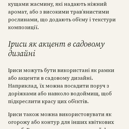
кущами жасмину, які надають ніжний
аромат, або з високими трав’янистими
рослинами, що додають об’єму і текстури
композиції.
Іриси як акцент в садовому
дизайні
Іриси можуть бути використані як рамки
або акценти в садовому дизайні.
Наприклад, їх можна посадити поруч з
доріжками або навколо водоймищ, щоб
підкреслити красу цих об’єктів.
Іриси також можна використовувати як
огорожу або контур для інших квіткових