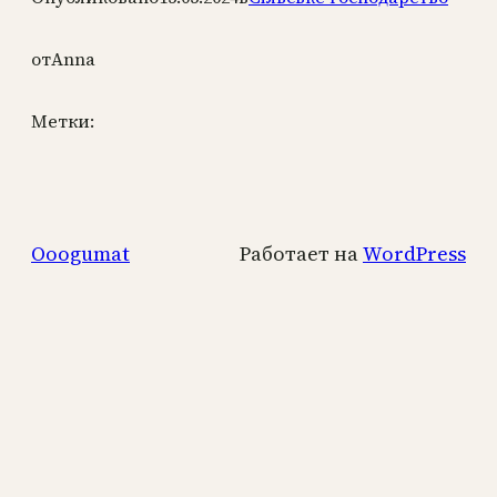
от
Anna
Метки:
Ooogumat
Работает на
WordPress