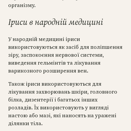
організму.
Іриси в народній медицині
У народній медицині іриси
використовуються як засіб для поліпшення
зіру, заспокоєння нервової системи,
виведення гельмінтів та лікування
варикозного розширення вен.
Також іриси використовуються для
лікування захворювань шкіри, головного
білка, дизентерії і багатьох інших
розладів. Їх використовують у вигляді
настою або мазі, які наносять на уражені
ділянки тіла.