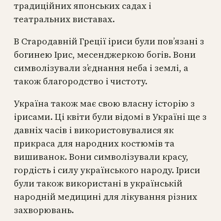
традиційних японських садах і
театральних виставах.
В Стародавній Греції іриси були пов’язані з
богинею Ірис, месенджеркою богів. Вони
символізували з’єднання неба і землі, а
також благородство і чистоту.
Україна також має свою власну історію з
ірисами. Ці квіти були відомі в Україні ще з
давніх часів і використовувалися як
прикраса для народних костюмів та
вишиванок. Вони символізували красу,
гордість і силу українського народу. Іриси
були також використані в українській
народній медицині для лікування різних
захворювань.