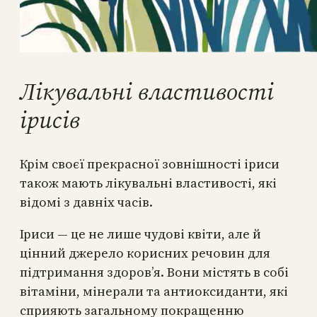
Лікувальні властивості
ірисів
Крім своєї прекрасної зовнішності іриси
також мають лікувальні властивості, які
відомі з давніх часів.
Іриси — це не лише чудові квіти, але й
цінний джерело корисних речовин для
підтримання здоров’я. Вони містять в собі
вітаміни, мінерали та антиоксиданти, які
сприяють загальному покращенню