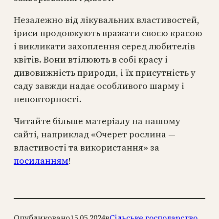
Незалежно від лікувальних властивостей,
іриси продовжують вражати своєю красою
і викликати захоплення серед любителів
квітів. Вони втілюють в собі красу і
дивовижність природи, і їх присутність у
саду завжди надає особливого шарму і
неповторності.
Читайте більше матеріалу на нашому
сайті, наприклад «Очерет рослина —
властивості та використання» за
посиланням
!
Опубликовано
15.05.2024
в
Сільське господарство