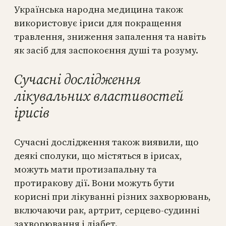
Українська народна медицина також
використовує іриси для покращення
травлення, зниження запалення та навіть
як засіб для заспокоєння душі та розуму.
Сучасні дослідження
лікувальних властивостей
ірисів
Сучасні дослідження також виявили, що
деякі сполуки, що містяться в ірисах,
можуть мати протизапальну та
протиракову дії. Вони можуть бути
корисні при лікуванні різних захворювань,
включаючи рак, артрит, серцево-судинні
захворювання і діабет.