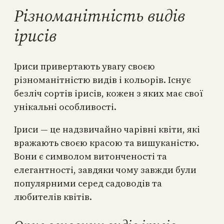
Різноманітність видів
ірисів
Іриси привертають увагу своєю
різноманітністю видів і кольорів. Існує
безліч сортів ірисів, кожен з яких має свої
унікальні особливості.
Іриси — це надзвичайно чарівні квіти, які
вражають своєю красою та вишуканістю.
Вони є символом витонченості та
елегантності, завдяки чому завжди були
популярними серед садоводів та
любителів квітів.