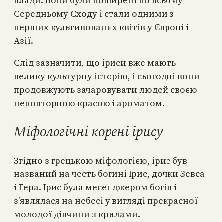
влади. Вони були поширені по всьому
Середньому Сходу і стали одними з
перших культивованих квітів у Європі і
Азії.
Слід зазначити, що іриси вже мають
велику культурну історію, і сьогодні вони
продовжують зачаровувати людей своєю
неповторною красою і ароматом.
Міфологічні корені ірису
Згідно з грецькою міфологією, ірис був
названий на честь богині Ірис, дочки Зевса
і Гера. Ірис була месенджером богів і
з’являлася на небесі у вигляді прекрасної
молодої дівчини з крилами.