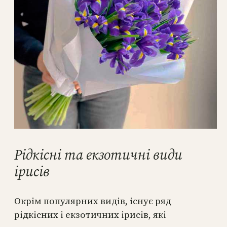
Рідкісні та екзотичні види
ірисів
Окрім популярних видів, існує ряд
рідкісних і екзотичних ірисів, які