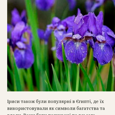
Іриси також були популярні в Єгипті, де їх
використовували як символи багатства та