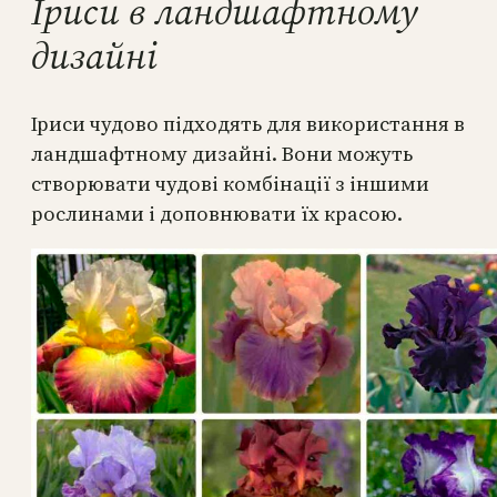
Іриси в ландшафтному
дизайні
Іриси чудово підходять для використання в
ландшафтному дизайні. Вони можуть
створювати чудові комбінації з іншими
рослинами і доповнювати їх красою.