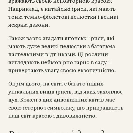
вражають своєю неповторною красою.
Наприклад, є китайські іриси, які мають
тонкі темно-фіолетові пелюстки і великі
яскраві дзвони.
Також варто згадати японські іриси, які
мають дуже великі пелюстки з багатьма
пастельними відтінками. Ці рослини
виглядають неймовірно гарно в саду і
привертають увагу своєю екзотичністю.
Окрім цього, на світі є багато інших
унікальних видів ірисів, від яких захоплює
дух. Кожен з цих дивовижних квітів має
свою історію і символіку, що прикрашають
наш світ красою і дивовижністю.