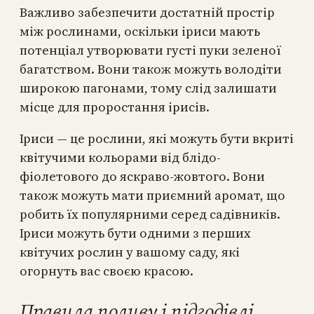
Важливо забезпечити достатній простір
між рослинами, оскільки іриси мають
потенціал утворювати густі пуки зеленої
багатством. Вони також можуть володіти
широкою пагонами, тому слід залишати
місце для проростання ірисів.
Іриси — це рослини, які можуть бути вкриті
квітучими кольорами від блідо-
фіолетового до яскраво-жовтого. Вони
також можуть мати приємний аромат, що
робить їх популярними серед садівників.
Іриси можуть бути одними з перших
квітучих рослин у вашому саду, які
огорнуть вас своєю красою.
Правила поливу і підгодівлі