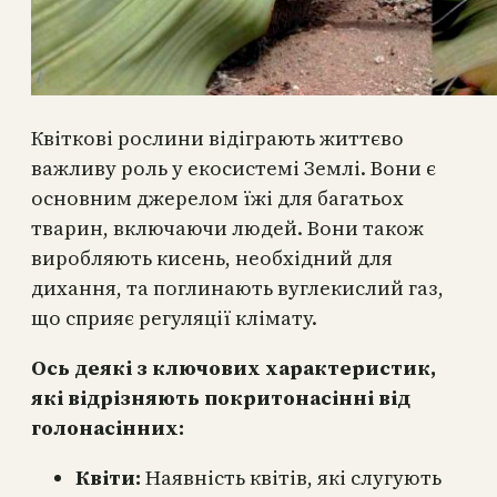
Квіткові рослини відіграють життєво
важливу роль у екосистемі Землі. Вони є
основним джерелом їжі для багатьох
тварин, включаючи людей. Вони також
виробляють кисень, необхідний для
дихання, та поглинають вуглекислий газ,
що сприяє регуляції клімату.
Ось деякі з ключових характеристик,
які відрізняють покритонасінні від
голонасінних:
Квіти:
Наявність квітів, які слугують