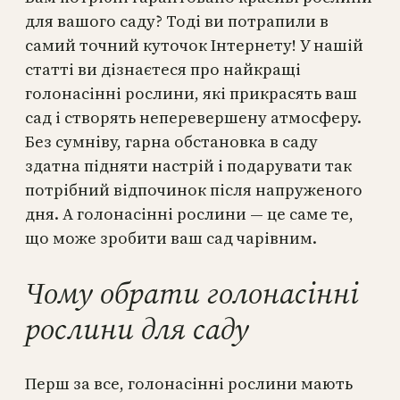
для вашого саду? Тоді ви потрапили в
самий точний куточок Інтернету! У нашій
статті ви дізнаєтеся про найкращі
голонасінні рослини, які прикрасять ваш
сад і створять неперевершену атмосферу.
Без сумніву, гарна обстановка в саду
здатна підняти настрій і подарувати так
потрібний відпочинок після напруженого
дня. А голонасінні рослини — це саме те,
що може зробити ваш сад чарівним.
Чому обрати голонасінні
рослини для саду
Перш за все, голонасінні рослини мають