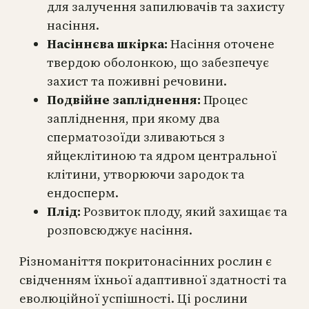
для залучення запилювачів та захисту
насіння.
Насіннєва шкірка:
Насіння оточене
твердою оболонкою, що забезпечує
захист та поживні речовини.
Подвійне запліднення:
Процес
запліднення, при якому два
сперматозоїди зливаються з
яйцеклітиною та ядром центральної
клітини, утворюючи зародок та
ендосперм.
Плід:
Розвиток плоду, який захищає та
розповсюджує насіння.
Різноманіття покритонасінних рослин є
свідченням їхньої адаптивної здатності та
еволюційної успішності. Ці рослини