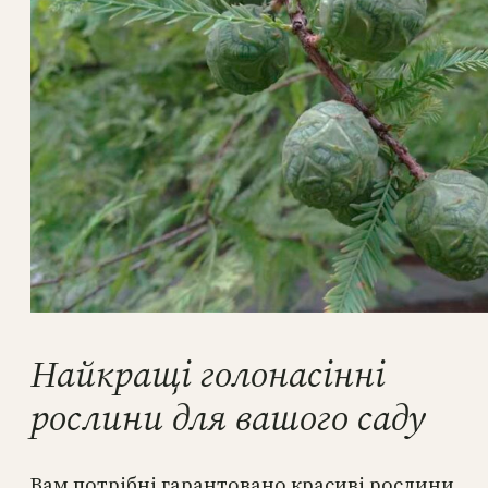
Найкращі голонасінні
рослини для вашого саду
Вам потрібні гарантовано красиві рослини