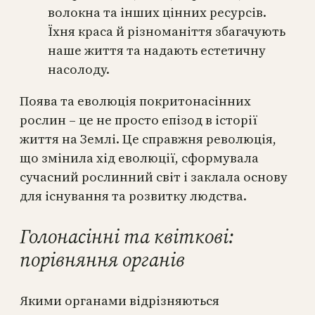
волокна та інших цінних ресурсів.
Їхня краса й різноманіття збагачують
наше життя та надають естетичну
насолоду.
Поява та еволюція покритонасінних
рослин – це не просто епізод в історії
життя на Землі. Це справжня революція,
що змінила хід еволюції, сформувала
сучасний рослинний світ і заклала основу
для існування та розвитку людства.
Голонасінні та квіткові:
порівняння органів
Якими органами відрізняються