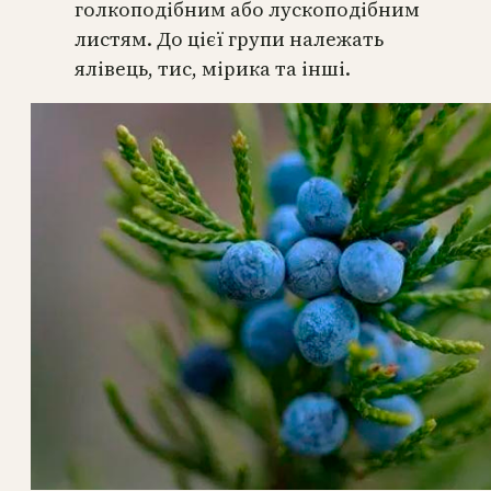
голкоподібним або лускоподібним
листям. До цієї групи належать
ялівець, тис, мірика та інші.