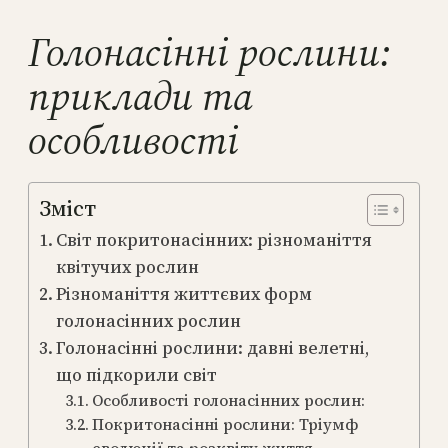
Голонасінні рослини:
приклади та
особливості
Зміст
Світ покритонасінних: різноманіття
квітучих рослин
Різноманіття життєвих форм
голонасінних рослин
Голонасінні рослини: давні велетні,
що підкорили світ
Особливості голонасінних рослин:
Покритонасінні рослини: Тріумф