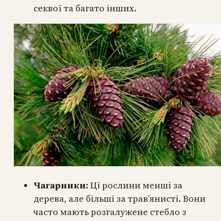
секвої та багато інших.
Чагарники:
Ці рослини менші за
дерева, але більші за трав’янисті. Вони
часто мають розгалужене стебло з