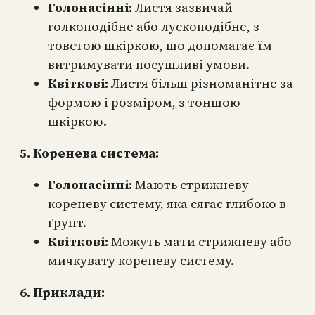
Голонасінні:
Листя зазвичай
голкоподібне або лускоподібне, з
товстою шкіркою, що допомагає їм
витримувати посушливі умови.
Квіткові:
Листя більш різноманітне за
формою і розміром, з тоншою
шкіркою.
5. Коренева система:
Голонасінні:
Мають стрижневу
кореневу систему, яка сягає глибоко в
ґрунт.
Квіткові:
Можуть мати стрижневу або
мичкувату кореневу систему.
6. Приклади: