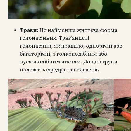
Трави:
Це найменша життєва форма
голонасінних. Трав’янисті
голонасінні, як правило, однорічні або
багаторічні, з голкоподібним або
лускоподібним листям. До цієї групи
належать ефедра та вельвічія.