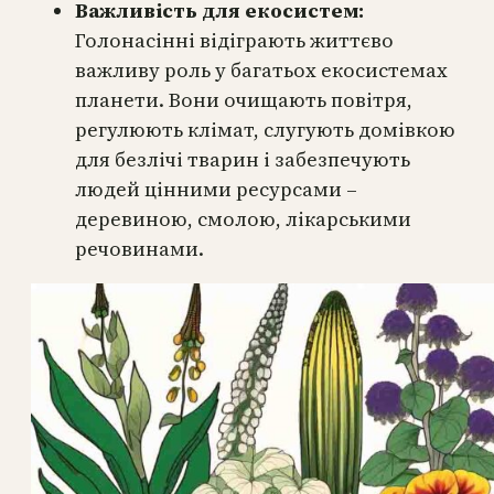
Важливість для екосистем:
Голонасінні відіграють життєво
важливу роль у багатьох екосистемах
планети. Вони очищають повітря,
регулюють клімат, слугують домівкою
для безлічі тварин і забезпечують
людей цінними ресурсами –
деревиною, смолою, лікарськими
речовинами.