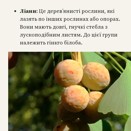
Ліани:
Це дерев’янисті рослини, які
лазять по інших рослинах або опорах.
Вони мають довгі, гнучкі стебла з
лускоподібним листям. До цієї групи
належить гінкго білоба.