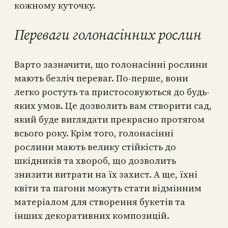
кожному куточку.
Переваги голонасінних рослин
Варто зазначити, що голонасінні рослини
мають безліч переваг. По-перше, вони
легко ростуть та пристосовуються до будь-
яких умов. Це дозволить вам створити сад,
який буде виглядати прекрасно протягом
всього року. Крім того, голонасінні
рослини мають велику стійкість до
шкідників та хвороб, що дозволить
знизити витрати на їх захист. А ще, їхні
квіти та пагони можуть стати відмінним
матеріалом для створення букетів та
інших декоративних композицій.