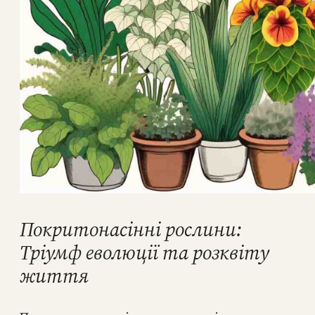
Покритонасінні рослини:
Тріумф еволюції та розквіту
життя