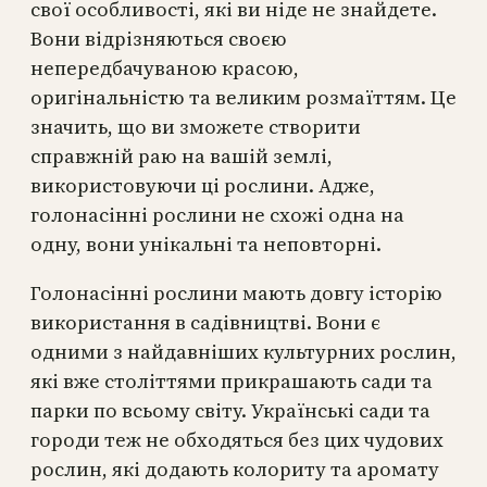
свої особливості, які ви ніде не знайдете.
Вони відрізняються своєю
непередбачуваною красою,
оригінальністю та великим розмаїттям. Це
значить, що ви зможете створити
справжній раю на вашій землі,
використовуючи ці рослини. Адже,
голонасінні рослини не схожі одна на
одну, вони унікальні та неповторні.
Голонасінні рослини мають довгу історію
використання в садівництві. Вони є
одними з найдавніших культурних рослин,
які вже століттями прикрашають сади та
парки по всьому світу. Українські сади та
городи теж не обходяться без цих чудових
рослин, які додають колориту та аромату