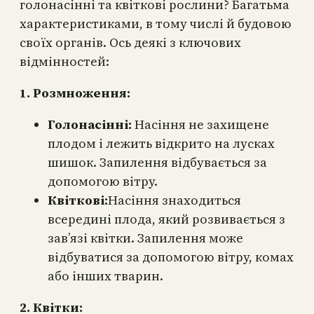
голонасінні та квіткові рослини? Багатьма
характеристиками, в тому числі й будовою
своїх органів. Ось деякі з ключових
відмінностей:
1. Розмноження:
Голонасінні:
Насіння не захищене
плодом і лежить відкрито на лусках
шишок. Запилення відбувається за
допомогою вітру.
Квіткові:
Насіння знаходиться
всередині плода, який розвивається з
зав’язі квітки. Запилення може
відбуватися за допомогою вітру, комах
або інших тварин.
2. Квітки: