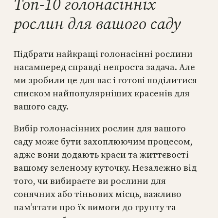
Топ-10 голонасінніх
рослин для вашого саду
Підбрати найкращі голонасінні рослини
насамперед справді непроста задача. Але
ми зробили це для вас і готові поділитися
списком найпопулярніших красенів для
вашого саду.
Вибір голонасінних рослин для вашого
саду може бути захоплюючим процесом,
адже вони додають краси та життєвості
вашому зеленому куточку. Незалежно від
того, чи вибираєте ви рослини для
сонячних або тіньових місць, важливо
пам’ятати про їх вимоги до грунту та