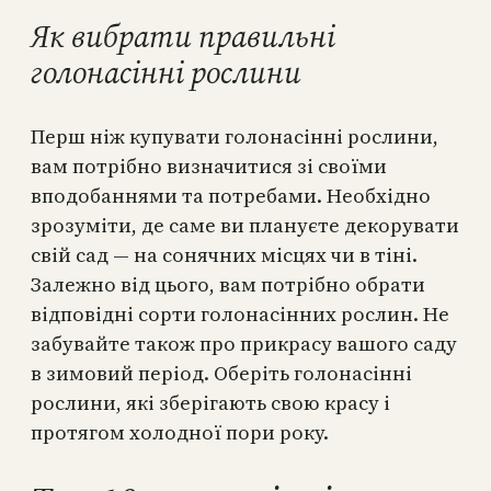
Як вибрати правильні
голонасінні рослини
Перш ніж купувати голонасінні рослини,
вам потрібно визначитися зі своїми
вподобаннями та потребами. Необхідно
зрозуміти, де саме ви плануєте декорувати
свій сад — на сонячних місцях чи в тіні.
Залежно від цього, вам потрібно обрати
відповідні сорти голонасінних рослин. Не
забувайте також про прикрасу вашого саду
в зимовий період. Оберіть голонасінні
рослини, які зберігають свою красу і
протягом холодної пори року.