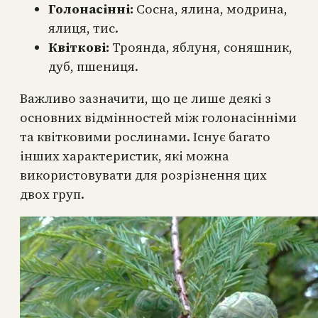
Голонасінні:
Сосна, ялина, модрина,
ялиця, тис.
Квіткові:
Троянда, яблуня, соняшник,
дуб, пшениця.
Важливо зазначити, що це лише деякі з
основних відмінностей між голонасінніми
та квітковими рослинами. Існує багато
інших характеристик, які можна
використовувати для розрізнення цих
двох груп.