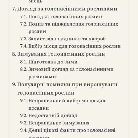
місць
Догляд за голонасінними рослинами
Посадка голонасінних рослин
Полив та підживлення голонасінних
рослин
Захист від шкідників та хвороб
Вибір місця для голонасінних рослин
Зимування голонасінних рослин
Підготовка до зими
Зимовий догляд за голонасінними
рослинами
Популярні помилки при вирощуванні
голонасінних рослин
Неправильний вибір місця для
посадки
Недостатній догляд
Неправильне зимування
Деякі цікаві факти про голонасінні
рослини: