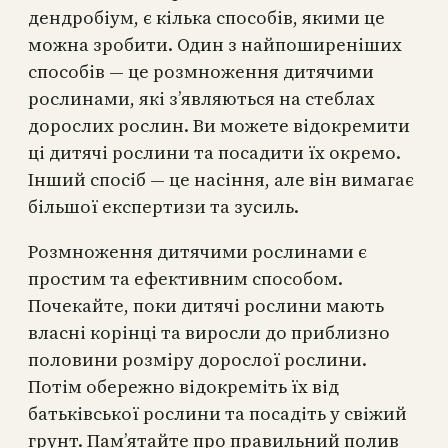
дендробіум, є кілька способів, якими це
можна зробити. Один з найпоширеніших
способів — це розмноження дитячими
рослинами, які з’являються на стеблах
дорослих рослин. Ви можете відокремити
ці дитячі рослини та посадити їх окремо.
Інший спосіб — це насіння, але він вимагає
більшої експертизи та зусиль.
Розмноження дитячими рослинами є
простим та ефективним способом.
Почекайте, поки дитячі рослини мають
власні корінці та виросли до приблизно
половини розміру дорослої рослини.
Потім обережно відокреміть їх від
батьківської рослини та посадіть у свіжий
грунт. Пам’ятайте про правильний полив