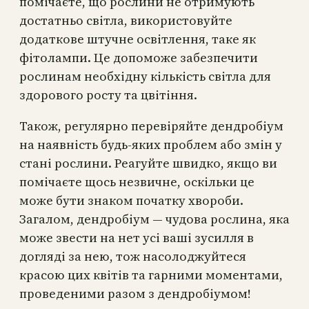
помічаєте, що рослини не отримують
достатньо світла, використовуйте
додаткове штучне освітлення, таке як
фітолампи. Це допоможе забезпечити
рослинам необхідну кількість світла для
здорового росту та цвітіння.
Також, регулярно перевіряйте дендробіум
на наявність будь-яких проблем або змін у
стані рослини. Реагуйте швидко, якщо ви
помічаєте щось незвичне, оскільки це
може бути знаком початку хвороби.
Загалом, дендробіум — чудова рослина, яка
може звести на нет усі ваші зусилля в
догляді за нею, тож насолоджуйтеся
красою цих квітів та гарними моментами,
проведеними разом з дендробіумом!