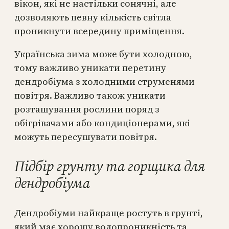
вікон, які не настільки сонячні, але
дозволяють певну кількість світла
проникнути всередину приміщення.
Українська зима може бути холодною,
тому важливо уникати перетину
дендробіума з холодними струменями
повітря. Важливо також уникати
розташування рослини поряд з
обігрівачами або кондиціонерами, які
можуть пересушувати повітря.
Підбір грунту та горщика для
дендробіума
Дендробіуми найкраще ростуть в грунті,
який має хорошу водопроникність та