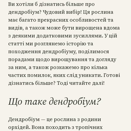
Ви хотіли б дізнатись більше про
дендробіум? Чудовий вибір! Ця рослина
має багато прекрасних особливостей та
видів, а також може бути вирощена вдома
з деякими додатковими зусиллями. У цій
статті ми розглянемо історію та
походження дендробіуму, поділимося
порадами щодо вирощування та догляду
за ним, а також розкажемо про кілька
частих помилок, яких слід уникати. Готові
дізнатись більше? Тоді читайте далі!
Що таке дендробіум?
Дендробіум — це рослина з родини
орхідей. Вона походить з тропічних