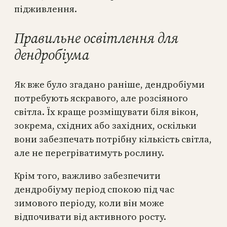
підживлення.
Правильне освітлення для
дендробіума
Як вже було згадано раніше, дендробіуми
потребують яскравого, але розсіяного
світла. Їх краще розміщувати біля вікон,
зокрема, східних або західних, оскільки
вони забезпечать потрібну кількість світла,
але не перегріватимуть рослину.
Крім того, важливо забезпечити
дендробіуму період спокою під час
зимового періоду, коли він може
відпочивати від активного росту.