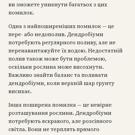
ви зможете уникнути багатьох з цих
помилок.
Одна з найпоширеніших помилок — це
пере- або недополив. Дендробіуми
потребують регулярного поливу, але не
перенавантажуйте їх водою. Недостатній
полив також може бути проблемою,
оскільки рослина може висохнути.
Важливо знайти баланс та поливати
дендробіуми, коли верхній шар грунту
висихає.
Інша поширена помилка — це невірне
розташування рослини. Дендробіуми
потребують яскравого, але розсіяного
світла. Вони не терплять прямого