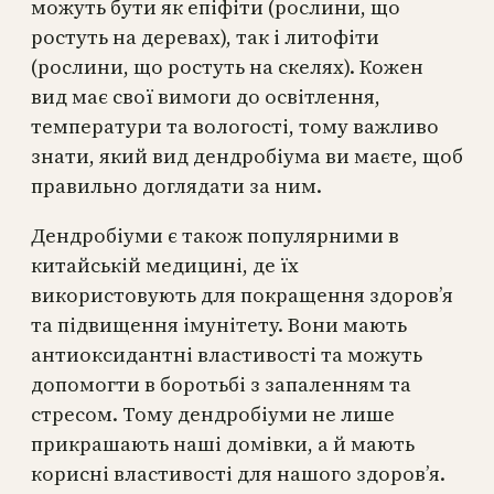
можуть бути як епіфіти (рослини, що
ростуть на деревах), так і литофіти
(рослини, що ростуть на скелях). Кожен
вид має свої вимоги до освітлення,
температури та вологості, тому важливо
знати, який вид дендробіума ви маєте, щоб
правильно доглядати за ним.
Дендробіуми є також популярними в
китайській медицині, де їх
використовують для покращення здоров’я
та підвищення імунітету. Вони мають
антиоксидантні властивості та можуть
допомогти в боротьбі з запаленням та
стресом. Тому дендробіуми не лише
прикрашають наші домівки, а й мають
корисні властивості для нашого здоров’я.