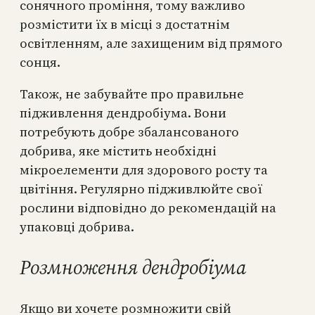
сонячного проміння, тому важливо
розмістити їх в місці з достатнім
освітленням, але захищеним від прямого
сонця.
Також, не забувайте про правильне
підживлення дендробіума. Вони
потребують добре збалансованого
добрива, яке містить необхідні
мікроелементи для здорового росту та
цвітіння. Регулярно підживлюйте свої
рослини відповідно до рекомендацій на
упаковці добрива.
Розмноження дендробіума
Якщо ви хочете розмножити свій