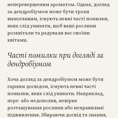
неперевершеним ароматом. Однак, догляд
за дендробіумом може бути трохи
вимогливим, існують певні часті помилки,
яких слід уникати, щоб ваші рослини
розквітали та радували вас своїми
квітами.
Часті помилки при догляді за
дендробіумом
Хоча догляд за дендробіумом може бути
гарним досвідом, існують певні часті
помилки, яких слід уникати. Наприклад,
пере- або недополив, невірне
розташування рослини або неправильні
підживлення. Збираючи досвід та знання,