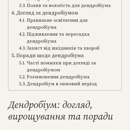
Полив та вологість для дендробіума
Догляд за дендробіумом
Правильне освітлення для
дендробіума
Підживлення та пересадка
дендробіума
Захист від шкідників та хвороб
Поради щодо дендробіума
Часті помилки при догляді за
дендробіумом
Розмноження дендробіума
Дендробіум в зимовий період
Дендробіум: догляд,
вирощування та поради