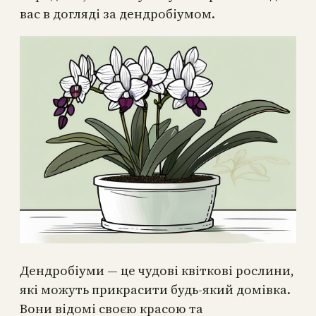
вас в догляді за дендробіумом.
Дендробіуми — це чудові квіткові рослини,
які можуть прикрасити будь-який домівка.
Вони відомі своєю красою та