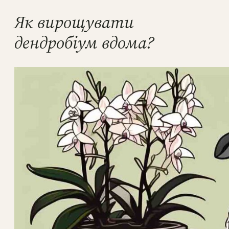
Як вирощувати
дендробіум вдома?