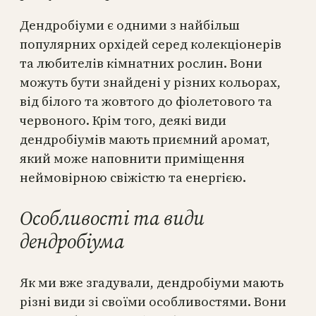
Дендробіуми є одними з найбільш
популярних орхідей серед колекціонерів
та любителів кімнатних рослин. Вони
можуть бути знайдені у різних кольорах,
від білого та жовтого до фіолетового та
червоного. Крім того, деякі види
дендробіумів мають приємний аромат,
який може наповнити приміщення
неймовірною свіжістю та енергією.
Особливості та види
дендробіума
Як ми вже згадували, дендробіуми мають
різні види зі своїми особливостями. Вони