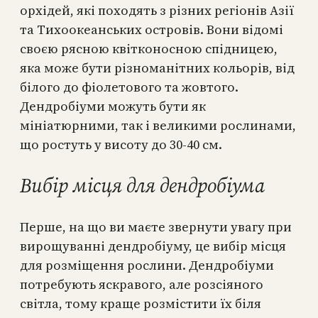
орхідей, які походять з різних регіонів Азії
та Тихоокеанських островів. Вони відомі
своєю рясною квітконосною спідницею,
яка може бути різноманітних кольорів, від
білого до фіолетового та жовтого.
Дендробіуми можуть бути як
мініатюрними, так і великими рослинами,
що ростуть у висоту до 30-40 см.
Вибір місця для дендробіума
Перше, на що ви маєте звернути увагу при
вирощуванні дендробіуму, це вибір місця
для розміщення рослини. Дендробіуми
потребують яскравого, але розсіяного
світла, тому краще розмістити їх біля