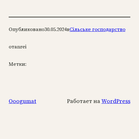
Опубликовано
30.05.2024
в
Сільське господарство
от
anrei
Метки:
Ooogumat
Работает на
WordPress