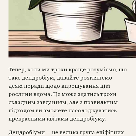
Тепер, коли ми трохи краще розуміємо, що
таке дендробіум, давайте розглянемо
деякі поради щодо вирощування цієї
рослини вдома. Це може здатись трохи
складним завданням, але з правильним
підходом ви зможете насолоджуватись
прекрасними квітами дендробіуму.
Дендробіуми — це велика група епіфітних