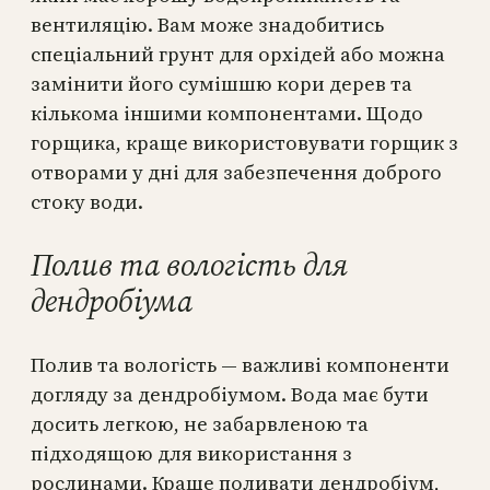
вентиляцію. Вам може знадобитись
спеціальний грунт для орхідей або можна
замінити його сумішшю кори дерев та
кількома іншими компонентами. Щодо
горщика, краще використовувати горщик з
отворами у дні для забезпечення доброго
стоку води.
Полив та вологість для
дендробіума
Полив та вологість — важливі компоненти
догляду за дендробіумом. Вода має бути
досить легкою, не забарвленою та
підходящою для використання з
рослинами. Краще поливати дендробіум,