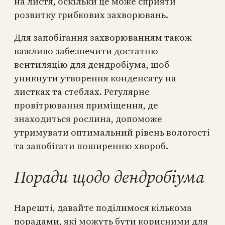
на листя, оскільки це може сприяти
розвитку грибкових захворювань.
Для запобігання захворюванням також
важливо забезпечити достатню
вентиляцію для дендробіума, щоб
уникнути утворення конденсату на
листках та стеблах. Регулярне
провітрювання приміщення, де
знаходиться рослина, допоможе
утримувати оптимальний рівень вологості
та запобігати поширенню хвороб.
Поради щодо дендробіума
Нарешті, давайте поділимося кількома
порадами, які можуть бути корисними для