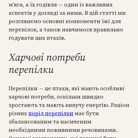
м’яса, а їх годівля — один із важливих
аспектів у догляді за ними. В цій статті ми
розглянемо основні компоненти їжі для
перепілок, а також навчимося правильно
годувати цих птахів.
Харчові потреби
перепілки
Перепілки — це птахи, які мають особливі
харчові потреби, оскільки швидко
зростають та мають кипучу енергію. Раціон
різних
порід перепілки
має бути
збалансованим та насиченим
необхідними поживними речовинами.