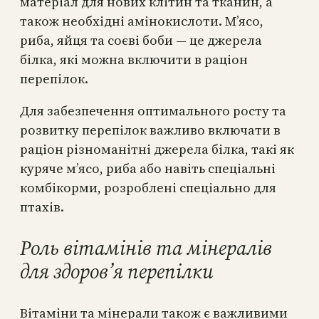
матеріал для нових клітин та тканин, а
також необхідні амінокислоти. М’ясо,
риба, яйця та соєві боби — це джерела
білка, які можна включити в раціон
перепілок.
Для забезпечення оптимального росту та
розвитку перепілок важливо включати в
раціон різноманітні джерела білка, такі як
куряче м’ясо, риба або навіть спеціальні
комбікорми, розроблені спеціально для
птахів.
Роль вітамінів та мінералів
для здоров’я перепілки
Вітаміни та мінерали також є важливими