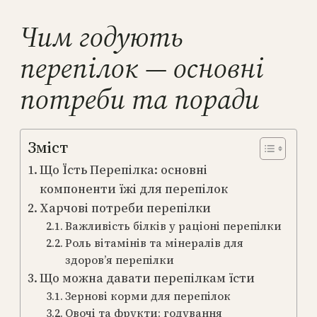
Чим годують
перепілок — основні
потреби та поради
Зміст
Що Їсть Перепілка: основні
компоненти їжі для перепілок
Харчові потреби перепілки
Важливість білків у раціоні перепілки
Роль вітамінів та мінералів для
здоров’я перепілки
Що можна давати перепілкам їсти
Зернові корми для перепілок
Овочі та фрукти: годування