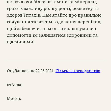
включаючи білки, вітаміни та мінерали,
грають важливу роль у рості, розвитку та
здоров’ї птахів. Пам’ятайте про правильне
годування та режим годування перепілок,
щоб забезпечити їм оптимальні умови і
допомогти їм залишатися здоровими та
щасливими.
Опубликовано
22.05.2024
в
Сільське господарство
от
Anna
Метки: