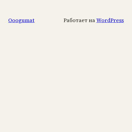
Ooogumat
Работает на
WordPress