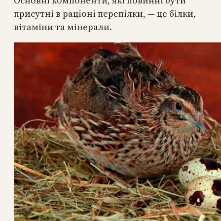
Основні компоненти, які повинні бути
присутні в раціоні перепілки, — це білки,
вітаміни та мінерали.