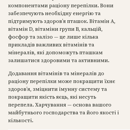
компонентами раціону перепілки. Вони
забезпечують необхідну енергію та
підтримують здоров’я пташок. Вітамін А,
вітамін D, вітаміни групи В, кальцій,
фосфор та залізо — це лише кілька
прикладів важливих вітамінів та
мінералів, які допоможуть пташкам
залишатися здоровими та активними.
Додавання вітамінів та мінералів до
раціону перепілки може покращити їхнє
здоров’я, зміцнити імунну систему та
покращити якість яєць, які несуть
перепела. Харчування — основа вашого
майбутнього господарства та його якості і
кількості.