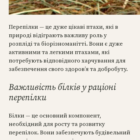
Перепілки — це дуже цікаві птахи, які в
природі відіграють важливу роль у
розпліді та біорізноманітті. Вони є дуже
активними та легкими птахами, які
потребують відповідного харчування для
забезпечення свого здоров’я та добробуту.
Важливість білків у раціоні
перепілки
Білки — це основний компонент,
необхідний для росту та розвитку
перепілок. Вони забезпечують будівельний