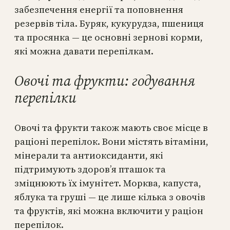
забезпечення енергії та поповнення
резервів тіла. Буряк, кукурудза, пшениця
та просянка — це основні зернові корми,
які можна давати перепілкам.
Овочі та фрукти: годування
перепілки
Овочі та фрукти також мають своє місце в
раціоні перепілок. Вони містять вітаміни,
мінерали та антиоксиданти, які
підтримують здоров’я пташок та
зміцнюють їх імунітет. Морква, капуста,
яблука та груші — це лише кілька з овочів
та фруктів, які можна включити у раціон
перепілок.