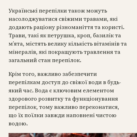
Українські перепілки також можуть
насолоджуватися свіжими травами, які
додають раціону різноманіття та користі.
Трави, такі як петрушка, кроп, базилік та
м’ята, містять велику кількість вітамінів та
мінералів, які покращують травлення та
загальний стан перепілок.
Крім того, важливо забезпечити
перепілкам доступ до свіжої води в будь-
який час. Вода є ключовим елементом
здорового розвитку та функціонування
перепілок, тому важливо переконатися,
що їх поїлки завжди наповнені чистою
водою.