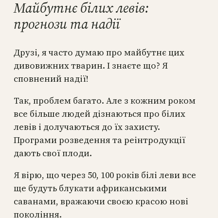
Майбутнє білих левів:
прогнози та надії
Друзі, я часто думаю про майбутнє цих
дивовижних тварин. І знаєте що? Я
сповнений надії!
Так, проблем багато. Але з кожним роком
все більше людей дізнаються про білих
левів і долучаються до їх захисту.
Програми розведення та реінтродукції
дають свої плоди.
Я вірю, що через 50, 100 років білі леви все
ще будуть блукати африканськими
саванами, вражаючи своєю красою нові
покоління.