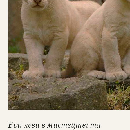
Білі леви в мистецтві та