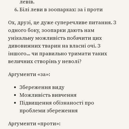
левів.
Білі леви в зоопарках: за і проти
Ох, друзі, це дуже суперечливе питання. З
одного боку, зоопарки дають нам
унікальну можливість побачити цих
дивовижних тварин на власні очі. З
іншого… чи правильно тримати таких
величних створінь у неволі?
Аргументи «за»:
Збереження виду
Можливість вивчення
Підвищення обізнаності про
проблеми збереження
Аргументи «проти»: