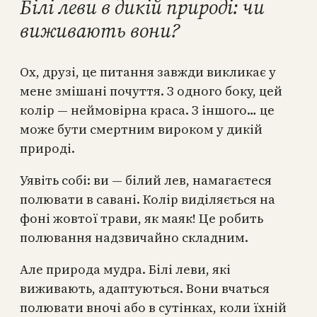
Білі леви в дикій природі: чи
виживають вони?
Ох, друзі, це питання завжди викликає у
мене змішані почуття. З одного боку, цей
колір — неймовірна краса. З іншого… це
може бути смертним вироком у дикій
природі.
Уявіть собі: ви — білий лев, намагаєтеся
полювати в савані. Колір виділяється на
фоні жовтої трави, як маяк! Це робить
полювання надзвичайно складним.
Але природа мудра. Білі леви, які
виживають, адаптуються. Вони вчаться
полювати вночі або в сутінках, коли їхній