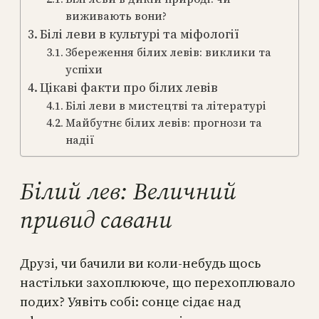
виживають вони?
Білі леви в культурі та міфології
Збереження білих левів: виклики та
успіхи
Цікаві факти про білих левів
Білі леви в мистецтві та літературі
Майбутнє білих левів: прогнози та
надії
Білий лев: Величний
привид савани
Друзі, чи бачили ви коли-небудь щось
настільки захоплююче, що перехоплювало
подих? Уявіть собі: сонце сідає над