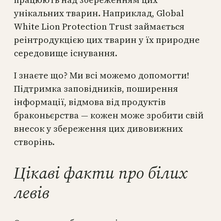
унікальних тварин. Наприклад, Global
White Lion Protection Trust займається
реінтродукцією цих тварин у їх природне
середовище існування.
І знаєте що? Ми всі можемо допомогти!
Підтримка заповідників, поширення
інформації, відмова від продуктів
браконьєрства — кожен може зробити свій
внесок у збереження цих дивовижних
створінь.
Цікаві факти про білих
левів