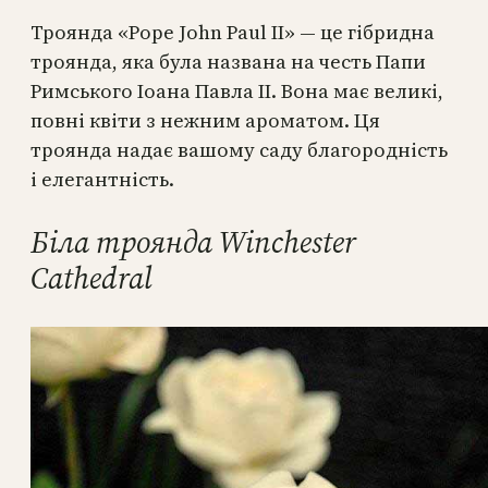
Троянда «Pope John Paul II» — це гібридна
троянда, яка була названа на честь Папи
Римського Іоана Павла II. Вона має великі,
повні квіти з нежним ароматом. Ця
троянда надає вашому саду благородність
і елегантність.
Біла троянда Winchester
Cathedral