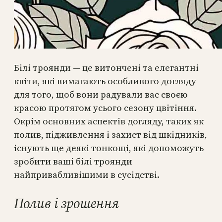
Білі троянди — це витончені та елегантні
квіти, які вимагають особливого догляду
для того, щоб вони радували вас своєю
красою протягом усього сезону цвітіння.
Окрім основних аспектів догляду, таких як
полив, підживлення і захист від шкідників,
існують ще деякі тонкощі, які допоможуть
зробити ваші білі троянди
найпривабливішими в сусідстві.
Полив і зрошення