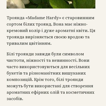
Троянда «Madame Hardy» є старовинним
сортом білих троянд. Вона має ніжно-
кремовий колір і дуже ароматні квіти. Ця
троянда вирізняється своєю вродою та
тривалим цвітінням.
Білі троянди завжди були символом
чистоти, ніжності та невинності. Вони
часто використовуються для весільних
букетів та різноманітних вишуканих
композицій. Крім того, білі троянди
можуть бути використані для створення
ароматних ефірних олій та косметичних
засобів.