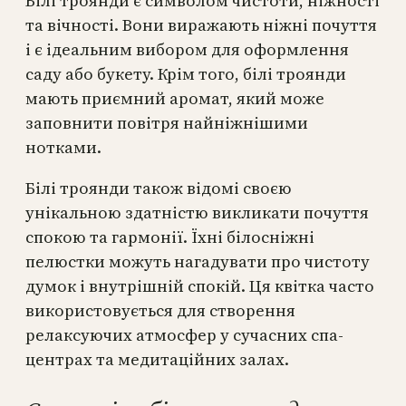
Білі троянди є символом чистоти, ніжності
та вічності. Вони виражають ніжні почуття
і є ідеальним вибором для оформлення
саду або букету. Крім того, білі троянди
мають приємний аромат, який може
заповнити повітря найніжнішими
нотками.
Білі троянди також відомі своєю
унікальною здатністю викликати почуття
спокою та гармонії. Їхні білосніжні
пелюстки можуть нагадувати про чистоту
думок і внутрішній спокій. Ця квітка часто
використовується для створення
релаксуючих атмосфер у сучасних спа-
центрах та медитаційних залах.