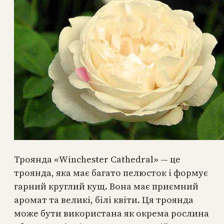
Троянда «Winchester Cathedral» — це
троянда, яка має багато пелюсток і формує
гарний круглий кущ. Вона має приємний
аромат та великі, білі квіти. Ця троянда
може бути використана як окрема рослина