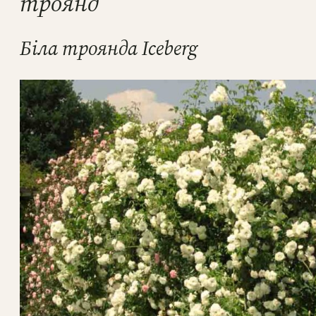
троянд
Біла троянда Iceberg