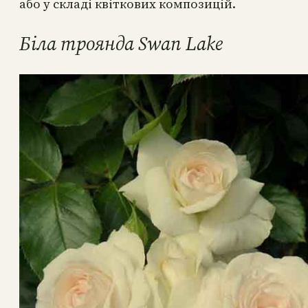
або у складі квіткових композицій.
Біла троянда Swan Lake