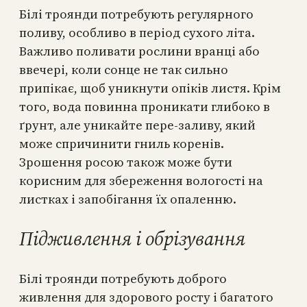
Білі троянди потребують регулярного
поливу, особливо в період сухого літа.
Важливо поливати рослини вранці або
ввечері, коли сонце не так сильно
припікає, щоб уникнути опіків листя. Крім
того, вода повинна проникати глибоко в
ґрунт, але уникайте пере-заливу, який
може спричинити гниль коренів.
Зрошення росою також може бути
корисним для збереження вологості на
листках і запобігання їх опаленню.
Підживлення і обрізування
Білі троянди потребують доброго
живлення для здорового росту і багатого