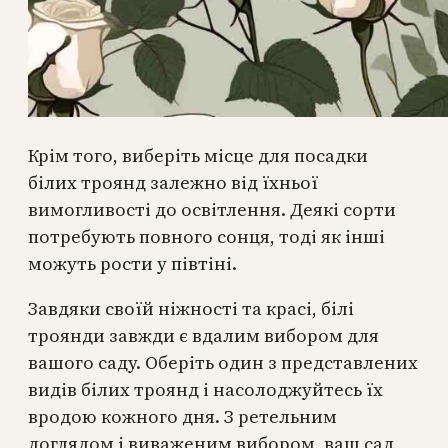
Крім того, виберіть місце для посадки
білих троянд залежно від їхньої
вимогливості до освітлення. Деякі сорти
потребують повного сонця, тоді як інші
можуть рости у півтіні.
Завдяки своїй ніжності та красі, білі
троянди завжди є вдалим вибором для
вашого саду. Оберіть один з представлених
видів білих троянд і насолоджуйтесь їх
вродою кожного дня. З ретельним
доглядом і виваженим вибором, ваш сад