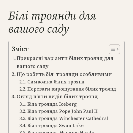
Білі троянди для
вашого саду
Зміст
Прекрасні варіанти білих троянд для
вашого саду
Що робить білі троянди особливими
Символіка білих троянд
Переваги вирощування білих троянд
Огляд п’яти видів білих троянд
Біла троянда Iceberg
Біла троянда Pope John Paul II
Біла троянда Winchester Cathedral
Біла троянда Swan Lake
Біла троянда Madame Hardy