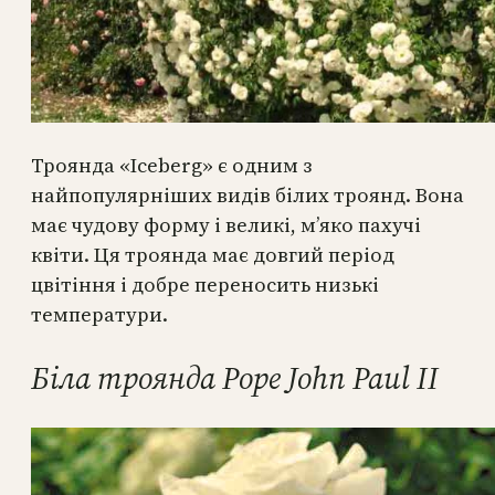
Троянда «Iceberg» є одним з
найпопулярніших видів білих троянд. Вона
має чудову форму і великі, м’яко пахучі
квіти. Ця троянда має довгий період
цвітіння і добре переносить низькі
температури.
Біла троянда Pope John Paul II