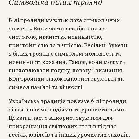
Символіка білих троянд
Білі троянди мають кілька символічних
значень. Вони часто асоціюються з
чистотою, ніжністю, невинністю,
пристойністю та вічністю. Весільні букети
з білих троянд є символом молодості та
невинності кохання. Також, вони можуть
висловлювати подяку, повагу і визнання.
Білі троянди також використовуються як
символ пам’яті та вічності.
Українська традиція пов’язує білі троянди
зі святковими подіями та урочистостями.
Ці квіти часто використовуються для
прикрашання святкових столів під час
весіль, ювілеїв та інших урочистих заходів.