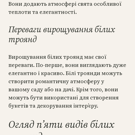
Вони додають атмосфері свята особливої
теплоти та елегантності.
Переваги вирощування білих
троянд
Вирощування білих троянд має свої
переваги. По-перше, вони виглядають дуже
елегантно і красиво. Білі троянди можуть
створити романтичну атмосферу у
вашому саду або на дачі. Крім того, вони
можуть бути використані для створення
букетів та декорування інтер’єру.
Огляд п’яти видів білих