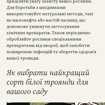
приділяти увагу захисту вашої рослини.
Для боротьби з шкідниками
використовуйте натуральні методи, такі
як милонафта або настій часнику, що
допоможе уникнути застосування
хімічних препаратів. Також періодично
обробляйте рослини спеціальними
препаратами від хвороб, щоб запобігти
поширенню інфекцій та зберегти здоров’я
вашої троянди.
Як вибрати найкращий
сорт білої троянди для
вашого саду