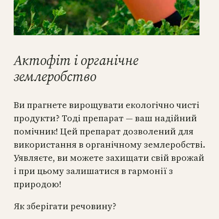
Актофіт і органічне
землеробство
Ви прагнете вирощувати екологічно чисті
продукти? Тоді препарат — ваш надійний
помічник! Цей препарат дозволений для
використання в органічному землеробстві.
Уявляєте, ви можете захищати свій врожай
і при цьому залишатися в гармонії з
природою!
Як зберігати речовину?