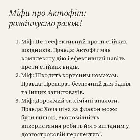
Міфи про Актофіт:
розвінчуємо разом!
Міф: Це неефективний проти стійких
шкідників. Правда: Актофіт має
комплексну дію і ефективний навіть
проти стійких видів.
Міф: Шкодить корисним комахам.
Правда: Препарат безпечний для бджіл
та інших запилювачів.
Міф: Дорожчий за хімічні аналоги.
Правда: Хоча ціна за флакон може
бути вищою, економічність
використання робить його вигідним у
довгостроковій перспективі.