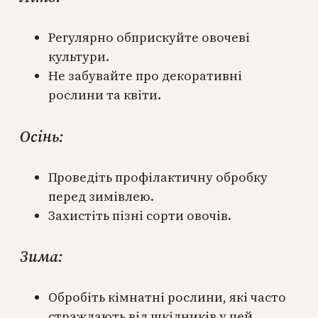
Регулярно обприскуйте овочеві
культури.
Не забувайте про декоративні
рослини та квіти.
Осінь:
Проведіть профілактичну обробку
перед зимівлею.
Захистіть пізні сорти овочів.
Зима:
Обробіть кімнатні рослини, які часто
страждають від шкідників у цей