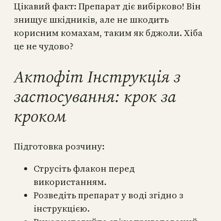
Цікавий факт: Препарат діє вибірково! Він
знищує шкідників, але не шкодить
корисним комахам, таким як бджоли. Хіба
це не чудово?
Актофіт Інструкція з
застосування: крок за
кроком
Підготовка розчину:
Струсіть флакон перед
використанням.
Розведіть препарат у воді згідно з
інструкцією.