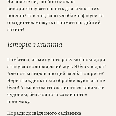
Чи знаєте ви, що його можна
використовувати навіть для кімнатних
рослин? Так-так, ваші улюблені фікуси та
орхідеї теж можуть отримати надійний
захист!
Історія з життя
Пам’ятаю, як минулого року мої помідори
атакував колорадський жук. Я був у відчаї!
Але потім згадав про цей засіб. Повірите?
Через тиждень після обробки жуків як і не
було! А смак томатів залишився таким же
чудовим, без жодного «хімічного»
присмаку.
Поради досвідченого садівника