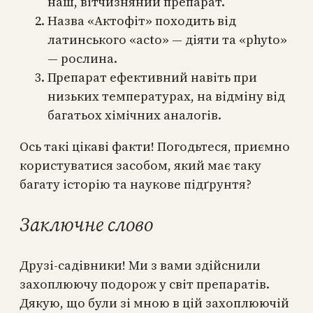
наш, вітчизняний препарат.
Назва «Актофіт» походить від
латинського «acto» — діяти та «phyto»
— рослина.
Препарат ефективний навіть при
низьких температурах, на відміну від
багатьох хімічних аналогів.
Ось такі цікаві факти! Погодьтеся, приємно
користуватися засобом, який має таку
багату історію та наукове підґрунтя?
Заключне слово
Друзі-садівники! Ми з вами здійснили
захоплюючу подорож у світ препаратів.
Дякую, що були зі мною в цій захоплюючій