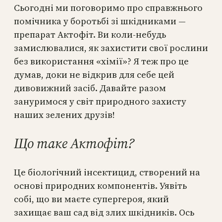
Сьогодні ми поговоримо про справжнього
помічника у боротьбі зі шкідниками —
препарат Актофіт. Ви коли-небудь
замислювалися, як захистити свої рослини
без використання «хімії»? Я теж про це
думав, доки не відкрив для себе цей
дивовижний засіб. Давайте разом
зануримося у світ природного захисту
наших зелених друзів!
Що таке Актофіт?
Це біологічний інсектицид, створений на
основі природних компонентів. Уявіть
собі, що ви маєте супергероя, який
захищає ваш сад від злих шкідників. Ось