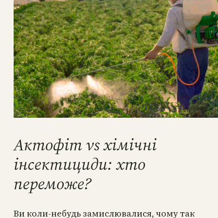
Актофіт vs хімічні
інсектициди: хто
переможе?
Ви коли-небудь замислювалися, чому так