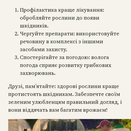
Профілактика краще лікування:
обробляйте рослини до появи
шкідників.
Чергуйте препарати: використовуйте
речовину в комплексі з іншими
засобами захисту.
Спостерігайте за погодою: волога
погода сприяє розвитку грибкових
захворювань.
Друзі, пам’ятайте: здорові рослини краще
протистоять шкідникам. Забезпечте своїм
зеленим улюбленцям правильний догляд, і
вони віддячать вам багатим врожаєм!