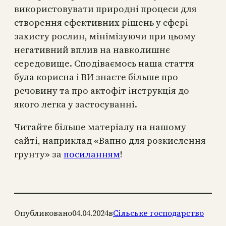
використовувати природні процеси для
створення ефективних рішень у сфері
захисту рослин, мінімізуючи при цьому
негативний вплив на навколишнє
середовище. Сподіваємось наша стаття
була корисна і ВИ знаєте більше про
речовину та про актофіт інструкція до
якого легка у застосуванні.
Читайте більше матеріалу на нашому
сайті, наприклад «Вапно для розкислення
грунту» за
посиланням
!
Опубликовано
04.04.2024
в
Сільське господарство