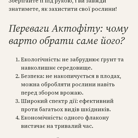
Зберігайте її під рукою, і ви завжди
знатимете, як захистити свої рослини!
Переваги Актофіту: чому
варто обрати саме його?
Екологічність: не забруднює ґрунт та
навколишнє середовище.
Безпека: не накопичується в плодах,
можна обробляти рослини навіть
перед збором врожаю.
Широкий спектр дії: ефективний
проти багатьох видів шкідників.
Економічність: одного флакону
вистачає на тривалий час.