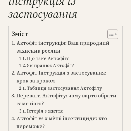
інструкція із
застосування
Зміст
Актофіт інструкція: Ваш природний
захисник рослин
Що таке Актофіт?
Як працює Актофіт?
Актофіт Інструкція з застосування:
крок за кроком
Таблиця застосування Актофіту
Переваги Актофіту: чому варто обрати
саме його?
Історія з життя
Актофіт vs хімічні інсектициди: хто
переможе?