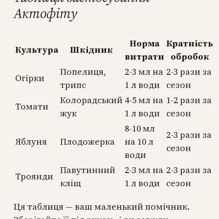
Актофіту
Норма
Кратність
Культура
Шкідник
витрати
обробок
Попелиця,
2-3 мл на
2-3 рази за
Огірки
трипс
1 л води
сезон
Колорадський
4-5 мл на
1-2 рази за
Томати
жук
1 л води
сезон
8-10 мл
2-3 рази за
Яблуня
Плодожерка
на 10 л
сезон
води
Павутинний
2-3 мл на
2-3 рази за
Троянди
кліщ
1 л води
сезон
Ця таблиця — ваш маленький помічник.