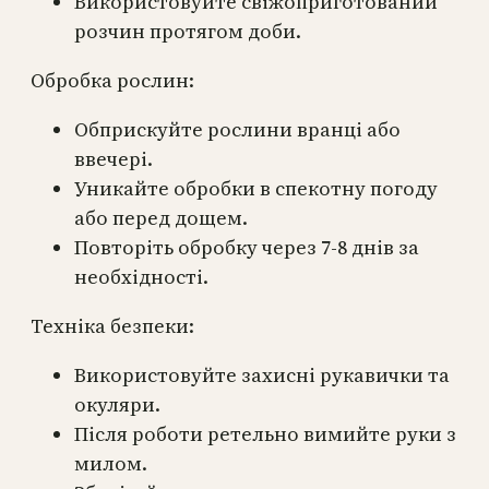
Використовуйте свіжоприготований
розчин протягом доби.
Обробка рослин:
Обприскуйте рослини вранці або
ввечері.
Уникайте обробки в спекотну погоду
або перед дощем.
Повторіть обробку через 7-8 днів за
необхідності.
Техніка безпеки:
Використовуйте захисні рукавички та
окуляри.
Після роботи ретельно вимийте руки з
милом.