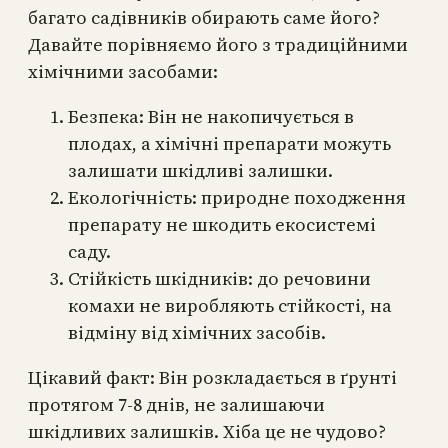
багато садівників обирають саме його?
Давайте порівняємо його з традиційними
хімічними засобами:
Безпека: Він не накопичується в
плодах, а хімічні препарати можуть
залишати шкідливі залишки.
Екологічність: природне походження
препарату не шкодить екосистемі
саду.
Стійкість шкідників: до речовини
комахи не виробляють стійкості, на
відміну від хімічних засобів.
Цікавий факт: Він розкладається в ґрунті
протягом 7-8 днів, не залишаючи
шкідливих залишків. Хіба це не чудово?