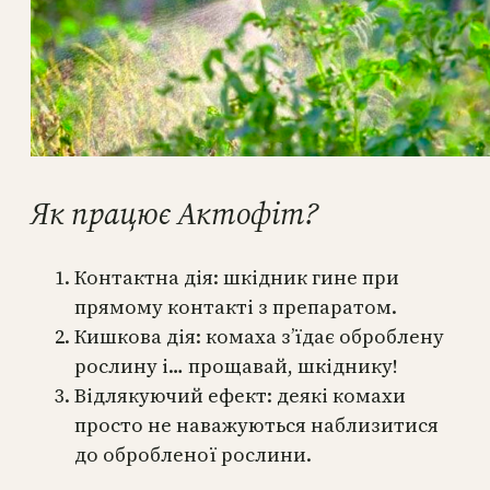
Як працює Актофіт?
Контактна дія: шкідник гине при
прямому контакті з препаратом.
Кишкова дія: комаха з’їдає оброблену
рослину і… прощавай, шкіднику!
Відлякуючий ефект: деякі комахи
просто не наважуються наблизитися
до обробленої рослини.