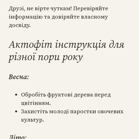
Друзі, не вірте чуткам! Перевіряйте
інформацію та довіряйте власному
досвіду.
Актофіт інструкція для
різної пори року
Весна:
Обробіть фруктові дерева перед
цвітінням.
Захистіть молоді паростки овочевих
культур.
Літо: